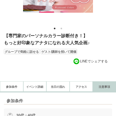
1
2
【専門家のパーソナルカラー診断付き！】
もっと好印象なアナタになれる大人気企画♪
グループで気軽に話せる
ゲスト/講師を招いて開催
LINEでシェアする
参加条件
イベント詳細
当日の流れ
アクセス
注意事項
参加条件
30代・40代