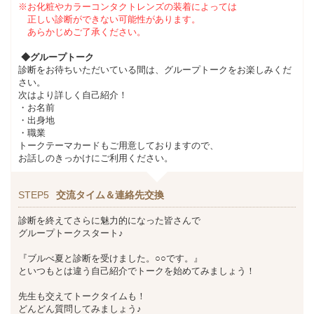
※お化粧やカラーコンタクトレンズの装着によっては
正しい診断ができない可能性があります。
あらかじめご了承ください。
◆グループトーク
診断をお待ちいただいている間は、グループトークをお楽しみくだ
さい。
次はより詳しく自己紹介！
・お名前
・出身地
・職業
トークテーマカードもご用意しておりますので、
お話しのきっかけにご利用ください。
STEP5
交流タイム＆連絡先交換
診断を終えてさらに魅力的になった皆さんで
グループトークスタート♪
『ブルべ夏と診断を受けました。○○です。』
といつもとは違う自己紹介でトークを始めてみましょう！
先生も交えてトークタイムも！
どんどん質問してみましょう♪