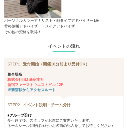
パーソナルカラーアナリスト・顔タイプアドバイザー1級
骨格診断アドバイザー・メイクアドバイザー
その他の資格を取得！
イベントの流れ
STEP1
受付開始（開催10分前より受付OK）
集合場所
株式会社IBJ 新宿本社
新宿ファーストウエストビル 12F
※新宿駅からアクセスルート
STEP2
イベント説明・チーム分け
♦グループ分け
受付終了後、スタッフがお席にご案内いたします。
ネームシールに呼ばれたいお名前の記入をしてお待ちください♪