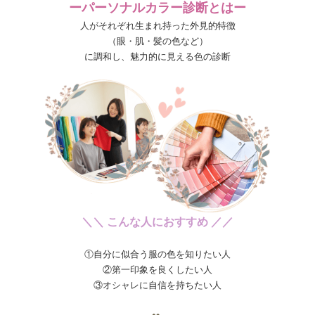
ーパーソナルカラー診断とはー
人がそれぞれ生まれ持った外見的特徴
（眼・肌・髪の色など）
に調和し、魅力的に見える色の診断
＼＼ こんな人におすすめ ／／
①自分に似合う服の色を知りたい人
②第一印象を良くしたい人
③オシャレに自信を持ちたい人