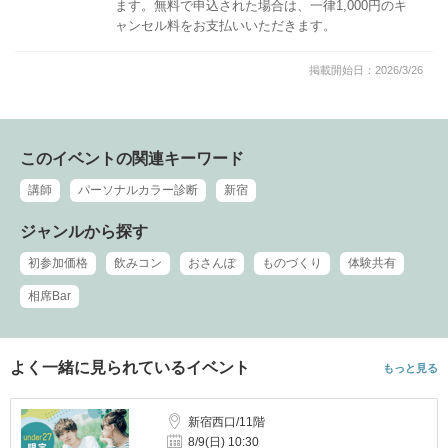
ます。無料で申込された場合は、一律1,000円のキ
ャンセル料をお支払いいただきます。
掲載開始日：2026/3/26
このイベントの関連キーワード
講師
パーソナルカラー診断
新宿
ジャンルから探す
初参加価格
飲みコン
おさんぽ
ものづくり
体験共有
相席Bar
よく一緒に見られているイベント
もっと見る
新宿西口/11階
8/9(日) 10:30