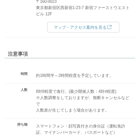
〒160-0023
東京都新宿区西新宿1-23-7 新宿ファーストウエスト
ビル 12F
マップ・アクセス案内を見る
注意事項
時間
約1時間半～2時間程度を予定しています。
人数
8対8程度で進行。(最少開催人数：4対4程度)
※人数調整をしておりますが、無断キャンセルなど
で
人数差が生じてしまう場合があります。
持ち物
スマートフォン・顔写真付きの身分証（運転免許
証、マイナンバーカード、パスポートなど）