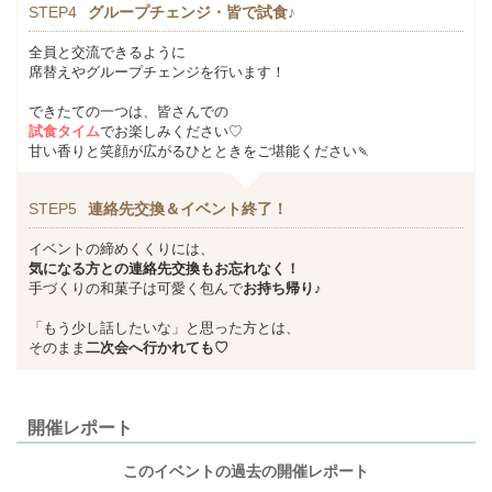
STEP4
グループチェンジ・皆で試食♪
全員と交流できるように
席替えやグループチェンジを行います！
できたての一つは、皆さんでの
試食タイム
でお楽しみください♡
甘い香りと笑顔が広がるひとときをご堪能ください🍡
STEP5
連絡先交換＆イベント終了！
イベントの締めくくりには、
気になる方との連絡先交換もお忘れなく！
手づくりの和菓子は可愛く包んで
お持ち帰り♪
「もう少し話したいな」と思った方とは、
そのまま
二次会へ行かれても♡
開催レポート
このイベントの過去の開催レポート