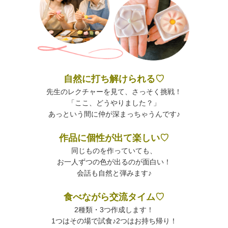
自然に打ち解けられる♡
先生のレクチャーを見て、さっそく挑戦！
「ここ、どうやりました？」
あっという間に仲が深まっちゃうんです♪
作品に個性が出て楽しい♡
同じものを作っていても、
お一人ずつの色が出るのが面白い！
会話も自然と弾みます♪
食べながら交流タイム♡
2種類・3つ作成します！
1つはその場で試食♪2つはお持ち帰り！