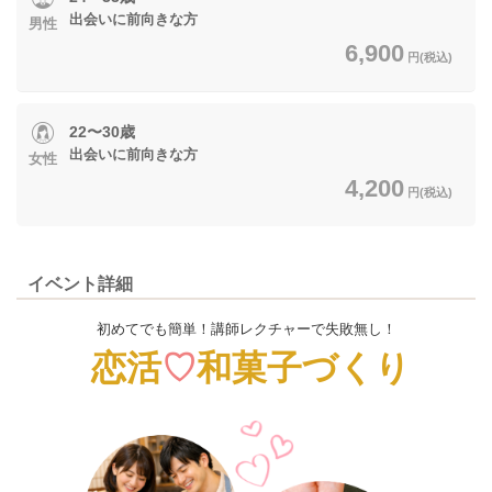
出会いに前向きな方
男性
6,900
円(税込)
22〜30歳
出会いに前向きな方
女性
4,200
円(税込)
イベント詳細
初めてでも簡単！講師レクチャーで失敗無し！
恋活
♡
和菓子づくり