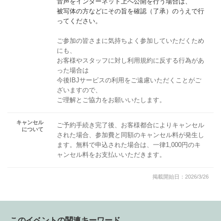
音声をインターネット上へ公開を行う場合は、
被写体の方などにその旨を確認（了承）のうえで行
ってください。
ご参加の皆さまに気持ちよく参加していただくため
にも、
お客様やスタッフに対し利用規約に反する行為があ
った場合は
今後IBJサービスの利用をご遠慮いただくことがご
ざいますので、
ご理解とご協力をお願いいたします。
キャンセル
ご予約手続き完了後、お客様都合によりキャンセル
について
された場合、参加費と同額のキャンセル料が発生し
ます。無料で申込された場合は、一律1,000円のキ
ャンセル料をお支払いいただきます。
掲載開始日：2026/3/26
このイベントの関連キーワード