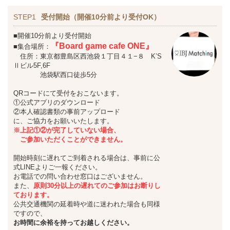
STEP1
受付開始（開催10分前より受付OK）
■開催10分前より受付開始
『Board game cafe ONE』
■集合場所：
住所：
東京都豊島区西池袋１丁目４１−８ K’S
Ⅱビル5F,6F
池袋駅西口徒歩5分
QRコードにて受付をおこないます。
①公式アプリのダウンロード
②本人確認書類の事前アップロード
に、ご協力をお願いいたします。
※上記①②が完了していない場合、
ご参加いただくことができません。
開始時刻に遅れてご到着される場合は、事前に公
式LINEよりご一報ください。
お電話での問い合わせ窓口はございません。
また、
原則30分以上の遅れてのご参加はお断りし
ております。
公共交通機関の延着時や道に迷われた場合も同様
ですので、
お時間に余裕を持ってお越しください。