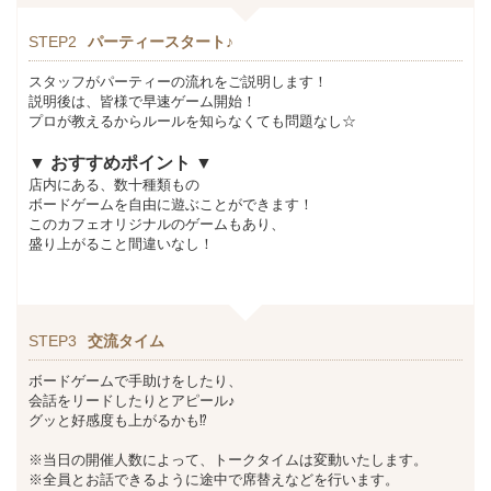
STEP2
パーティースタート♪
スタッフがパーティーの流れをご説明します！
説明後は、皆様で早速ゲーム開始！
プロが教えるからルールを知らなくても問題なし☆
▼ おすすめポイント
▼
店内にある、数十種類もの
ボードゲームを自由に遊ぶことができます！
このカフェオリジナルのゲームもあり、
盛り上がること間違いなし！
STEP3
交流タイム
ボードゲームで手助けをしたり、
会話をリードしたりとアピール♪
グッと好感度も上がるかも⁉
※当日の開催人数によって、トークタイムは変動いたします。
※全員とお話できるように途中で席替えなどを行います。