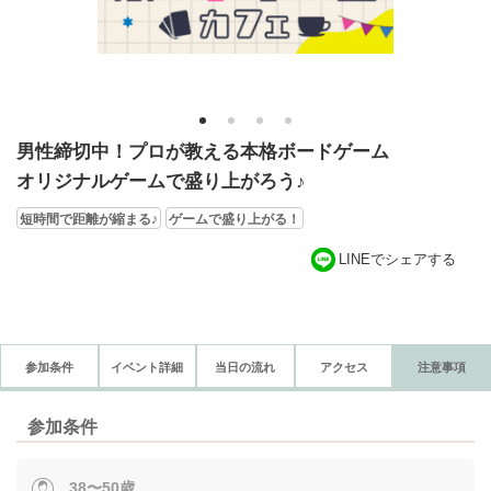
1
2
3
4
男性締切中！プロが教える本格ボードゲーム
オリジナルゲームで盛り上がろう♪
短時間で距離が縮まる♪
ゲームで盛り上がる！
LINEでシェアする
参加条件
イベント詳細
当日の流れ
アクセス
注意事項
参加条件
38〜50歳