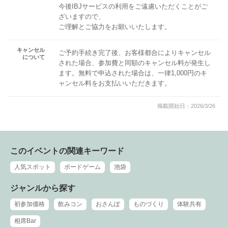
今後IBJサービスの利用をご遠慮いただくことがご
ざいますので、
ご理解とご協力をお願いいたします。
キャンセル
ご予約手続き完了後、お客様都合によりキャンセル
について
された場合、参加費と同額のキャンセル料が発生し
ます。無料で申込された場合は、一律1,000円のキ
ャンセル料をお支払いいただきます。
掲載開始日：2026/3/26
このイベントの関連キーワード
人気スポット
ボードゲーム
池袋
ジャンルから探す
初参加価格
飲みコン
おさんぽ
ものづくり
体験共有
相席Bar