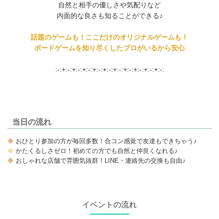
自然と相手の優しさや気配りなど
内面的な良さも知ることができる♪
話題のゲームも！ここだけのオリジナルゲームも！
ボードゲームを知り尽くしたプロがいるから安心
:-:+:-:+:-:+:-:+:-:+:-:+:-:+:-:+:-:+:-:+:-:
当日の流れ
◆
おひとり参加の方が毎回多数！合コン感覚で友達もできちゃう♪
◆
かたくるしさゼロ！初めての方でも自然と仲良くなれる♪
◆
おしゃれな店舗で雰囲気抜群！LINE・連絡先の交換も自由♪
イベントの流れ