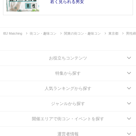
若く見られる男女
IBJ Matching
街コン・趣味コン
関東の街コン・趣味コン
東京都
男性締
お役立ちコンテンツ
特集から探す
人気ランキングから探す
ジャンルから探す
開催エリアで街コン・イベントを探す
運営者情報