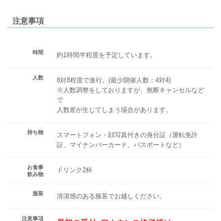
注意事項
時間
約1時間半程度を予定しています。
人数
8対8程度で進行。(最少開催人数：4対4)
※人数調整をしておりますが、無断キャンセルなど
で
人数差が生じてしまう場合があります。
持ち物
スマートフォン・顔写真付きの身分証（運転免許
証、マイナンバーカード、パスポートなど）
お食事
ドリンク2杯
飲み物
服装
清潔感のある服装でお越しください。
注意事項