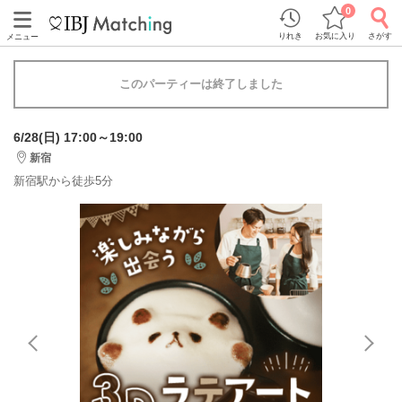
0
りれき
お気に入り
さがす
メニュー
このパーティーは終了しました
6/28(日) 17:00～19:00
新宿
新宿駅から徒歩5分