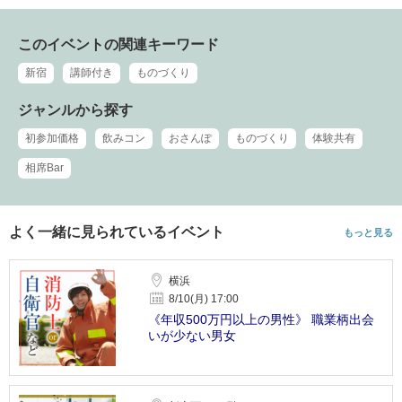
このイベントの関連キーワード
新宿
講師付き
ものづくり
ジャンルから探す
初参加価格
飲みコン
おさんぽ
ものづくり
体験共有
相席Bar
よく一緒に見られているイベント
もっと見る
横浜
8/10(月) 17:00
《年収500万円以上の男性》 職業柄出会
いが少ない男女