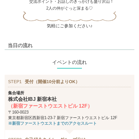
交流ポイント・お話しのきっかけも盛り沢山！
2人の仲がぐっと深まる♡
気軽にご参加ください♪
当日の流れ
イベントの流れ
STEP1
受付（開催10分前よりOK）
集合場所
株式会社IBJ 新宿本社
（新宿ファーストウエストビル 12F）
〒160-0023
東京都新宿区西新宿1-23-7 新宿ファーストウエストビル 12F
※新宿ファーストウエストまでのアクセスルート