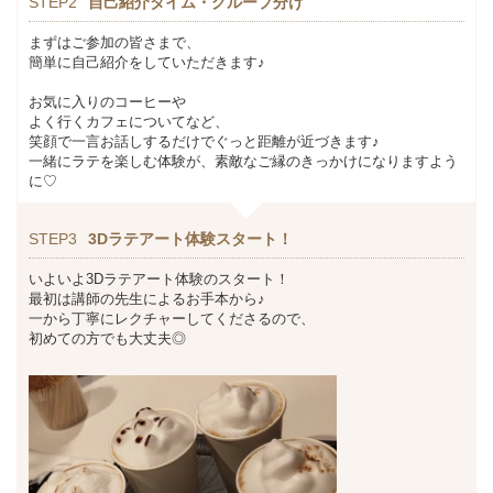
STEP2
自己紹介タイム・グループ分け
まずはご参加の皆さまで、
簡単に自己紹介をしていただきます♪
お気に入りのコーヒーや
よく行くカフェについてなど、
笑顔で一言お話しするだけでぐっと距離が近づきます♪
一緒にラテを楽しむ体験が、素敵なご縁のきっかけになりますよう
に♡
STEP3
3Dラテアート体験スタート！
いよいよ3Dラテアート体験のスタート！
最初は講師の先生によるお手本から♪
一から丁寧にレクチャーしてくださるので、
初めての方でも大丈夫◎