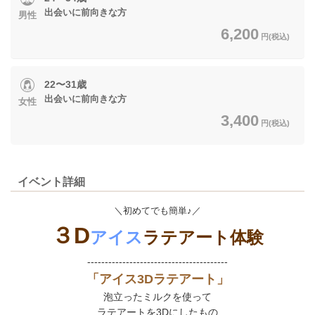
出会いに前向きな方
男性
6,200
円(税込)
22〜31歳
出会いに前向きな方
女性
3,400
円(税込)
イベント詳細
＼初めてでも簡単♪／
３D
アイス
ラテアート体験
----------------------------------------
「アイス3Dラテアート」
泡立ったミルクを使って
ラテアートを3Dにしたもの