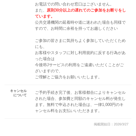
お電話での問い合わせ窓口はございません。
また、
原則30分以上の遅れてのご参加をお断りをし
ています。
公共交通機関の延着時や道に迷われた場合も同様で
すので、お時間に余裕を持ってお越しください
ご参加の皆さまに気持ちよく参加していただくため
にも、
お客様やスタッフに対し利用規約に反する行為があ
った場合は
今後IBJサービスの利用をご遠慮いただくことがご
ざいますので、
ご理解とご協力をお願いいたします。
キャンセル
ご予約手続き完了後、お客様都合によりキャンセル
について
された場合、参加費と同額のキャンセル料が発生し
ます。無料で申込された場合は、一律1,000円のキ
ャンセル料をお支払いいただきます。
掲載開始日：2026/3/27