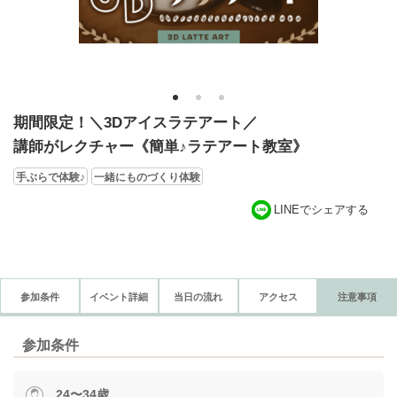
1
2
3
期間限定！＼3Dアイスラテアート／
講師がレクチャー《簡単♪ラテアート教室》
手ぶらで体験♪
一緒にものづくり体験
LINEでシェアする
参加条件
イベント詳細
当日の流れ
アクセス
注意事項
参加条件
24〜34歳