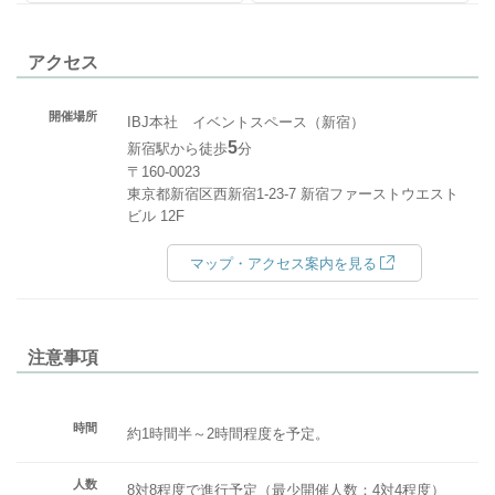
アクセス
開催場所
IBJ本社 イベントスペース（新宿）
5
新宿駅から徒歩
分
〒160-0023
東京都新宿区西新宿1-23-7 新宿ファーストウエスト
ビル 12F
マップ・アクセス案内を見る
注意事項
時間
約1時間半～2時間程度を予定。
人数
8対8程度で進行予定（最少開催人数：4対4程度）