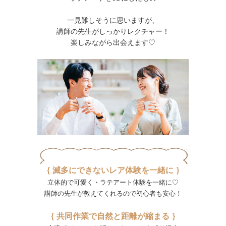
一見難しそうに思いますが、
講師の先生がしっかりレクチャー！
楽しみながら出会えます♡
｛ 滅多にできないレア体験を一緒に ｝
立体的で可愛く・ラテアート体験を一緒に♡
講師の先生が教えてくれるので初心者も安心！
｛ 共同作業で自然と距離が縮まる ｝