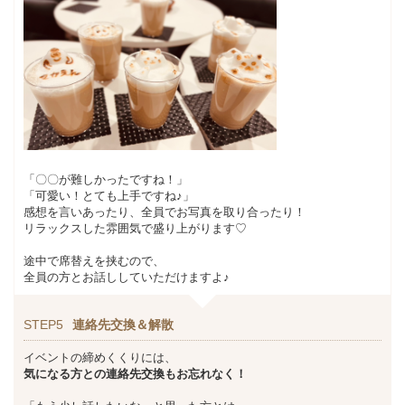
「〇〇が難しかったですね！」
「可愛い！とても上手ですね♪」
感想を言いあったり、全員でお写真を取り合ったり！
リラックスした雰囲気で盛り上がります♡
途中で席替えを挟むので、
全員の方とお話ししていただけますよ♪
STEP5
連絡先交換＆解散
イベントの締めくくりには、
気になる方との連絡先交換もお忘れなく！