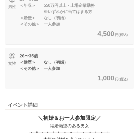
＜年収＞ 550万円以上・上場企業勤務
男性
※いずれかに当てはまる方
＜婚歴＞ なし（初婚）
＜その他＞ 一人参加
4,500
円(税込)
26〜35歳
＜婚歴＞ なし（初婚）
女性
＜その他＞ 一人参加
1,000
円(税込)
イベント詳細
＼初婚＆お一人参加限定／
結婚願望のある男女