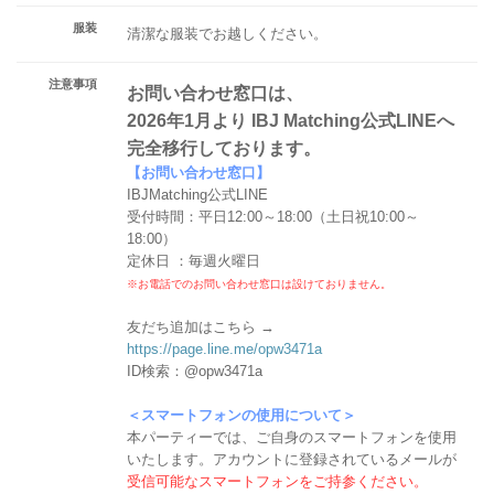
服装
清潔な服装でお越しください。
注意事項
お問い合わせ窓口は、
2026年1月より IBJ Matching公式LINEへ
完全移行しております。
【お問い合わせ窓口】
IBJMatching公式LINE
受付時間：平日12:00～18:00（土日祝10:00～
18:00）
定休日 ：毎週火曜日
※お電話でのお問い合わせ窓口は設けておりません。
友だち追加はこちら →
https://page.line.me/opw3471a
ID検索：@opw3471a
＜スマートフォンの使用について＞
本パーティーでは、ご自身のスマートフォンを使用
いたします。アカウントに登録されているメールが
受信可能なスマートフォンをご持参ください。