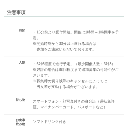
注意事項
時間
・15分前より受付開始。開催は1時間～1時間半を予
定。
※開始時刻から30分以上遅れる場合は
参加をご遠慮いただいております。
人数
・6対6程度で進行予定。（最少開催人数：3対3）
※好評の場合は8対8程度まで追加募集の可能性がご
ざいます。
※募集締め切り以降のキャンセルによっては
男女差が変動する場合がございます。
持ち物
スマートフォン・顔写真付きの身分証（運転免許
証、マイナンバーカード、パスポートなど）
お食事
ソフトドリンク付き
飲み物