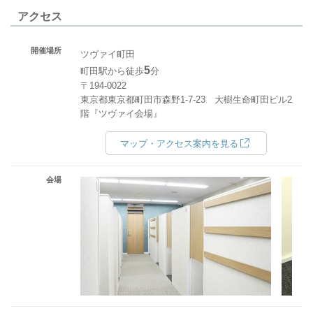
アクセス
開催場所
ツヴァイ町田
5
町田駅から徒歩
分
〒194-0022
東京都東京都町田市森野1-7-23 大樹生命町田ビル2
階『ツヴァイ会場』
マップ・アクセス案内を見る
会場