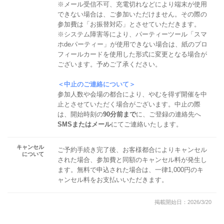
※メール受信不可、充電切れなどにより端末が使用
できない場合は、ご参加いただけません。その際の
参加費は「お振替対応」とさせていただきます。
※システム障害等により、パーティーツール「スマ
ホdeパーティー」が使用できない場合は、紙のプロ
フィールカードを使用した形式に変更となる場合が
ございます。予めご了承ください。
＜中止のご連絡について＞
参加人数や会場の都合により、やむを得ず開催を中
止とさせていただく場合がございます。中止の際
は、開始時刻の
90分前まで
に、ご登録の連絡先へ
SMSまたはメール
にてご連絡いたします。
キャンセル
ご予約手続き完了後、お客様都合によりキャンセル
について
された場合、参加費と同額のキャンセル料が発生し
ます。無料で申込された場合は、一律1,000円のキ
ャンセル料をお支払いいただきます。
掲載開始日：2026/3/20