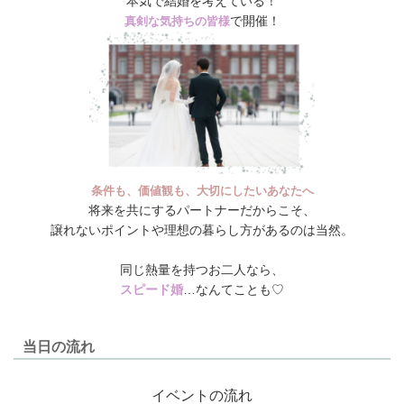
本気で結婚を考えている！
で開催！
真剣な気持ちの皆様
条件も、価値観も、大切にしたいあなたへ
将来を共にするパートナーだからこそ、
譲れないポイントや理想の暮らし方があるのは当然。
同じ熱量を持つお二人なら、
スピード婚
…なんてことも♡
当日の流れ
イベントの流れ