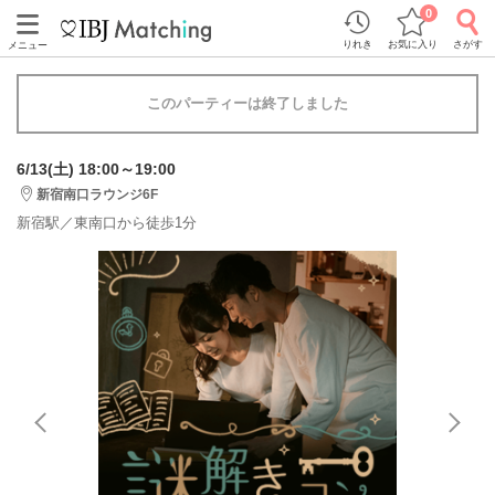
0
りれき
お気に入り
さがす
メニュー
このパーティーは終了しました
6/13(土) 18:00～19:00
新宿南口ラウンジ6F
新宿駅／東南口から徒歩1分