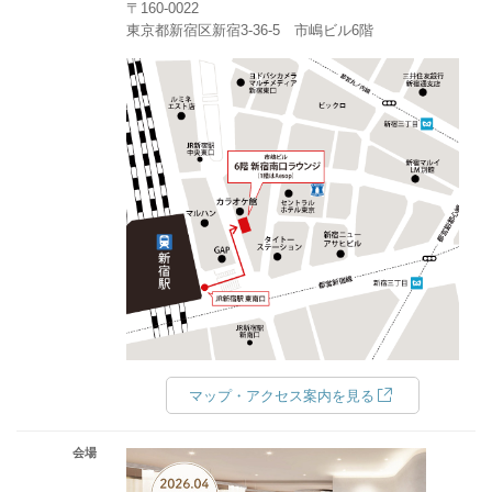
〒160-0022
東京都新宿区新宿3-36-5 市嶋ビル6階
マップ・アクセス案内を見る
会場