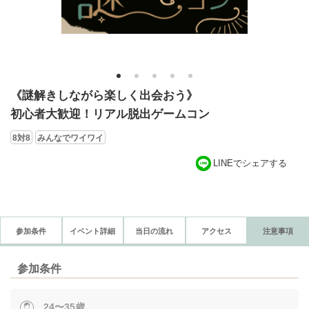
1
2
3
4
5
《謎解きしながら楽しく出会おう》
初心者大歓迎！リアル脱出ゲームコン
8対8
みんなでワイワイ
LINEでシェアする
参加条件
イベント詳細
当日の流れ
アクセス
注意事項
参加条件
24〜35歳