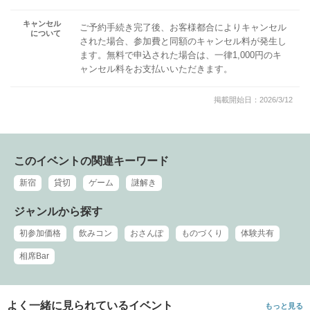
キャンセル
ご予約手続き完了後、お客様都合によりキャンセル
について
された場合、参加費と同額のキャンセル料が発生し
ます。無料で申込された場合は、一律1,000円のキ
ャンセル料をお支払いいただきます。
掲載開始日：2026/3/12
このイベントの関連キーワード
新宿
貸切
ゲーム
謎解き
ジャンルから探す
初参加価格
飲みコン
おさんぽ
ものづくり
体験共有
相席Bar
よく一緒に見られているイベント
もっと見る