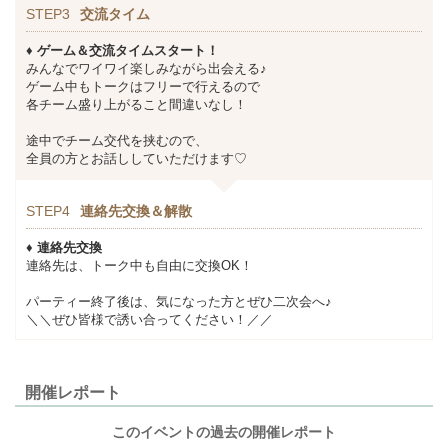
STEP3
交流タイム
♦ ゲーム＆交流タイムスタート！
みんなでワイワイ楽しみながら出会える♪
ゲーム中もトークはフリーで行えるので
各チーム盛り上がること間違いなし！
途中でチーム交代を挟むので、
全員の方とお話ししていただけます♡
STEP4
連絡先交換＆解散
♦ 連絡先交換
連絡先は、トーク中も自由に交換OK！
パーティー終了後は、気になった方とぜひ二次会へ♪
＼＼ぜひ皆様で誘い合ってください！／／
開催レポート
このイベントの過去の開催レポート