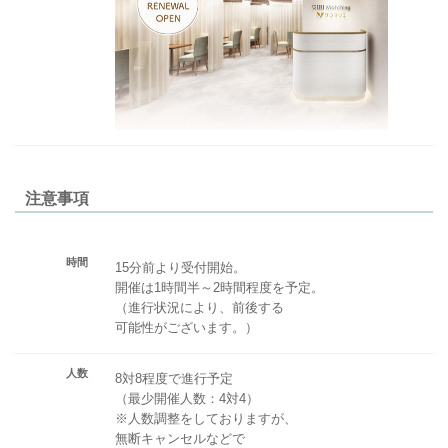
注意事項
時間
15分前より受付開始。
開催は1時間半～2時間程度を予定。
（進行状況により、前後する
可能性がございます。）
人数
8対8程度で進行予定
（最少開催人数：4対4）
※人数調整をしておりますが、
無断キャンセルなどで