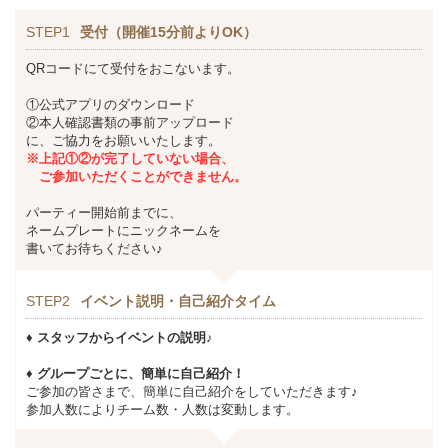
STEP1
受付（開催15分前よりOK）
QRコードにて受付をおこないます。
①公式アプリのダウンロード
②本人確認書類の事前アップロード
に、ご協力をお願いいたします。
※上記①②が完了していない場合、
ご参加いただくことができません。
パーティー開始前までに、
ネームプレートにニックネームを
書いてお待ちください♪
STEP2
イベント説明・自己紹介タイム
♦ スタッフからイベントの説明♪
♦ グループごとに、簡単に自己紹介！
ご参加の皆さまで、簡単に自己紹介をしていただきます♪
参加人数によりチーム数・人数は変動します。