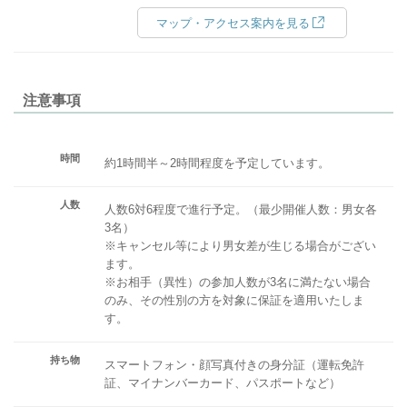
マップ・アクセス案内を見る
注意事項
時間
約1時間半～2時間程度を予定しています。
人数
人数6対6程度で進行予定。（最少開催人数：男女各
3名）
※キャンセル等により男女差が生じる場合がござい
ます。
※お相手（異性）の参加人数が3名に満たない場合
のみ、その性別の方を対象に保証を適用いたしま
す。
持ち物
スマートフォン・顔写真付きの身分証（運転免許
証、マイナンバーカード、パスポートなど）