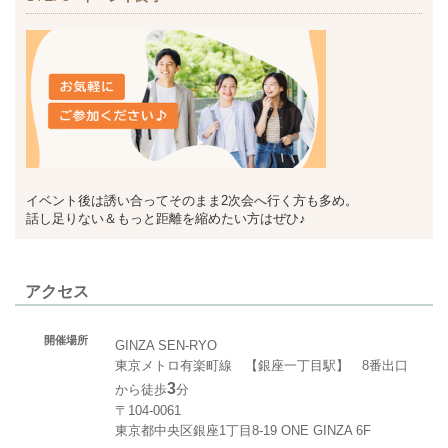
イベント後は誘い合ってそのまま2次会へ行く方も多め。
話し足りない＆もっと距離を縮めたい方はぜひ♪
アクセス
開催場所
GINZA SEN-RYO
東京メトロ有楽町線 【銀座一丁目駅】 8番出口
3
から徒歩
分
〒104-0061
東京都中央区銀座1丁目8-19 ONE GINZA 6F