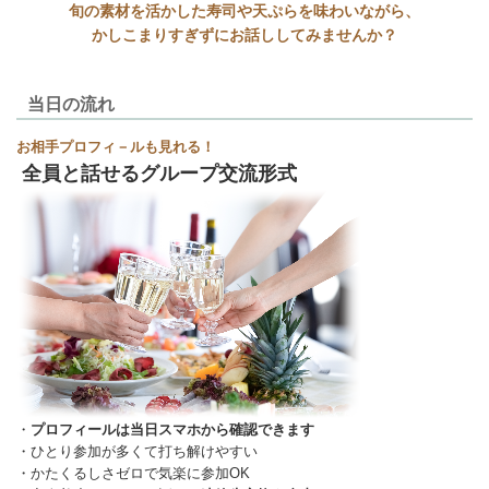
旬の素材を活かした寿司や天ぷらを味わいながら、
かしこまりすぎずにお話ししてみませんか？
当日の流れ
お相手プロフィ－ルも見れる！
全員と話せるグループ交流形式
・
プロフィールは当日スマホから確認できます
・ひとり参加が多くて打ち解けやすい
・かたくるしさゼロで気楽に参加OK