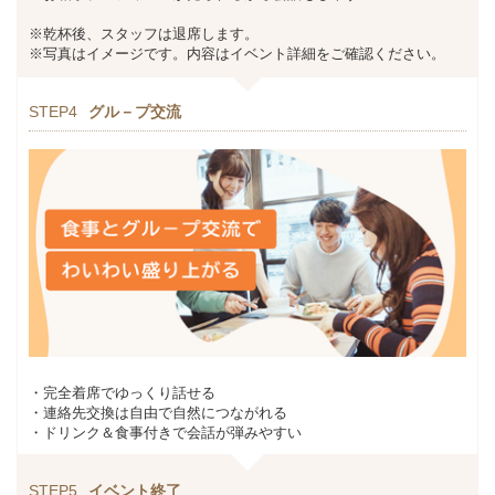
※乾杯後、スタッフは退席します。
※写真はイメージです。内容はイベント詳細をご確認ください。
STEP4
グル－プ交流
・完全着席でゆっくり話せる
・連絡先交換は自由で自然につながれる
・ドリンク＆食事付きで会話が弾みやすい
STEP5
イベント終了