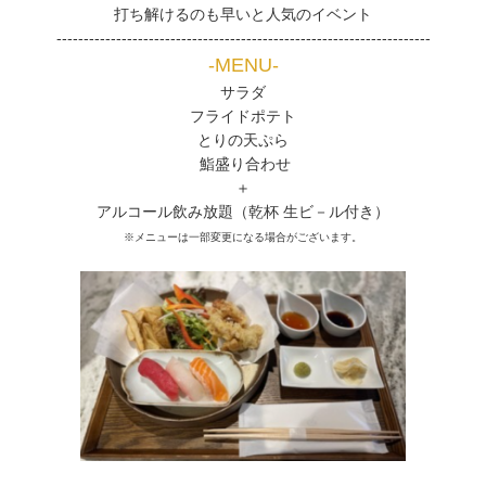
打ち解けるのも早いと人気のイベント
---------------------------------------------------------------------
-MENU-
サラダ
フライドポテト
とりの天ぷら
鮨盛り合わせ
＋
アルコール飲み放題（乾杯 生ビ－ル付き）
※メニューは一部変更になる場合がございます。