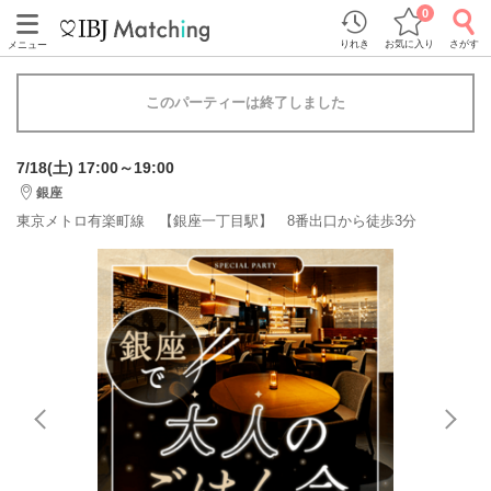
0
りれき
お気に入り
さがす
メニュー
このパーティーは終了しました
7/18(土) 17:00～19:00
銀座
東京メトロ有楽町線 【銀座一丁目駅】 8番出口から徒歩3分