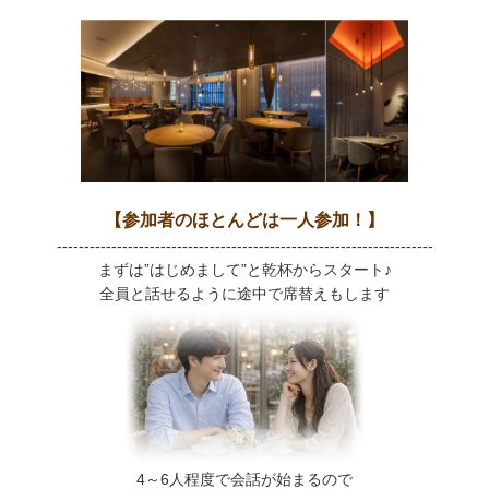
【参加者のほとんどは一人参加！】
---------------------------------------------------------------------
まずは”はじめまして”と乾杯からスタート♪
全員と話せるように途中で席替えもします
4～6人程度で会話が始まるので