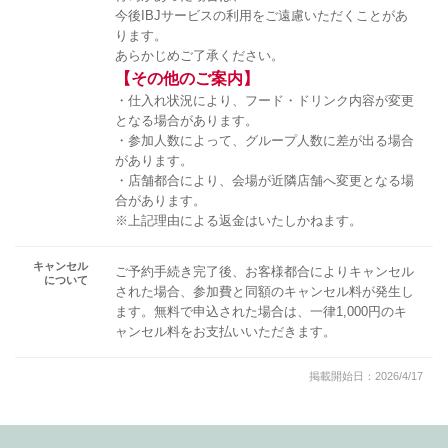
今後IBJサービスの利用をご遠慮いただくことがあ
ります。
あらかじめご了承ください。
【その他のご案内】
・仕入れ状況により、フード・ドリンク内容が変更
となる場合があります。
・参加人数によって、グループ人数に差が出る場合
があります。
・店舗都合により、会場が近隣店舗へ変更となる場
合があります。
※上記理由による返金はいたしかねます。
キャンセル
ご予約手続き完了後、お客様都合によりキャンセル
について
された場合、参加費と同額のキャンセル料が発生し
ます。無料で申込された場合は、一律1,000円のキ
ャンセル料をお支払いいただきます。
掲載開始日：2026/4/17