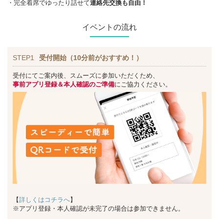
・完全着席でゆったり話せて
連絡先交換も自由！
イベントの流れ
STEP1
受付開始（10分前がおすすめ！）
受付にてご案内後、スムーズに参加いただくため、
事前アプリ登録＆本人確認のご準備
にご協力ください。
【
詳しくはコチラへ
】
※アプリ登録・本人確認が未完了の場合は参加できません。