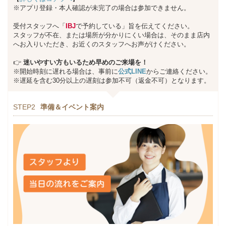
※アプリ登録・本人確認が未完了の場合は参加できません。
受付スタッフへ「
IBJ
で予約している」旨を伝えてください。
スタッフが不在、または場所が分かりにくい場合は、そのまま店内
へお入りいただき、お近くのスタッフへお声がけください。
👉
迷いやすい方もいるため早めのご来場を！
※開始時刻に遅れる場合は、事前に
公式LINE
からご連絡ください。
※遅延を含む30分以上の遅刻は参加不可（返金不可）となります。
STEP2
準備＆イベント案内