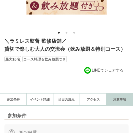
1
2
3
＼ラミレス監督 監修店舗／
貸切で楽しむ大人の交流会（飲み放題＆特別コース）
最大16名
コース料理＆飲み放題つき
LINEでシェアする
参加条件
イベント詳細
当日の流れ
アクセス
注意事項
参加条件
36〜44歳