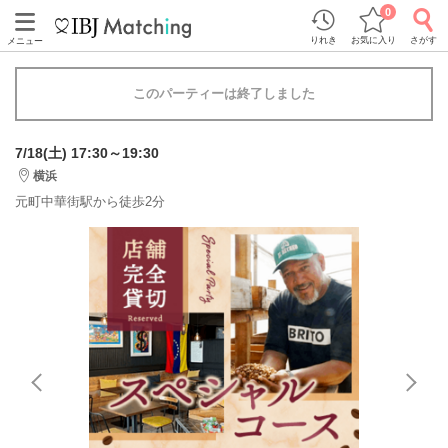
0
りれき
お気に入り
さがす
メニュー
このパーティーは終了しました
7/18(土) 17:30～19:30
横浜
元町中華街駅から徒歩2分