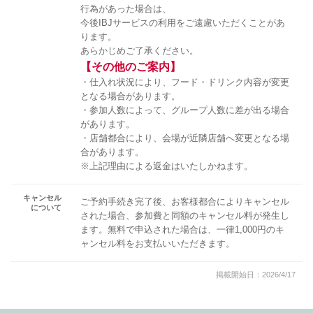
行為があった場合は、
今後IBJサービスの利用をご遠慮いただくことがあ
ります。
あらかじめご了承ください。
【その他のご案内】
・仕入れ状況により、フード・ドリンク内容が変更
となる場合があります。
・参加人数によって、グループ人数に差が出る場合
があります。
・店舗都合により、会場が近隣店舗へ変更となる場
合があります。
※上記理由による返金はいたしかねます。
キャンセル
ご予約手続き完了後、お客様都合によりキャンセル
について
された場合、参加費と同額のキャンセル料が発生し
ます。無料で申込された場合は、一律1,000円のキ
ャンセル料をお支払いいただきます。
掲載開始日：2026/4/17