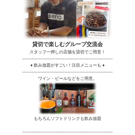
貸切で楽しむグループ交流会
スタッフ一押しの店舗を貸切でご用意！
------------------------------------------------------------
♦ 飲み放題がすごい！注目メニューも ♦
------------------------------------------------------------
ワイン・ビールなどをご用意。
もちろんソフトドリンクも飲み放題
------------------------------------------------------------