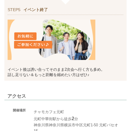
STEP5
イベント終了
イベント後は誘い合ってそのまま2次会へ行く方も多め。
話し足りない＆もっと距離を縮めたい方はぜひ♪
アクセス
開催場所
チャモカフェ元町
2
元町中華街駅から徒歩
分
神奈川県神奈川県横浜市中区元町1-50 元町パセオ
1F