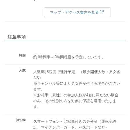
マップ・アクセス案内を見る
注意事項
時間
約1時間半～2時間程度を予定しています。
人数
人数8対8程度で進行予定。（最少開催人数：男女各
4名）
※キャンセル等により男女差が生じる場合がござい
ます。
※お相手（異性）の参加人数が4名に満たない場合
のみ、その性別の方を対象に保証を適用いたしま
す。
持ち物
スマートフォン・顔写真付きの身分証（運転免許
証、マイナンバーカード、パスポートなど）