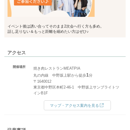
イベント後は誘い合ってそのまま2次会へ行く方も多め。
話し足りない＆もっと距離を縮めたい方はぜひ♪
アクセス
開催場所
焼き肉レストランMEATPIA
1
丸の内線 中野坂上駅から徒歩
分
〒1640012
東京都中野区本町2-46-1 中野坂上サンブライトツ
インB1F
マップ・アクセス案内を見る