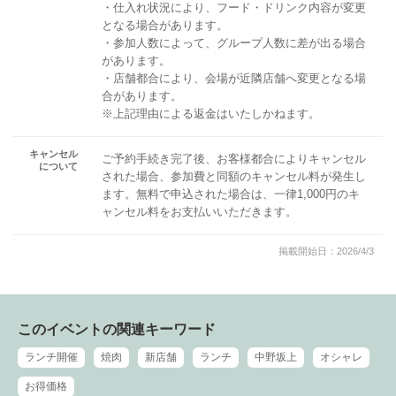
・仕入れ状況により、フード・ドリンク内容が変更
となる場合があります。
・参加人数によって、グループ人数に差が出る場合
があります。
・店舗都合により、会場が近隣店舗へ変更となる場
合があります。
※上記理由による返金はいたしかねます。
キャンセル
ご予約手続き完了後、お客様都合によりキャンセル
について
された場合、参加費と同額のキャンセル料が発生し
ます。無料で申込された場合は、一律1,000円のキ
ャンセル料をお支払いいただきます。
掲載開始日：2026/4/3
このイベントの関連キーワード
ランチ開催
焼肉
新店舗
ランチ
中野坂上
オシャレ
お得価格