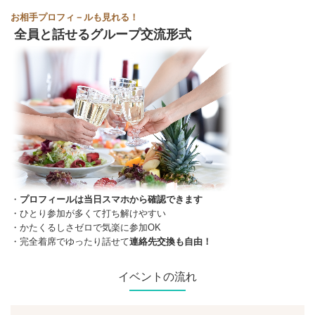
お相手プロフィ－ルも見れる！
全員と話せるグループ交流形式
・
プロフィールは当日スマホから確認できます
・ひとり参加が多くて打ち解けやすい
・かたくるしさゼロで気楽に参加OK
・完全着席でゆったり話せて
連絡先交換も自由！
イベントの流れ