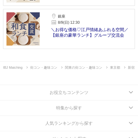
銀座
8/9(日) 12:30
＼お得な価格♡江戸情緒あふれる空間／
【銀座の豪華ランチ】グループ交流会
IBJ Matching
街コン・趣味コン
関東の街コン・趣味コン
東京都
新宿
お役立ちコンテンツ
特集から探す
人気ランキングから探す