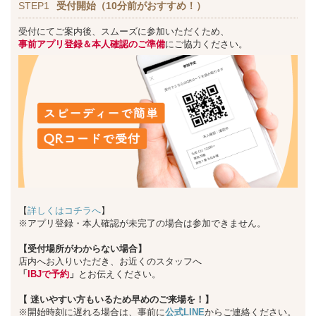
STEP1
受付開始（10分前がおすすめ！）
受付にてご案内後、スムーズに参加いただくため、
事前アプリ登録＆本人確認のご準備
にご協力ください。
【
詳しくはコチラへ
】
※アプリ登録・本人確認が未完了の場合は参加できません。
【受付場所がわからない場合】
店内へお入りいただき、お近くのスタッフへ
「
IBJで予約
」
とお伝えください。
【
迷いやすい方もいるため早めのご来場を！】
※開始時刻に遅れる場合は、事前に
公式LINE
からご連絡ください。