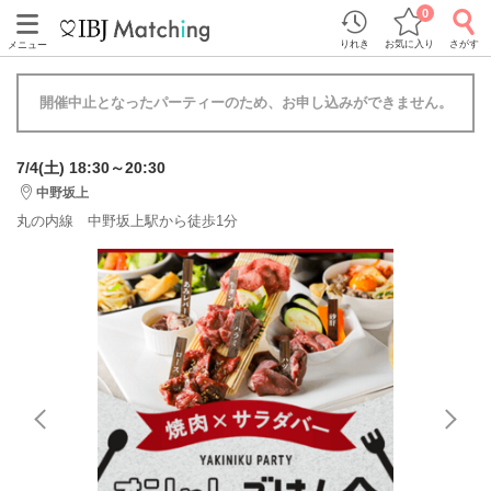
0
りれき
お気に入り
さがす
メニュー
開催中止となったパーティーのため、お申し込みができません。
7/4(土) 18:30～20:30
中野坂上
丸の内線 中野坂上駅から徒歩1分