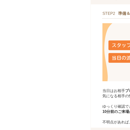
STEP2
準備
当日はお相手
プ
気になる相手の
ゆっくり確認で
10分前のご来
不明点があれば