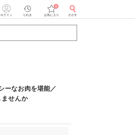
0
ログイン
りれき
お気に入り
さがす
シーなお肉を堪能／
しませんか