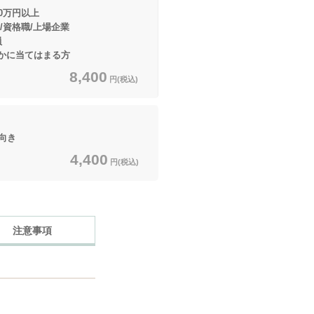
0万円以上
/上場企業
員
てはまる方
8,400
円(税込)
向き
4,400
円(税込)
注意事項