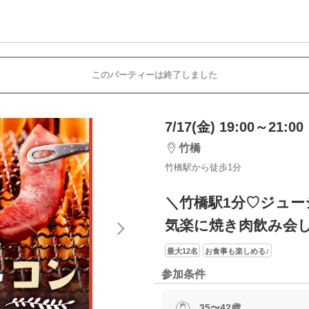
このパーティーは終了しました
7/17(金) 19:00～21:00
竹橋
竹橋駅から徒歩1分
＼竹橋駅1分♡ジュー
気楽に焼き肉飲み会
最大12名
お食事も楽しめる♪
参加条件
35〜42歳