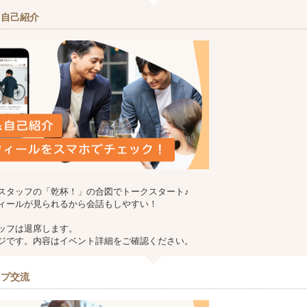
＆自己紹介
スタッフの「乾杯！」の合図でトークスタート♪
ィールが見られるから会話もしやすい！
ッフは退席します。
ジです。内容はイベント詳細をご確認ください。
－プ交流