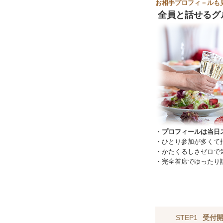
お相手プロフィ－ルも
全員と話せるグ
・
プロフィールは当日
・ひとり参加が多くて
・かたくるしさゼロで
・完全着席でゆったり
STEP1
受付開