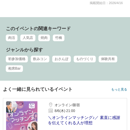
掲載開始日：2026/4/16
このイベントの関連キーワード
肉活
人気店
焼肉
竹橋
ジャンルから探す
初参加価格
飲みコン
おさんぽ
ものづくり
体験共有
相席Bar
よく一緒に見られているイベント
もっと見る
オンライン/新宿
8/6(木) 21:00
＼オンラインマッチング♪／ 素直に感謝
を伝えてくれる人が理想