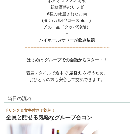
お店オススメの前菜
新鮮野菜のサラダ
6種の厳選されたお肉
(タン/カルビ/ロースetc…)
〆の一品（クッパ/冷麺）
+
ハイボール/サワーが
飲み放題
---------------------------------------------------------
はじめは
グループでの会話からスタート
！
着席スタイルで途中で
席替え
を行うため、
おひとりの方も安心して交流できます。
当日の流れ
ドリンク＆食事付きで乾杯！
全員と話せる気軽なグループ合コン