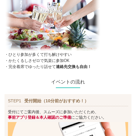
・ひとり参加が多くて打ち解けやすい
・かたくるしさゼロで気楽に参加OK
・完全着席でゆったり話せて
連絡先交換も自由！
イベントの流れ
STEP1
受付開始（10分前がおすすめ！）
受付にてご案内後、スムーズに参加いただくため、
事前アプリ登録＆本人確認のご準備
にご協力ください。