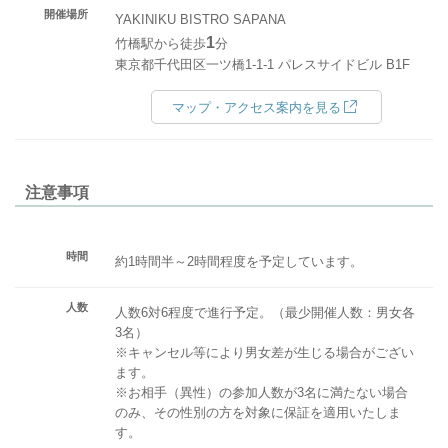
開催場所
YAKINIKU BISTRO SAPANA
1
竹橋駅から徒歩
分
東京都千代田区一ツ橋1-1-1 パレスサイドビル B1F
マップ・アクセス案内を見る
注意事項
時間
約1時間半～2時間程度を予定しています。
人数
人数6対6程度で進行予定。（最少開催人数：男女各
3名）
※キャンセル等により男女差が生じる場合がござい
ます。
※お相手（異性）の参加人数が3名に満たない場合
のみ、その性別の方を対象に保証を適用いたしま
す。