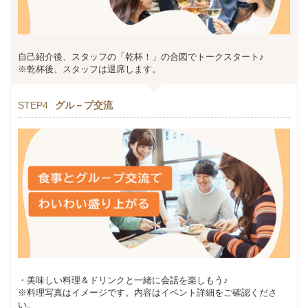
自己紹介後、スタッフの「乾杯！」の合図でトークスタート♪
※乾杯後、スタッフは退席します。
STEP4
グル－プ交流
・美味しい料理＆ドリンクと一緒に会話を楽しもう♪
※料理写真はイメージです。内容はイベント詳細をご確認くださ
い。