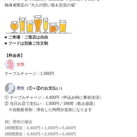
独身者限定の “大人の憩い場＆交流の場”
■ ご来場・ご退店は自由
■ フードは別途ご注文制
【料金表】
女性
テーブルチャージ：1,000円
男性
（①＋②のお支払い）
① テーブルチャージ：4,400円（申込み時に事前決済）
② 当日お店で支払い：1,000円／1時間（飲み放題）
※自動延長制：滞在した時間分追加になります
例）男性の場合
1時間滞在：4,400円＋1,000円＝5,400円
2時間滞在：4,400円＋2,000円＝6,400円