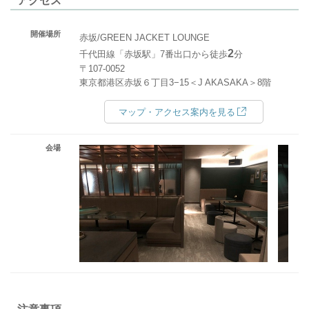
アクセス
開催場所
赤坂/GREEN JACKET LOUNGE
2
千代田線「赤坂駅」7番出口から徒歩
分
〒107-0052
東京都港区赤坂６丁目3−15＜J AKASAKA＞8階
マップ・アクセス案内を見る
会場