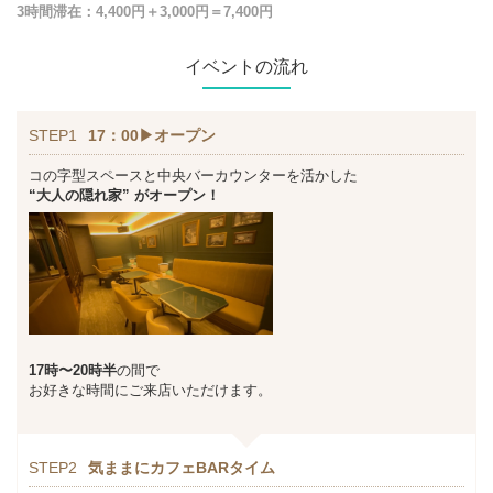
3時間滞在：4,400円＋3,000円＝7,400円
イベントの流れ
STEP1
17：00▶オープン
コの字型スペースと中央バーカウンターを活かした
“大人の隠れ家” がオープン！
17時〜20時半
の間で
お好きな時間にご来店いただけます。
STEP2
気ままにカフェBARタイム