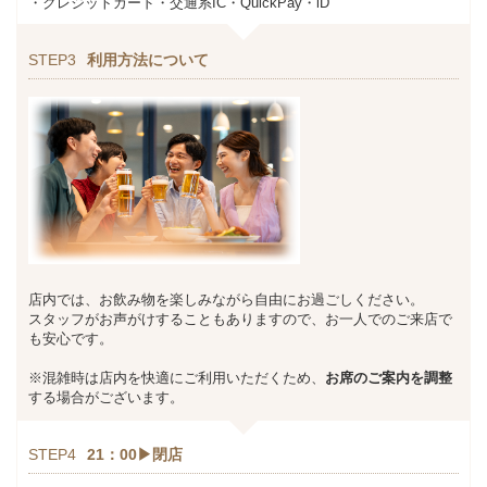
・クレジットカード・交通系IC・QuickPay・iD
STEP3
利用方法について
店内では、お飲み物を楽しみながら自由にお過ごしください。
スタッフがお声がけすることもありますので、お一人でのご来店で
も安心です。
※混雑時は店内を快適にご利用いただくため、
お席のご案内を調整
する場合がございます。
STEP4
21：00▶閉店