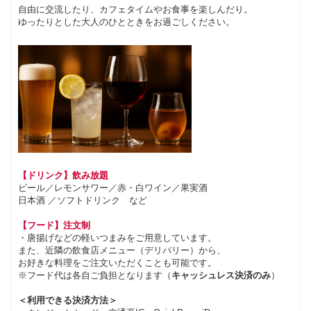
自由に交流したり、カフェタイムやお食事を楽しんだり。
ゆったりとした大人のひとときをお過ごしください。
【ドリンク】飲み放題
ビール／レモンサワー／赤・白ワイン／果実酒
日本酒 ／ソフトドリンク など
【フード】注文制
・唐揚げなどの軽いつまみをご用意しています。
また、近隣の飲食店メニュー（デリバリー）から、
お好きな料理をご注文いただくことも可能です。
※フード代は各自ご負担となります（
キャッシュレス決済のみ
）
＜利用できる決済方法＞