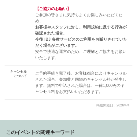
【ご協力のお願い】
ご参加の皆さまに気持ちよくお楽しみいただくた
め、
お客様やスタッフに対し、利用規約に反する行為が
確認された場合、
今後 IBJ 各種サービスのご利用をお断りさせていた
だく場合がございます。
安全で快適な運営のため、ご理解とご協力をお願い
いたします。
キャンセル
ご予約手続き完了後、お客様都合によりキャンセル
について
された場合、参加費と同額のキャンセル料が発生し
ます。無料で申込された場合は、一律1,000円のキ
ャンセル料をお支払いいただきます。
掲載開始日：2026/4/4
このイベントの関連キーワード