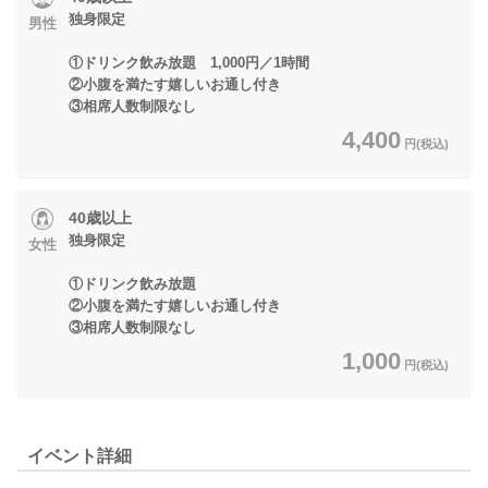
独身限定
男性
①ドリンク飲み放題 1,000円／1時間
②小腹を満たす嬉しいお通し付き
③相席人数制限なし
4,400
円(税込)
40歳以上
独身限定
女性
①ドリンク飲み放題
②小腹を満たす嬉しいお通し付き
③相席人数制限なし
1,000
円(税込)
イベント詳細