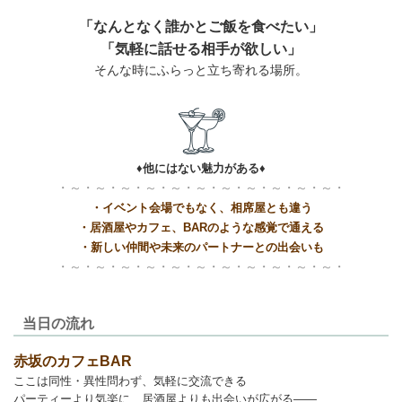
「なんとなく誰かとご飯を食べたい」
「気軽に話せる相手が欲しい」
そんな時にふらっと立ち寄れる場所。
♦他にはない魅力がある♦
・～・～・～・～・～・～・～・～・～・～・～・
・イベント会場でもなく、相席屋とも違う
・居酒屋やカフェ、BARのような感覚で通える
・新しい仲間や未来のパートナーとの出会いも
・～・～・～・～・～・～・～・～・～・～・～・
当日の流れ
赤坂のカフェBAR
ここは同性・異性問わず、気軽に交流できる
パーティーより気楽に、居酒屋よりも出会いが広がる——