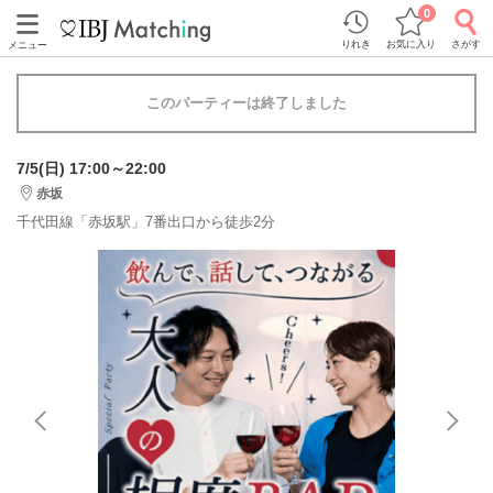
0
りれき
お気に入り
さがす
メニュー
このパーティーは終了しました
7/5(日) 17:00～22:00
赤坂
千代田線「赤坂駅」7番出口から徒歩2分