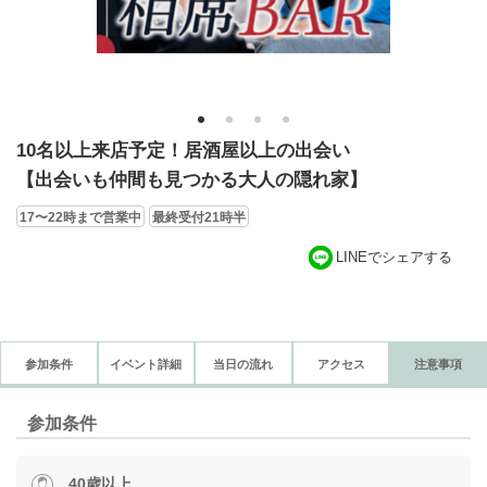
1
2
3
4
10名以上来店予定！居酒屋以上の出会い
【出会いも仲間も見つかる大人の隠れ家】
17〜22時まで営業中
最終受付21時半
LINEでシェアする
参加条件
イベント詳細
当日の流れ
アクセス
注意事項
参加条件
40歳以上