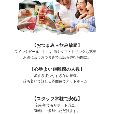
【おつまみ＋飲み放題】
ワインやビール、甘いお酒やソフトドリンクも充実。
お酒に合うおつまみで会話も弾む時間に。
【心地よい距離感の人数】
多すぎず少なすぎない規模。
落ち着いて話せる雰囲気でアットホ－ム！
【
スタッフ常駐で安心
】
初参加でもサポート万全。
気軽にご参加いただけます。