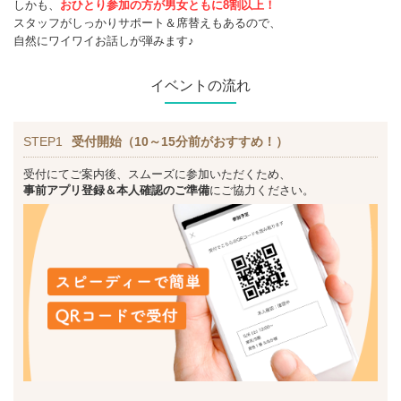
しかも、
おひとり参加の方が男女ともに8割以上！
スタッフがしっかりサポート＆席替えもあるので、
自然にワイワイお話しが弾みます♪
イベントの流れ
STEP1
受付開始（10～15分前がおすすめ！）
受付にてご案内後、スムーズに参加いただくため、
事前アプリ登録＆本人確認のご準備
にご協力ください。