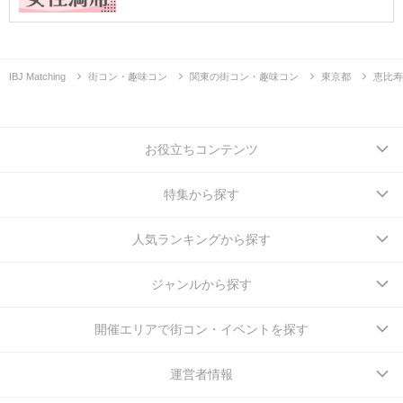
IBJ Matching
街コン・趣味コン
関東の街コン・趣味コン
東京都
恵比寿
お役立ちコンテンツ
特集から探す
人気ランキングから探す
ジャンルから探す
開催エリアで街コン・イベントを探す
運営者情報