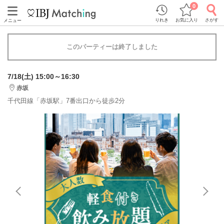
0
りれき
お気に入り
さがす
メニュー
このパーティーは終了しました
7/18(土) 15:00～16:30
赤坂
千代田線「赤坂駅」7番出口から徒歩2分