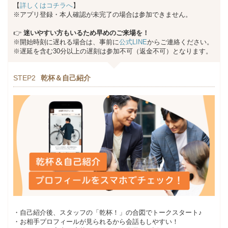
【
詳しくはコチラへ
】
※アプリ登録・本人確認が未完了の場合は参加できません。
👉
迷いやすい方もいるため早めのご来場を！
※開始時刻に遅れる場合は、事前に
公式LINE
からご連絡ください。
※遅延を含む30分以上の遅刻は参加不可（返金不可）となります。
STEP2
乾杯＆自己紹介
・自己紹介後、スタッフの「乾杯！」の合図でトークスタート♪
・お相手プロフィールが見られるから会話もしやすい！