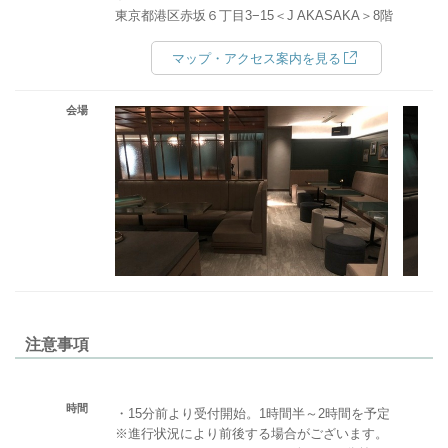
東京都港区赤坂６丁目3−15＜J AKASAKA＞8階
マップ・アクセス案内を見る
会場
注意事項
時間
・15分前より受付開始。1時間半～2時間を予定
※進行状況により前後する場合がございます。