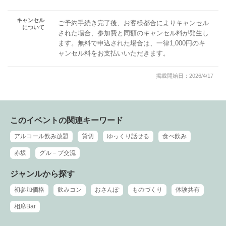
キャンセル
ご予約手続き完了後、お客様都合によりキャンセル
について
された場合、参加費と同額のキャンセル料が発生し
ます。無料で申込された場合は、一律1,000円のキ
ャンセル料をお支払いいただきます。
掲載開始日：2026/4/17
このイベントの関連キーワード
アルコール飲み放題
貸切
ゆっくり話せる
食べ飲み
赤坂
グル－プ交流
ジャンルから探す
初参加価格
飲みコン
おさんぽ
ものづくり
体験共有
相席Bar