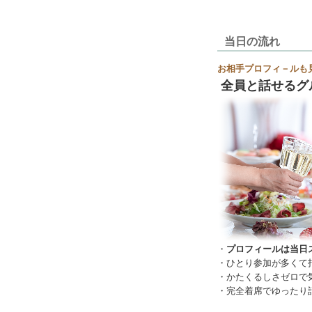
当日の流れ
お相手プロフィ－ルも
全員と話せるグ
・
プロフィールは当日
・ひとり参加が多くて
・かたくるしさゼロで
・完全着席でゆったり