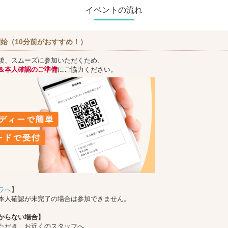
イベントの流れ
始（10分前がおすすめ！）
後、スムーズに参加いただくため、
＆本人確認のご準備
にご協力ください。
ラへ
】
本人確認が未完了の場合は参加できません。
からない場合】
ただき、お近くのスタッフへ