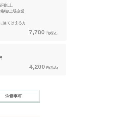
万円以上
/上場企業
てはまる方
7,700
円(税込)
き
4,200
円(税込)
注意事項