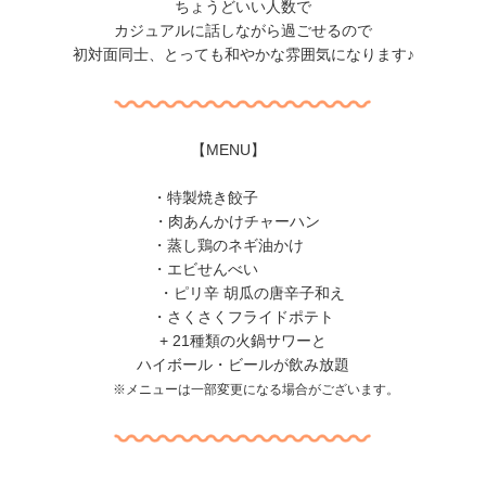
ちょうどいい人数で
カジュアルに話しながら過ごせるので
初対面同士、とっても和やかな雰囲気になります♪
【MENU】
・特製焼き餃子
・肉あんかけチャーハン
・蒸し鶏のネギ油かけ
・エビせんべい
・ピリ辛 胡瓜の唐辛子和え
・さくさくフライドポテト
+ 21種類の火鍋サワーと
ハイボール・ビールが飲み放題
※メニューは一部変更になる場合がございます。