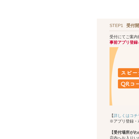
STEP1
受付開
受付にてご案内
事前アプリ登録
【
詳しくはコチ
※アプリ登録・
【受付場所がわ
店内へお入りい