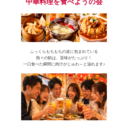
中華料理を食べようの会
ふっくらもちもちの皮に包まれている
熱々の餡は、旨味がたっぷり！
一口食べた瞬間に肉汁がじゅわ～と溢れます♪