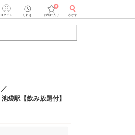
0
ログイン
りれき
お気に入り
さがす
！／
㏌池袋駅【飲み放題付】