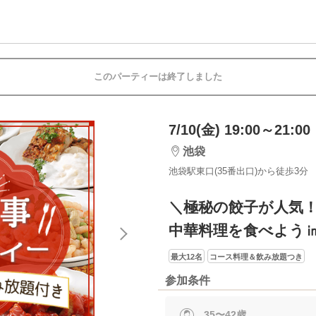
このパーティーは終了しました
7/10(金) 19:00～21:00
池袋
池袋駅東口(35番出口)から徒歩3分
＼極秘の餃子が人気
中華料理を食べよう
最大12名
コース料理＆飲み放題つき
参加条件
35〜42歳