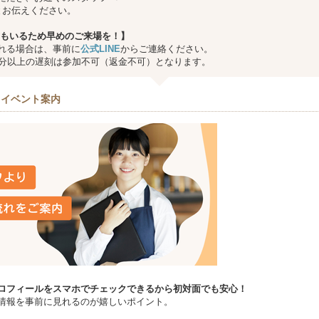
とお伝えください。
もいるため早めのご来場を！】
れる場合は、事前に
公式LINE
からご連絡ください。
0分以上の遅刻は参加不可（返金不可）となります。
＆イベント案内
ロフィールをスマホでチェックできるから初対面でも安心！
情報を事前に見れるのが嬉しいポイント。