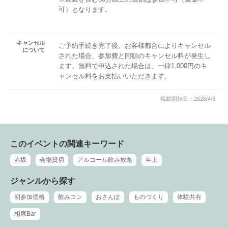
可）となります。
キャンセル
ご予約手続き完了後、お客様都合によりキャンセル
について
された場合、参加費と同額のキャンセル料が発生し
ます。無料で申込された場合は、一律1,000円のキ
ャンセル料をお支払いいただきます。
掲載開始日：2026/4/3
このイベントの関連キーワード
赤坂
会場貸切
アルコール飲み放題
年上
ジャンルから探す
初参加価格
飲みコン
おさんぽ
ものづくり
体験共有
相席Bar