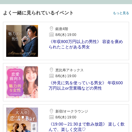
よく一緒に見られているイベント
もっと見る
銀座4階
8/6(木) 19:00
《年収800万円以上の男性》 容姿を褒め
られたことがある男女
恵比寿アネックス
8/6(木) 19:00
《外見に気を使っている男女》 年収600
万円以上or営業職などの男性
新宿/オークラウンジ
8/6(木) 19:00
《19:00～21:30まで飲み放題》 楽しく飲
んで、楽しく交流♡