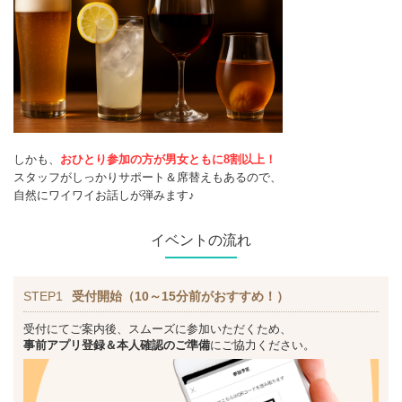
しかも、
おひとり参加の方が男女ともに8割以上！
スタッフがしっかりサポート＆席替えもあるので、
自然にワイワイお話しが弾みます♪
イベントの流れ
STEP1
受付開始（10～15分前がおすすめ！）
受付にてご案内後、スムーズに参加いただくため、
事前アプリ登録＆本人確認のご準備
にご協力ください。