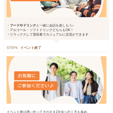
・
フードやドリンク
と一緒に会話を楽しもう♪
・アルコール・ソフトドリンクどちらもOK！
・
リラックスして普段着でカジュアルに交流ができます
STEP4
イベント終了
イベント後は誘い合ってそのまま2次会へ行く方も多め。