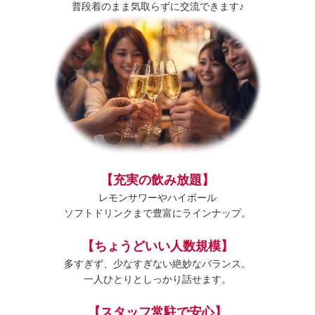
普段着のまま気取らずに交流できます♪
【充実の飲み放題】
レモンサワーやハイボール
ソフトドリンクまで豊富にラインナップ。
【ちょうどいい人数規模】
多すぎず、少なすぎない絶妙なバランス。
一人ひとりとしっかり話せます。
【スタッフ常駐で安心】