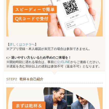
【
詳しくはコチラへ
】
※アプリ登録・本人確認が未完了の場合は参加できません。
👉
迷いやすい方もいるため早めのご来場を！
※開始時刻に遅れる場合は、事前に
公式LINE
からご連絡ください。
※遅延を含む30分以上の遅刻は参加不可（返金不可）となります。
STEP2
乾杯＆自己紹介