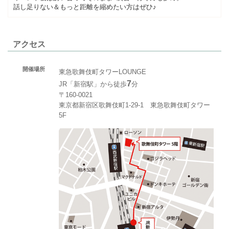
話し足りない＆もっと距離を縮めたい方はぜひ♪
アクセス
開催場所
東急歌舞伎町タワーLOUNGE
7
JR「新宿駅」から徒歩
分
〒160-0021
東京都新宿区歌舞伎町1-29-1 東急歌舞伎町タワー
5F