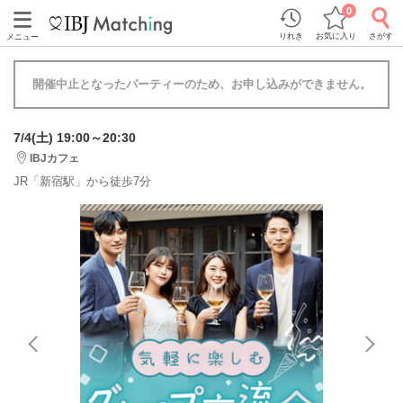
0
りれき
お気に入り
さがす
メニュー
開催中止となったパーティーのため、お申し込みができません。
7/4(土) 19:00～20:30
IBJカフェ
JR「新宿駅」から徒歩7分