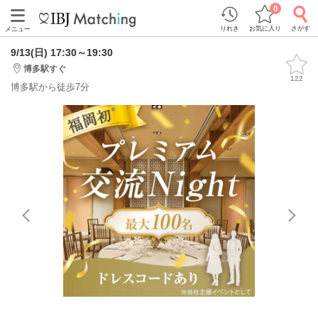
0
りれき
お気に入り
さがす
メニュー
9/13(日) 17:30～19:30
博多駅すぐ
122
博多駅から徒歩7分