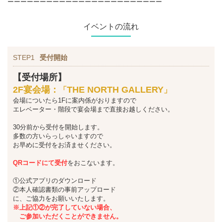
ーーーーーーーーーーーーーーーーーーーーーーーー
イベントの流れ
STEP1
受付開始
【受付場所】
2F宴会場：
THE NORTH GALLERY
「
」
会場についたら1Fに案内係がおりますので
エレベーター・階段で宴会場まで直接お越しください。
30分前から受付を開始します。
多数の方いらっしゃいますので
お早めに受付をお済ませください。
QRコードにて受付
をおこないます。
①公式アプリのダウンロード
②本人確認書類の事前アップロード
に、ご協力をお願いいたします。
※上記①②が完了していない場合、
ご参加いただくことができません。