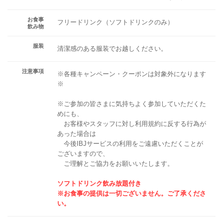
お食事
フリードリンク（ソフトドリンクのみ）
飲み物
服装
清潔感のある服装でお越しください。
注意事項
※各種キャンペーン・クーポンは対象外になります
※
※ご参加の皆さまに気持ちよく参加していただくた
めにも、
お客様やスタッフに対し利用規約に反する行為が
あった場合は
今後IBJサービスの利用をご遠慮いただくことが
ございますので、
ご理解とご協力をお願いいたします。
ソフトドリンク飲み放題付き
※お食事の提供は一切ございません。ご了承くださ
い。