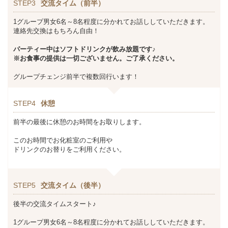
STEP3
交流タイム（前半）
1グループ男女6名～8名程度に分かれてお話ししていただきます。
連絡先交換はもちろん自由！
パーティー中はソフトドリンクが飲み放題です♪
※お食事の提供は一切ございません。ご了承ください。
グループチェンジ前半で複数回行います！
STEP4
休憩
前半の最後に休憩のお時間をお取りします。
このお時間でお化粧室のご利用や
ドリンクのお替りをご利用ください。
STEP5
交流タイム（後半）
後半の交流タイムスタート♪
1グループ男女6名～8名程度に分かれてお話ししていただきます。