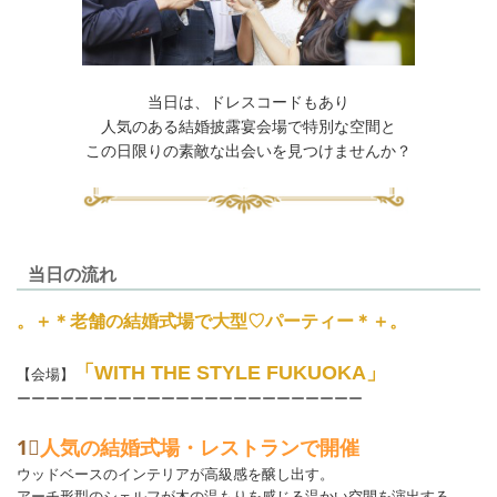
​​​​当日は、ドレスコードもあり
人気のある結婚披露宴会場で特別な空間と
この日限りの素敵な出会いを見つけませんか？
当日の流れ
。＋＊老舗の結婚式場で大型♡パーティー＊＋。
「WITH THE STYLE FUKUOKA」
【会場】
ーーーーーーーーーーーーーーーーーーーーーーーー
1⃣
人気の結婚式場・レストランで開催
ウッドベースのインテリアが高級感を醸し出す。
アーチ形型のシェルフが木の温もりを感じる温かい空間を演出する