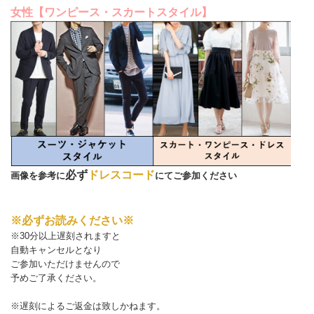
女性【ワンピース・スカートスタイル】
必ず
ドレスコード
画像を参考に
にてご参加ください
※必ずお読みください※
※30分以上遅刻されますと
自動キャンセルとなり
ご参加いただけませんので
予めご了承ください。
※遅刻によるご返金は致しかねます。