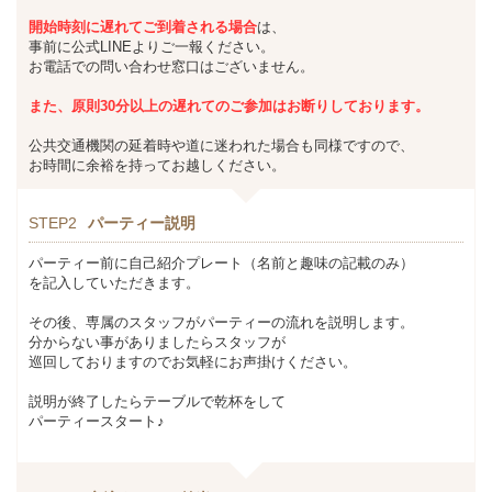
開始時刻に遅れてご到着される場合
は、
事前に
公式LINE
よりご一報ください。
お電話での問い合わせ窓口はございません。
また、
原則30分以上の遅れてのご参加は
お断りしております。
公共交通機関の延着時や道に迷われた場合も同様ですので、
お時間に余裕を持ってお越しください。
STEP2
パーティー説明
パーティー前に自己紹介プレート（名前と趣味の記載のみ）
を記入していただきます。
その後、専属のスタッフがパーティーの流れを説明します。
分からない事がありましたらスタッフが
巡回しておりますのでお気軽にお声掛けください。
説明が終了したらテーブルで乾杯をして
パーティースタート♪