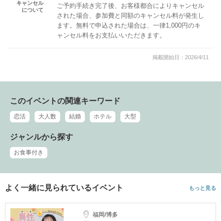
キャンセル
ご予約手続き完了後、お客様都合によりキャンセル
について
された場合、参加費と同額のキャンセル料が発生し
ます。無料で申込された場合は、一律1,000円のキ
ャンセル料をお支払いいただきます。
掲載開始日：2026/4/11
このイベントの関連キーワード
恋活
大人数
結婚
ホテル
大型
ジャンルから探す
お食事付き
よく一緒に見られているイベント
もっと見る
福岡/博多