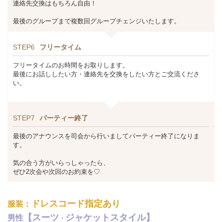
連絡先交換はもちろん自由！
最後のグループまで複数回グループチェンジいたします。
STEP6
フリータイム
フリータイムのお時間をお取りします。
最後にお話ししたい方・連絡先を交換をしたい方とご交流くださ
い。
STEP7
パーティー終了
最後のアナウンスを司会から行いましてパーティー終了になりま
す。
気の合う方がいらっしゃったら、
ぜひ2次会や次回のお約束を♡
ドレスコード指定あり
服装：
【スーツ
ジャケットスタイル】
男性
・