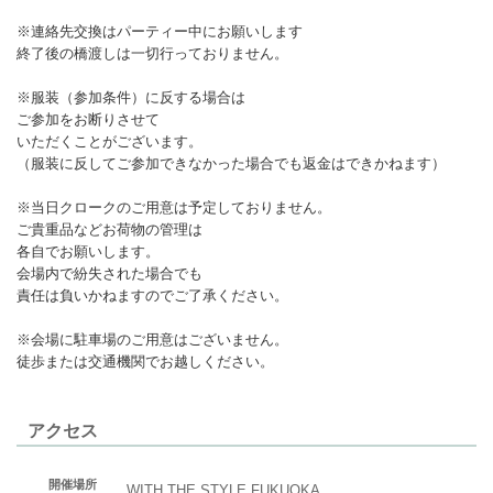
※連絡先交換はパーティー中にお願いします
終了後の橋渡しは一切行っておりません。
※服装（参加条件）に反する場合は
ご参加をお断りさせて
いただくことがございます。
（服装に反してご参加できなかった場合でも返金はできかねます）
※当日クロークのご用意は予定しておりません。
ご貴重品などお荷物の管理は
各自でお願いします。
会場内で紛失された場合でも
責任は負いかねますのでご了承ください。
※会場に駐車場のご用意はございません。
徒歩または交通機関でお越しください。
アクセス
開催場所
WITH THE STYLE FUKUOKA