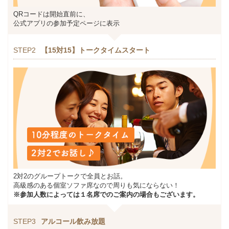
QRコードは開始直前に、
公式アプリの参加予定ページに表示
STEP2
【15対15】トークタイムスタート
2対2のグループトークで全員とお話。
高級感のある個室ソファ席なので周りも気にならない！
※参加人数によっては１名席でのご案内の場合もございます。
STEP3
アルコール飲み放題