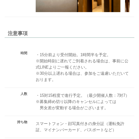
注意事項
時間
・15分前より受付開始。1時間半を予定。
※開始時刻に遅れてご到着される場合は、事前に公
式LINEよりご一報ください。
※30分以上遅れる場合は、参加をご遠慮いただいて
おります。
人数
・15対15程度で進行予定。（最少開催人数：7対7）
※募集締め切り以降のキャンセルによっては
男女差が変動する場合がございます。
持ち物
スマートフォン・顔写真付きの身分証（運転免許
証、マイナンバーカード、パスポートなど）