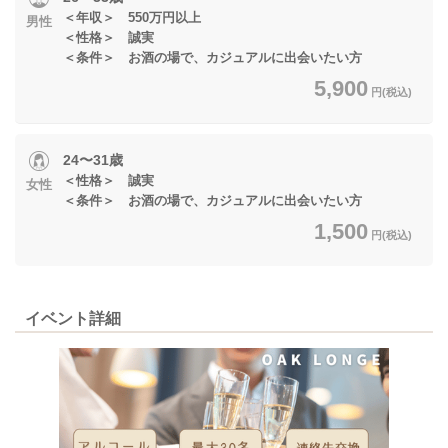
＜年収＞ 550万円以上
男性
＜性格＞ 誠実
＜条件＞ お酒の場で、カジュアルに出会いたい方
5,900
円(税込)
24〜31歳
＜性格＞ 誠実
女性
＜条件＞ お酒の場で、カジュアルに出会いたい方
1,500
円(税込)
イベント詳細