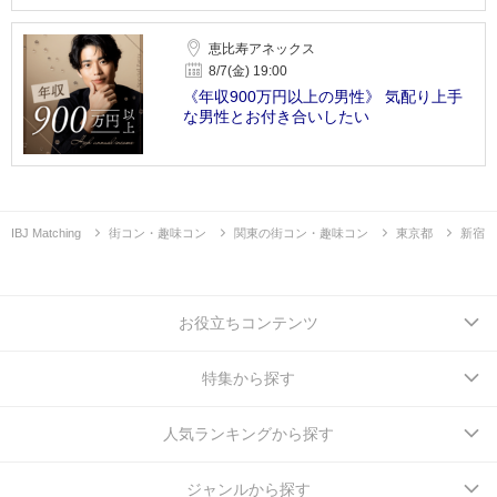
恵比寿アネックス
8/7(金) 19:00
《年収900万円以上の男性》 気配り上手
な男性とお付き合いしたい
IBJ Matching
街コン・趣味コン
関東の街コン・趣味コン
東京都
新宿
お役立ちコンテンツ
特集から探す
人気ランキングから探す
ジャンルから探す