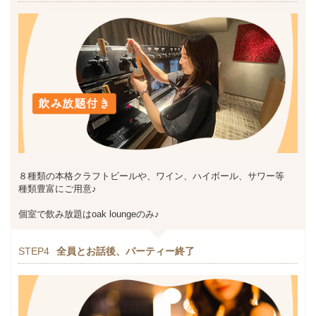
８種類の本格クラフトビールや、ワイン、ハイボール、サワー等
種類豊富にご用意♪
個室で飲み放題はoak loungeのみ♪
STEP4
全員とお話後、パーティー終了