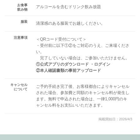
お食事
アルコールを含むドリンク飲み放題
飲み物
服装
清潔感のある服装でお越しください。
注意事項
＜QRコード受付について＞
・受付前に以下①②をご対応のうえ、ご来場くださ
い。
完了していない場合は、ご参加いただけません。
①公式アプリのダウンロード ・ログイン
②本人確認書類の事前アップロード
キャンセル
ご予約手続き完了後、お客様都合によりキャンセル
について
された場合、参加費と同額のキャンセル料が発生し
ます。無料で申込された場合は、一律1,000円のキ
ャンセル料をお支払いいただきます。
掲載開始日：2026/4/3