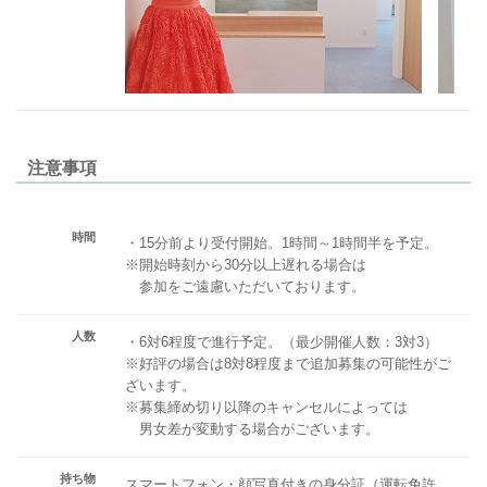
注意事項
時間
・15分前より受付開始。1時間～1時間半を予定。
※開始時刻から30分以上遅れる場合は
参加をご遠慮いただいております。
人数
・6対6程度で進行予定。（最少開催人数：3対3）
※好評の場合は8対8程度まで追加募集の可能性がご
ざいます。
※募集締め切り以降のキャンセルによっては
男女差が変動する場合がございます。
持ち物
スマートフォン・顔写真付きの身分証（運転免許