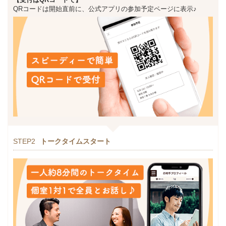
QRコードは開始直前に、公式アプリの参加予定ページに表示♪
STEP2
トークタイムスタート