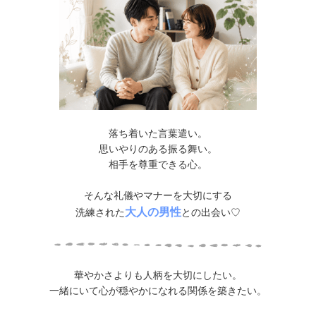
落ち着いた言葉遣い。
思いやりのある振る舞い。
相手を尊重できる心。
そんな礼儀やマナーを大切にする
大人の男性
洗練された
との出会い♡
華やかさよりも人柄を大切にしたい。
一緒にいて心が穏やかになれる関係を築きたい。