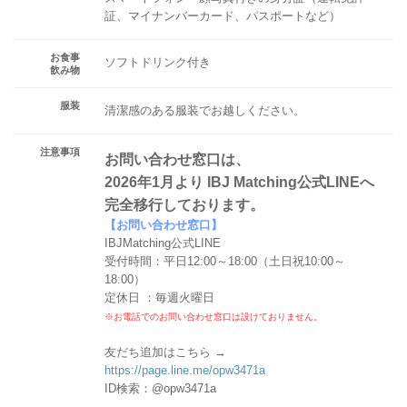
証、マイナンバーカード、パスポートなど）
お食事
ソフトドリンク付き
飲み物
服装
清潔感のある服装でお越しください。
注意事項
お問い合わせ窓口は、
2026年1月より IBJ Matching公式LINEへ
完全移行しております。
【お問い合わせ窓口】
IBJMatching公式LINE
受付時間：平日12:00～18:00（土日祝10:00～
18:00）
定休日 ：毎週火曜日
※お電話でのお問い合わせ窓口は設けておりません。
友だち追加はこちら →
https://page.line.me/opw3471a
ID検索：@opw3471a