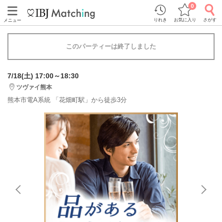
0
りれき
お気に入り
さがす
メニュー
このパーティーは終了しました
7/18(土) 17:00～18:30
ツヴァイ熊本
熊本市電A系統 「花畑町駅」から徒歩3分