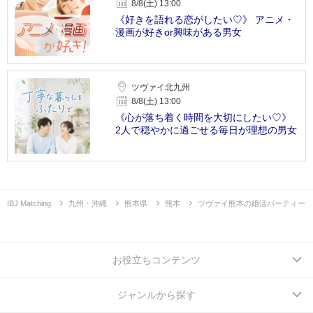
8/8(土) 13:00
《好きを語れる恋がしたい♡》 アニメ・
漫画が好きor興味がある男女
ツヴァイ北九州
8/8(土) 13:00
《心が落ち着く時間を大切にしたい♡》
2人で穏やかに過ごせる毎日が理想の男女
IBJ Matching
九州・沖縄
熊本県
熊本
ツヴァイ熊本の婚活パーティー
お役立ちコンテンツ
ジャンルから探す