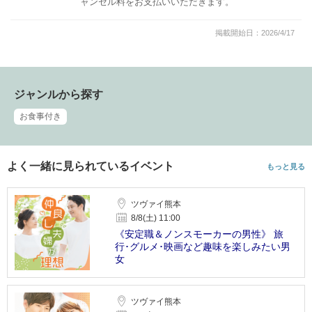
ャンセル料をお支払いいただきます。
掲載開始日：2026/4/17
ジャンルから探す
お食事付き
よく一緒に見られているイベント
もっと見る
ツヴァイ熊本
8/8(土) 11:00
《安定職＆ノンスモーカーの男性》 旅
行･グルメ･映画など趣味を楽しみたい男
女
ツヴァイ熊本