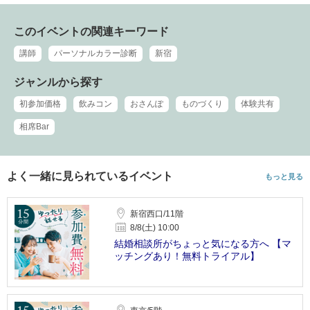
このイベントの関連キーワード
講師
パーソナルカラー診断
新宿
ジャンルから探す
初参加価格
飲みコン
おさんぽ
ものづくり
体験共有
相席Bar
よく一緒に見られているイベント
もっと見る
新宿西口/11階
8/8(土) 10:00
結婚相談所がちょっと気になる方へ 【マ
ッチングあり！無料トライアル】