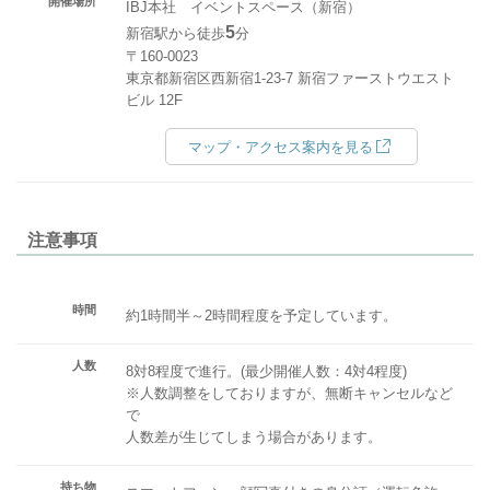
開催場所
IBJ本社 イベントスペース（新宿）
5
新宿駅から徒歩
分
〒160-0023
東京都新宿区西新宿1-23-7 新宿ファーストウエスト
ビル 12F
マップ・アクセス案内を見る
注意事項
時間
約1時間半～2時間程度を予定しています。
人数
8対8程度で進行。(最少開催人数：4対4程度)
※人数調整をしておりますが、無断キャンセルなど
で
人数差が生じてしまう場合があります。
持ち物