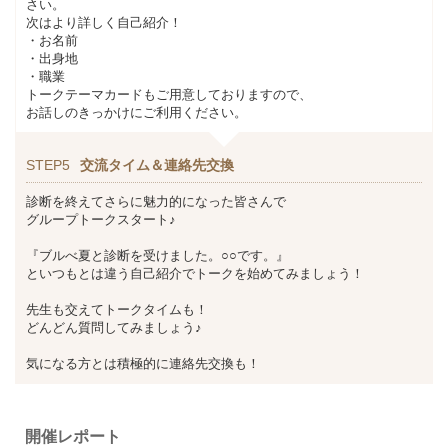
さい。
次はより詳しく自己紹介！
・お名前
・出身地
・職業
トークテーマカードもご用意しておりますので、
お話しのきっかけにご利用ください。
STEP5
交流タイム＆連絡先交換
診断を終えてさらに魅力的になった皆さんで
グループトークスタート♪
『ブルべ夏と診断を受けました。○○です。』
といつもとは違う自己紹介でトークを始めてみましょう！
先生も交えてトークタイムも！
どんどん質問してみましょう♪
気になる方とは積極的に連絡先交換も！
開催レポート