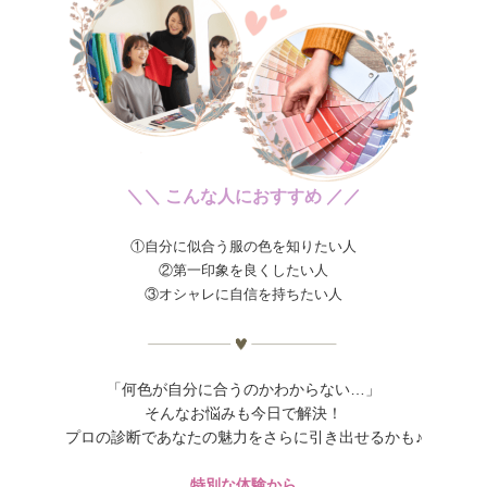
＼＼ こんな人におすすめ ／／
①自分に似合う服の色を知りたい人
②第一印象を良くしたい人
③オシャレに自信を持ちたい人
「何色が自分に合うのかわからない…」
そんなお悩みも今日で解決！
プロの診断であなたの魅力をさらに引き出せるかも♪
特別な体験から