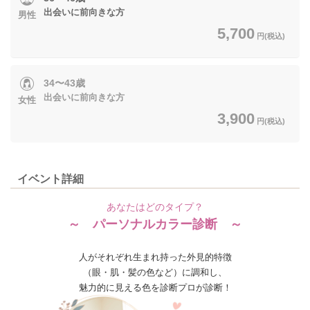
出会いに前向きな方
男性
5,700
円(税込)
34〜43歳
出会いに前向きな方
女性
3,900
円(税込)
イベント詳細
あなたはどのタイプ？
～ パーソナルカラー診断 ～
人がそれぞれ生まれ持った外見的特徴
（眼・肌・髪の色など）に調和し、
魅力的に見える色を診断プロが診断！