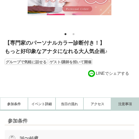
1
2
【専門家のパーソナルカラー診断付き！】
もっと好印象なアナタになれる大人気企画♪
グループで気軽に話せる
ゲスト/講師を招いて開催
LINEでシェアする
参加条件
イベント詳細
当日の流れ
アクセス
注意事項
参加条件
36〜46歳