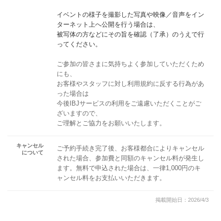
イベントの様子を撮影した写真や映像／音声をイン
ターネット上へ公開を行う場合は、
被写体の方などにその旨を確認（了承）のうえで行
ってください。
ご参加の皆さまに気持ちよく参加していただくため
にも、
お客様やスタッフに対し利用規約に反する行為があ
った場合は
今後IBJサービスの利用をご遠慮いただくことがご
ざいますので、
ご理解とご協力をお願いいたします。
キャンセル
ご予約手続き完了後、お客様都合によりキャンセル
について
された場合、参加費と同額のキャンセル料が発生し
ます。無料で申込された場合は、一律1,000円のキ
ャンセル料をお支払いいただきます。
掲載開始日：2026/4/3