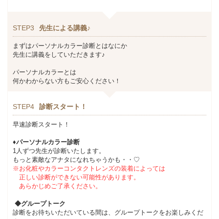
STEP3
先生による講義♪
まずはパーソナルカラー診断とはなにか
先生に講義をしていただきます♪
パーソナルカラーとは
何かわからない方もご安心ください！
STEP4
診断スタート！
早速診断スタート！
♦パーソナルカラー診断
1人ずつ先生が診断いたします。
もっと素敵なアナタになれちゃうかも・・♡
※お化粧やカラーコンタクトレンズの装着によっては
正しい診断ができない可能性があります。
あらかじめご了承ください。
◆グループトーク
診断をお待ちいただいている間は、グループトークをお楽しみくだ