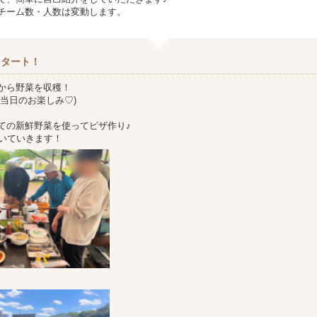
チーム数・人数は変動します。
スタート！
から野菜を収穫！
は当日のお楽しみ♡)
ての新鮮野菜を使ってピザ作り♪
焼いていきます！