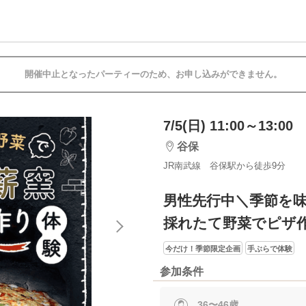
開催中止となったパーティーのため、お申し込みができません。
7/5(日) 11:00～13:00
谷保
JR南武線 谷保駅から徒歩9分
男性先行中＼季節を
採れたて野菜でピザ
今だけ！季節限定企画
手ぶらで体験
参加条件
36〜46歳