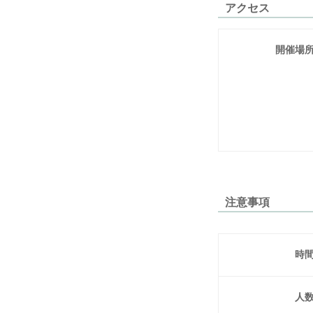
アクセス
開催場
注意事項
時
人