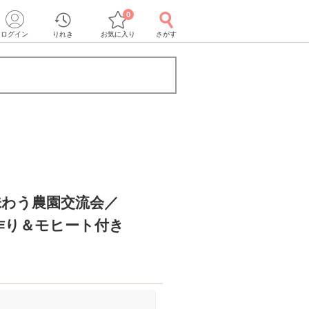
0
ログイン
りれき
お気に入り
さがす
味わう農園交流会／
作り＆モヒート付き