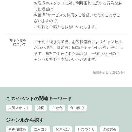
お客様やスタッフに対し利用規約に反する行為があ
った場合は
今後IBJサービスの利用をご遠慮いただくことがご
ざいますので、
ご理解とご協力をお願いいたします。
キャンセル
ご予約手続き完了後、お客様都合によりキャンセル
について
された場合、参加費と同額のキャンセル料が発生し
ます。無料で申込された場合は、一律1,000円のキ
ャンセル料をお支払いいただきます。
掲載開始日：2026/4/4
このイベントの関連キーワード
人気スポット
貸切
白金台
食べ飲み
ジャンルから探す
初参加価格
飲みコン
おさんぽ
ものづくり
体験共有