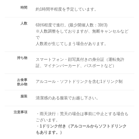
時間
約1時間半程度を予定しています。
人数
6対6程度で進行。(最少開催人数：3対3)
※人数調整をしておりますが、無断キャンセルなど
で
人数差が生じてしまう場合があります。
持ち物
スマートフォン・顔写真付きの身分証（運転免許
証、マイナンバーカード、パスポートなど）
お食事
アルコール・ソフトドリンクを含む1ドリンク制
飲み物
服装
清潔感のある服装でお越し下さい。
注意事項
・雨天決行：荒天の場合は事前に中止とする場合も
ございます。
・
1ドリンク付き（アルコールからソフトドリンク
もあります。）