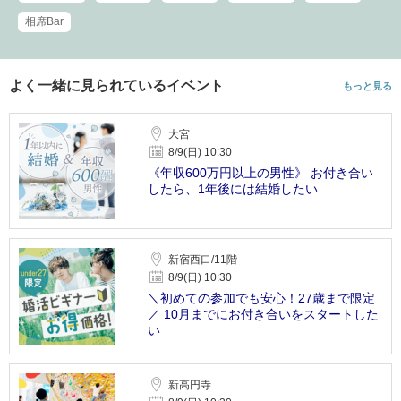
相席Bar
よく一緒に見られているイベント
もっと見る
大宮
8/9(日) 10:30
《年収600万円以上の男性》 お付き合い
したら、1年後には結婚したい
新宿西口/11階
8/9(日) 10:30
＼初めての参加でも安心！27歳まで限定
／ 10月までにお付き合いをスタートした
い
新高円寺