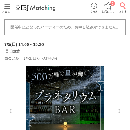
0
りれき
お気に入り
さがす
メニュー
開催中止となったパーティーのため、お申し込みができません。
7/5(日) 14:00～15:30
白金台
白金台駅 1番出口から徒歩3分