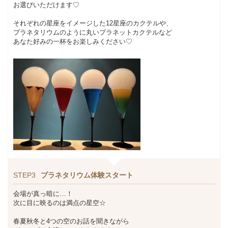
お選びいただけます♡
それぞれの星座をイメージした12星座のカクテルや、
プラネタリウムのように丸いプラネットカクテルなど
あなた好みの一杯をお楽しみください♡
STEP3
プラネタリウム体験スタート
会場が真っ暗に…！
次に目に映るのは満点の星空☆
春夏秋冬と4つの空のお話を聞きながら