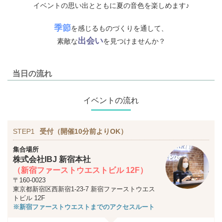
イベントの思い出とともに夏の音色を楽しめます♪
季節
を感じるものづくりを通して、
出会い
素敵な
を見つけませんか？
当日の流れ
イベントの流れ
STEP1
受付（開催10分前よりOK）
集合場所
株式会社IBJ 新宿本社
（新宿ファーストウエストビル 12F）
〒160-0023
東京都新宿区西新宿1-23-7 新宿ファーストウエス
トビル 12F
※新宿ファーストウエストまでのアクセスルート