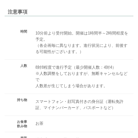
注意事項
時間
10分前より受付開始。開催は1時間半～2時間程度を
予定。
（各企画毎に異なります。進行状況により、前後す
る可能性がございます。）
人数
8対8程度で進行予定（最少開催人数：4対4）
※人数調整をしておりますが、無断キャンセルなど
で
人数差が生じてしまう場合があります。
持ち物
スマートフォン・顔写真付きの身分証（運転免許
証、マイナンバーカード、パスポートなど）
お食事
お茶
飲み物
服装