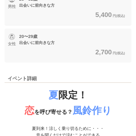
出会いに前向きな方
男性
5,400
円(税込)
20〜29歳
出会いに前向きな方
女性
2,700
円(税込)
イベント詳細
夏
限定！
恋
風鈴作り
を呼び寄せる？
夏到来！涼しく乗り切るために・・・
音を聞くだけで涼むことができる