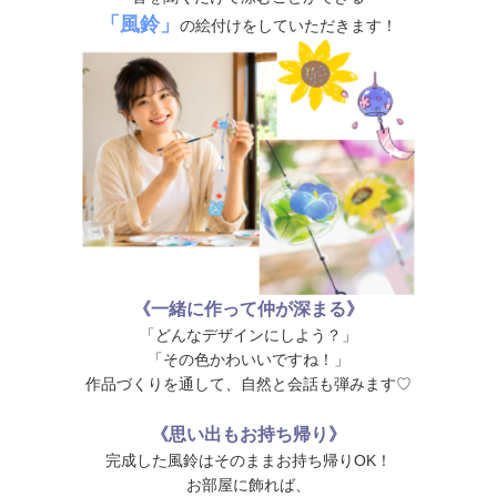
「風鈴」
の絵付けをしていただきます！
《一緒に作って仲が深まる》
「どんなデザインにしよう？」
「その色かわいいですね！」
作品づくりを通して、自然と会話も弾みます♡
《思い出もお持ち帰り》
完成した風鈴はそのままお持ち帰りOK！
お部屋に飾れば、