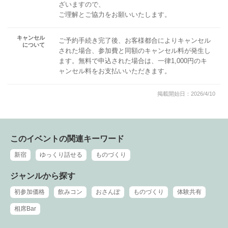
ざいますので、
ご理解とご協力をお願いいたします。
キャンセル
ご予約手続き完了後、お客様都合によりキャンセル
について
された場合、参加費と同額のキャンセル料が発生し
ます。無料で申込された場合は、一律1,000円のキ
ャンセル料をお支払いいただきます。
掲載開始日：2026/4/10
このイベントの関連キーワード
新宿
ゆっくり話せる
ものづくり
ジャンルから探す
初参加価格
飲みコン
おさんぽ
ものづくり
体験共有
相席Bar