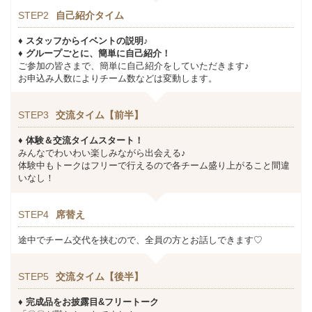
STEP2
自己紹介タイム
♦ スタッフからイベントの説明♪
♦ グループごとに、簡単に自己紹介！
ご参加の皆さまで、簡単に自己紹介をしていただきます♪
お申込み人数によりチーム数などは変動します。
STEP3
交流タイム【前半】
♦ 体験＆交流タイムスタート！
みんなでわいわい楽しみながら出会える♪
体験中もトークはフリーで行えるので各チーム盛り上がること間違
いなし！
STEP4
席替え
途中でチーム交代を挟むので、全員の方とお話しできます♡
STEP5
交流タイム【後半】
♦
完成品をお披露目&フリートーク