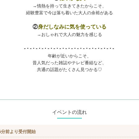
→
情熱を持って生きてきたからこそ、
経験豊富で
今は落ち着いた大人の余裕がある
②
身だしなみに気を使っている
→おしゃれで大人の魅力を感じる
年齢が近いからこそ、
昔人気だった雑誌やテレビ番組など、
共通の話題がたくさん見つかる♡
イベントの流れ
5分前より受付開始