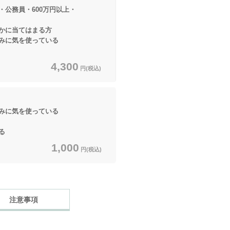
・公務員・600万円以上・
てはまる方
に気を使っている
4,300
円(税込)
に気を使っている
る
1,000
円(税込)
注意事項