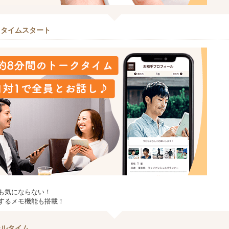
クタイムスタート
も気にならない！
するメモ機能も搭載！
ールタイム