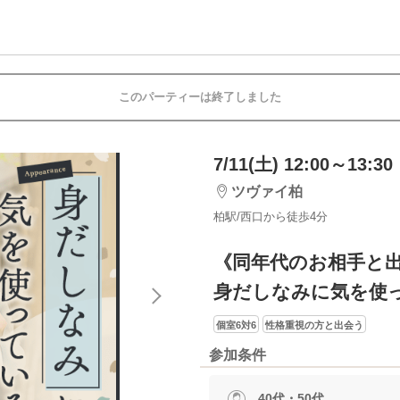
このパーティーは終了しました
7/11(土) 12:00～13:30
ツヴァイ柏
柏駅/西口から徒歩4分
《同年代のお相手と
身だしなみに気を使
個室6対6
性格重視の方と出会う
参加条件
40代・50代