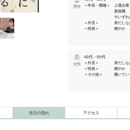
＜年収・職種＞ 上場企業
男性
資格職
※いずれかに当
＜外見＞ 身だしなみ
＜性格＞ 穏やか
40代・50代
＜外見＞ 身だしなみ
女性
＜性格＞ 穏やか
＜その他＞ 働いてい
当日の流れ
アクセス