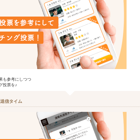
果も参考にしつつ
グ投票を♪
先送信タイム