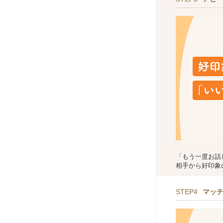
「もう一度お話
相手から好印象
STEP4
マッ