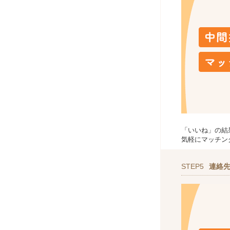
「いいね」の結
気軽にマッチン
STEP5
連絡