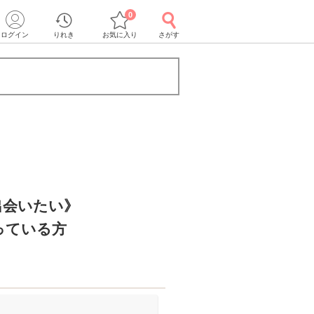
0
ログイン
りれき
お気に入り
さがす
出会いたい》
っている方