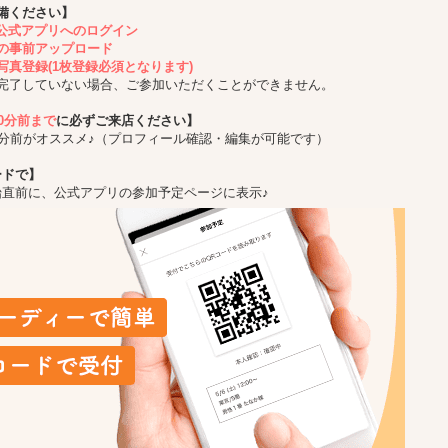
備ください】
ing公式アプリへのログイン
の事前アップロード
写真登録(1枚登録必須となります)
完了していない場合、ご参加いただくことができません。
10分前まで
に必ずご来店ください】
5分前がオススメ♪（プロフィール確認・編集が可能です）
ードで】
始直前に、公式アプリの参加予定ページに表示♪