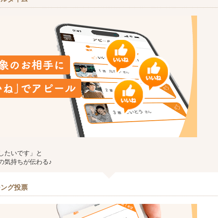
したいです」と
の気持ちが伝わる♪
チング投票