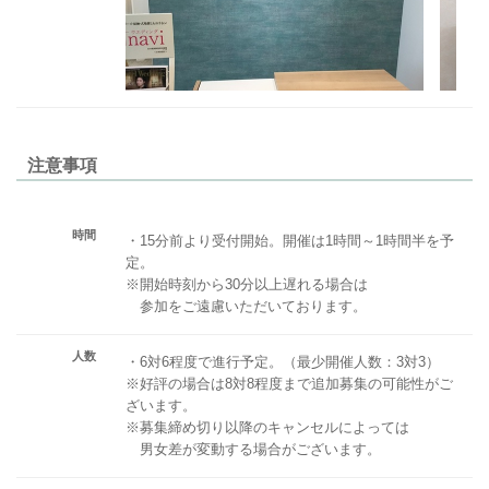
注意事項
時間
・15分前より受付開始。開催は1時間～1時間半を予
定。
※開始時刻から30分以上遅れる場合は
参加をご遠慮いただいております。
人数
・6対6程度で進行予定。（最少開催人数：3対3）
※好評の場合は8対8程度まで追加募集の可能性がご
ざいます。
※募集締め切り以降のキャンセルによっては
男女差が変動する場合がございます。