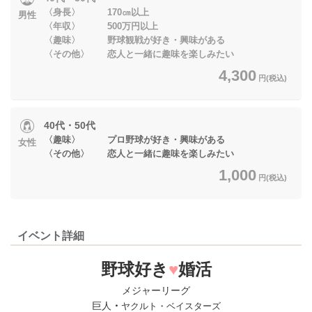
〈身長〉 170㎝以上
男性
〈年収〉 500万円以上
〈趣味〉 野球観戦が好き・興味がある
〈その他〉 恋人と一緒に趣味を楽しみたい
4,300
円(税込)
40代・50代
〈趣味〉 プロ野球が好き・興味がある
女性
〈その他〉 恋人と一緒に趣味を楽しみたい
1,000
円(税込)
イベント詳細
野球好き
♥
婚活
メジャーリーグ
巨人
・
ヤクルト・ベイスターズ