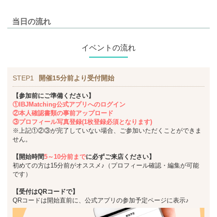
当日の流れ
イベントの流れ
STEP1
開催15分前より受付開始
【参加前にご準備ください】
①IBJMatching公式アプリへのログイン
②本人確認書類の事前アップロード
③プロフィール写真登録(1枚登録必須となります)
※上記①②③が完了していない場合、ご参加いただくことができま
せん。
【開始時間
5～10分前まで
に必ずご来店ください】
初めての方は15分前がオススメ♪（プロフィール確認・編集が可能
です）
【受付はQRコードで】
QRコードは開始直前に、公式アプリの参加予定ページに表示♪