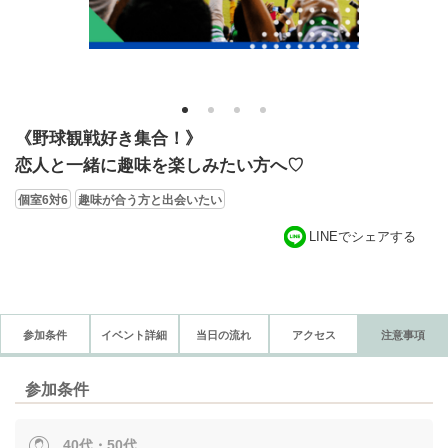
1
2
3
4
《野球観戦好き集合！》
恋人と一緒に趣味を楽しみたい方へ♡
個室6対6
趣味が合う方と出会いたい
LINEでシェアする
参加条件
イベント詳細
当日の流れ
アクセス
注意事項
参加条件
40代・50代