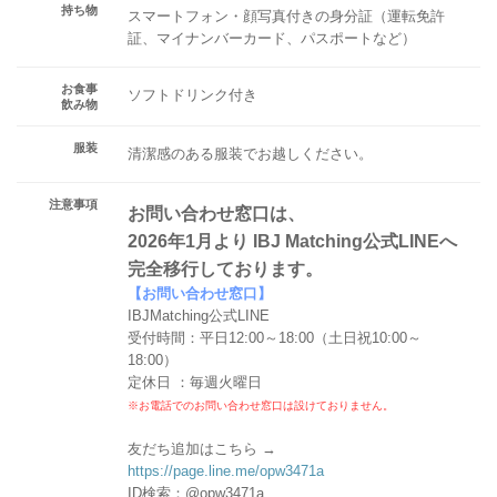
持ち物
スマートフォン・顔写真付きの身分証（運転免許
証、マイナンバーカード、パスポートなど）
お食事
ソフトドリンク付き
飲み物
服装
清潔感のある服装でお越しください。
注意事項
お問い合わせ窓口は、
2026年1月より IBJ Matching公式LINEへ
完全移行しております。
【お問い合わせ窓口】
IBJMatching公式LINE
受付時間：平日12:00～18:00（土日祝10:00～
18:00）
定休日 ：毎週火曜日
※お電話でのお問い合わせ窓口は設けておりません。
友だち追加はこちら →
https://page.line.me/opw3471a
ID検索：@opw3471a