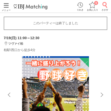
0
りれき
お気に入り
さがす
メニュー
このパーティーは終了しました
7/19(日) 11:00～12:30
ツヴァイ柏
柏駅/西口から徒歩4分