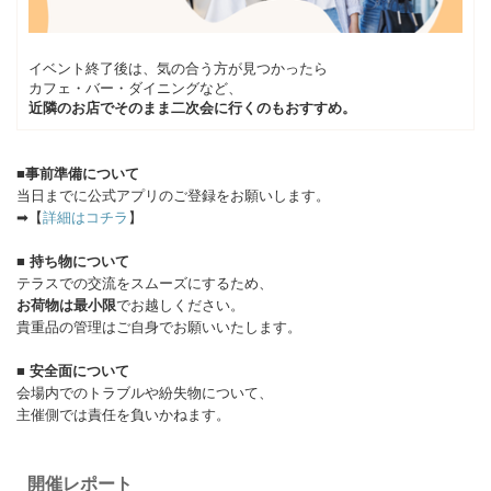
イベント終了後は、気の合う方が見つかったら
カフェ・バー・ダイニングなど、
近隣のお店でそのまま二次会に行くのもおすすめ。
■事前準備について
当日までに公式アプリのご登録をお願いします。
➡【
詳細はコチラ
】
■
持ち物について
テラスでの交流をスムーズにするため、
お荷物は最小限
でお越しください。
貴重品の管理はご自身でお願いいたします。
■
安全面について
会場内でのトラブルや紛失物について、
主催側では責任を負いかねます。
開催レポート