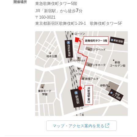
開催場所
東急歌舞伎町タワー5階
7
JR「新宿駅」から徒歩
分
〒160-0021
東京都新宿区歌舞伎町1-29-1 歌舞伎町タワー5F
マップ・アクセス案内を見る