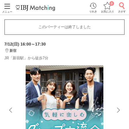
0
りれき
お気に入り
さがす
メニュー
このパーティーは終了しました
7/12(日) 16:00～17:30
新宿
JR「新宿駅」から徒歩7分