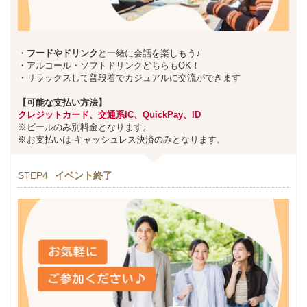
・
フードやドリンク
と一緒に会話を楽しもう♪
・アルコール・ソフトドリンクどちらもOK！
・
リラックスして普段着でカジュアルに交流ができます
【可能な支払い方法】
クレジットカード、交通系IC、QuickPay、ID
※ビールのみ別料金となります。
※お支払いは キャッシュレス決済のみとなります。
STEP4
イベント終了