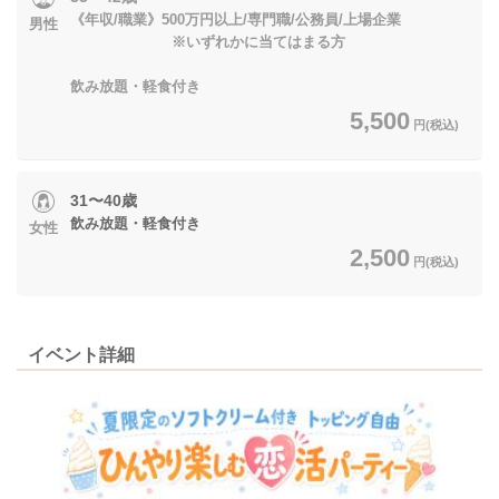
《年収/職業》500万円以上/専門職/公務員/上場企業
男性
※いずれかに当てはまる方
飲み放題・軽食付き
5,500
円(税込)
31〜40歳
飲み放題・軽食付き
女性
2,500
円(税込)
イベント詳細