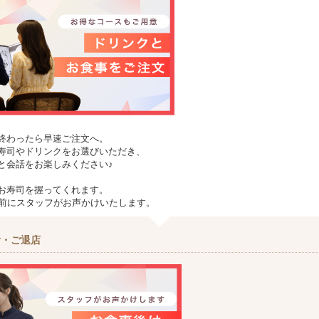
終わったら早速ご注文へ。
寿司やドリンクをお選びいただき、
と会話をお楽しみください♪
お寿司を握ってくれます。
分前にスタッフがお声かけいたします。
計・ご退店