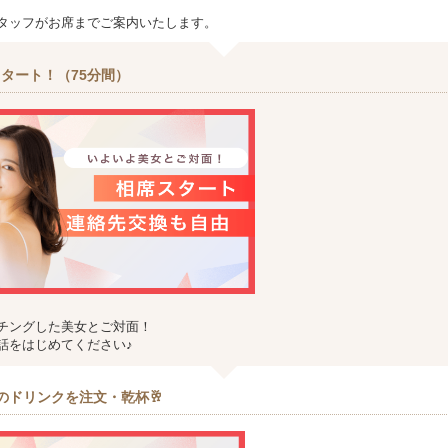
タッフがお席までご案内いたします。
タート！（75分間）
チングした美女とご対面！
話をはじめてください♪
のドリンクを注文・乾杯🥂