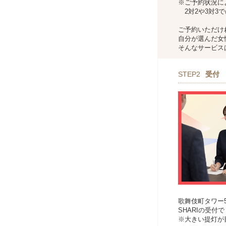
※ご予約状況に
2対2や3対3
ご予約いただけ
自分が選んだ女
そんなサービス
STEP2
受付
歌舞伎町タワー
SHARIの受
※大きい提灯が