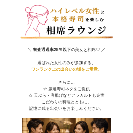
＼
審査通過率25％以下
の美女と相席♡ ／
選ばれた女性のみが参加する、
ワンランク上の出会いの場をご用意。
さらに…
☆ 厳選寿司ネタをご提供
☆ 天ぷら・唐揚げなどアラカルトも充実
こだわりの料理とともに、
記憶に残る出会いをお楽しみください。