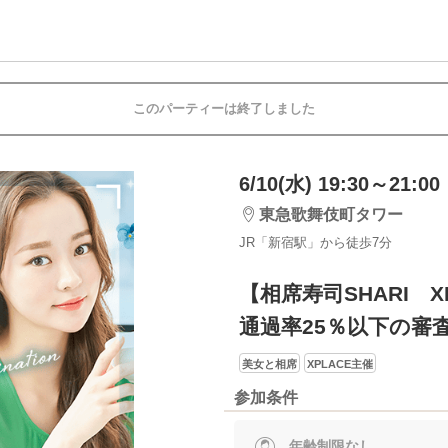
このパーティーは終了しました
6/10(水) 19:30～21:00
東急歌舞伎町タワー
JR「新宿駅」から徒歩7分
【相席寿司SHARI X
通過率25％以下の審
美女と相席
XPLACE主催
参加条件
年齢制限なし