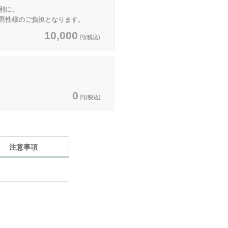
は別に、
男性様のご負担となります。
10,000
円(税込)
0
円(税込)
注意事項