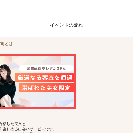
イベントの流れ
寿司とは
合格した美女と
を楽しめる出会いサービスです。