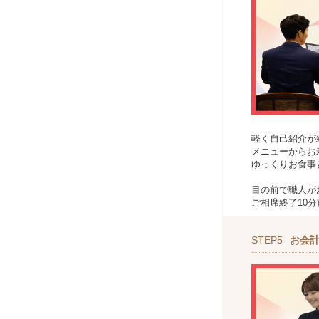
軽く自己紹介が
メニューからお
ゆっくりお食事
目の前で職人が
ご相席終了10
STEP5
お会