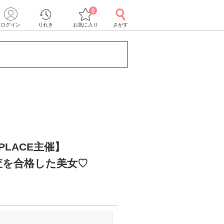
0
ログイン
りれき
お気に入り
さがす
PLACE主催】
査を合格した美女♡