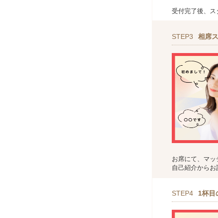
受付完了後、ス
STEP3
相席ス
お席にて、マッ
自己紹介からお
STEP4
1杯目