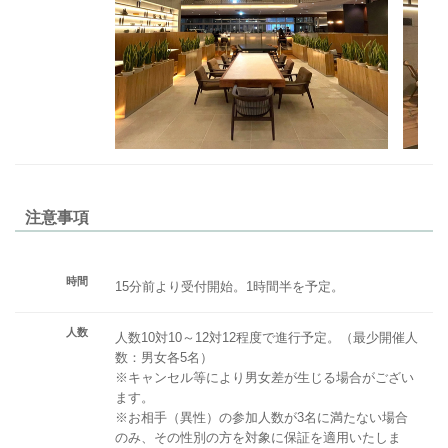
注意事項
時間
15分前より受付開始。1時間半を予定。
人数
人数10対10～12対12程度で進行予定。（最少開催人
数：男女各5名）
※キャンセル等により男女差が生じる場合がござい
ます。
※お相手（異性）の参加人数が3名に満たない場合
のみ、その性別の方を対象に保証を適用いたしま