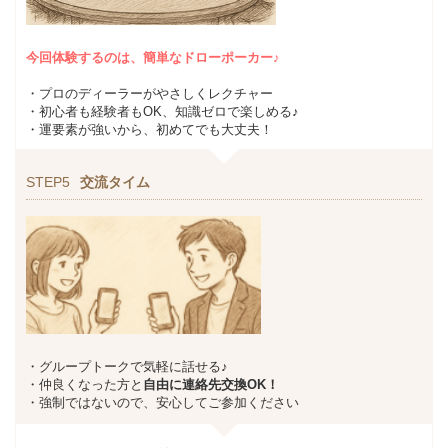
今回体験するのは、簡単なドローポーカー♪
・プロのディーラーがやさしくレクチャー
・初心者も経験者もOK、知識ゼロで楽しめる♪
・運要素が強いから、初めてでも大丈夫！
STEP5
交流タイム
・グループトークで気軽に話せる♪
・仲良くなった方と
自由に連絡先交換OK！
・強制ではないので、安心してご参加ください