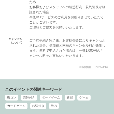
ため、
お客様およびスタッフへの迷惑行為・規約違反が確
認された場合、
今後IBJサービスのご利用をお断りさせていただく
ことがございます。
ご理解とご協力をお願いいたします。
キャンセル
ご予約手続き完了後、お客様都合によりキャンセル
について
された場合、参加費と同額のキャンセル料が発生し
ます。無料で申込された場合は、一律1,000円のキ
ャンセル料をお支払いいただきます。
掲載開始日：2025/3/13
このイベントの関連キーワード
街コン
講師付き
ボードゲーム
新宿
ゲーム
カードゲーム
お酒好き
飲み