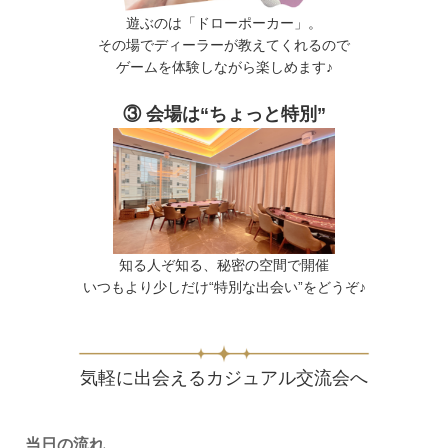
遊ぶのは「ドローポーカー」。
その場でディーラーが教えてくれるので
ゲームを体験しながら楽しめます♪
③ 会場は“ちょっと特別”
知る人ぞ知る、秘密の空間で開催
いつもより少しだけ“特別な出会い”をどうぞ♪
気軽に出会えるカジュアル交流会へ
当日の流れ