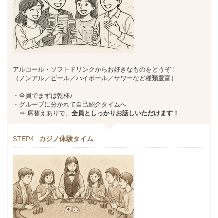
アルコール・ソフトドリンクからお好きなものをどうぞ！
（ノンアル／ビール／ハイボール／サワーなど種類豊富）
・全員でまずは乾杯♪
・グループに分かれて自己紹介タイムへ
⇒ 席替えありで、
全員としっかりお話しいただけます！
STEP4
カジノ体験タイム