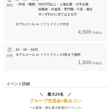
〈年収・職業〉500万円以上・上場企業・大手企業
男性
役職者・外資系・専門職・IT系・商社
※いずれかに当てはまる方
※アルコール or ソフトドリンク付き
4,500
円(税込)
20・30・40代
※アルコール or ソフトドリンク2杯まで無料
女性
1,500
円(税込)
イベント詳細
＼ 最大24名 ／
グループ交流会×飲みコン
一人参加・初心者大歓迎のイベント♪