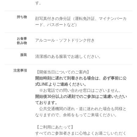
す。
持ち物
顔写真付きの身分証（運転免許証、マイナンバーカ
ード、パスポートなど）
お食事
アルコール・ソフトドリンク付き
飲み物
服装
清潔感のある服装でお越しください。
注意事項
【開催当日についてのご案内】
開始時刻に遅れて到着される場合は、必ず事前に公
式LINEよりご連絡ください。
※お電話での問い合わせ窓口はございません。
開始後30分以上の遅刻でのご参加はご遠慮いただい
ております。
公共交通機関の遅れ・道に迷われた場合も同様と
なりますので、余裕をもってご来場ください。
【ご利用にあたって】
すべてのご参加者さまに心地よくお過ごしいただく