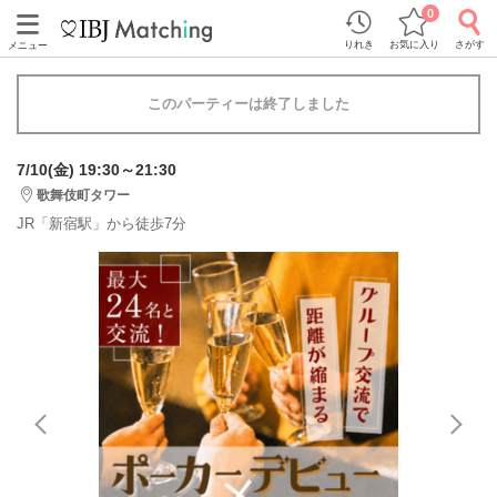
0
りれき
お気に入り
さがす
メニュー
このパーティーは終了しました
7/10(金) 19:30～21:30
歌舞伎町タワー
JR「新宿駅」から徒歩7分