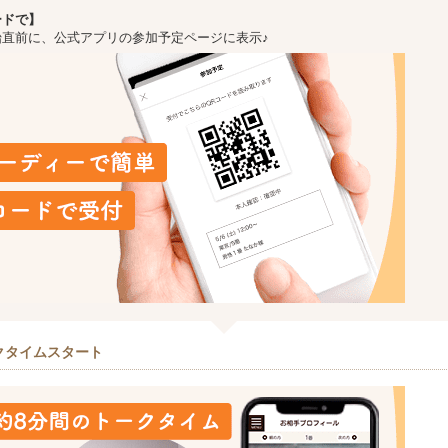
ードで】
始直前に、公式アプリの参加予定ページに表示♪
クタイムスタート