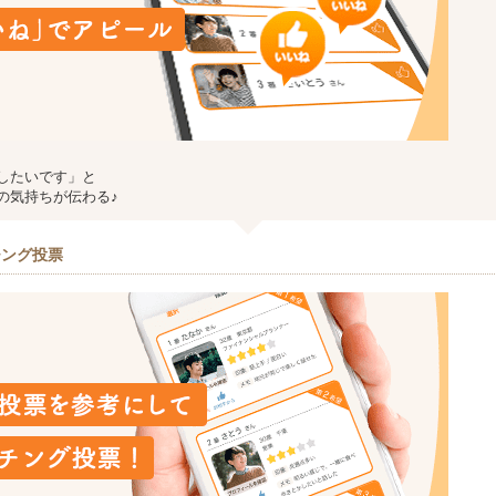
したいです」と
の気持ちが伝わる♪
チング投票