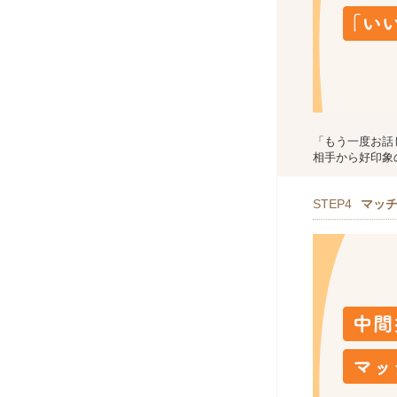
「もう一度お話
相手から好印象
STEP4
マッ