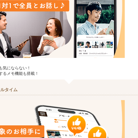
も気にならない！
するメモ機能も搭載！
ールタイム