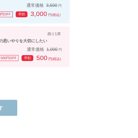
通常価格
3,500
円
3,000
0円OFF
早割
円(税込)
残り1席
思いやりを大切にしたい
通常価格
1,000
円
500
500円OFF
早割
円(税込)
す