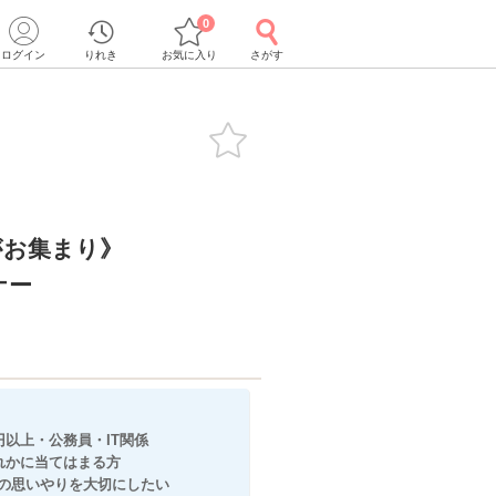
0
ログイン
りれき
お気に入り
さがす
がお集まり》
ナー
以上・公務員・IT関係
てはまる方
思いやりを大切にしたい