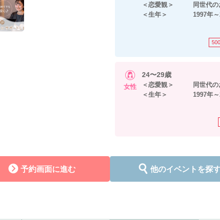
＜恋愛観＞ 同世代のお
＜生年＞ 1997年～2
50
24〜29歳
＜恋愛観＞ 同世代のお
女性
＜生年＞ 1997年～2
予約画面に進む
他のイベントを探