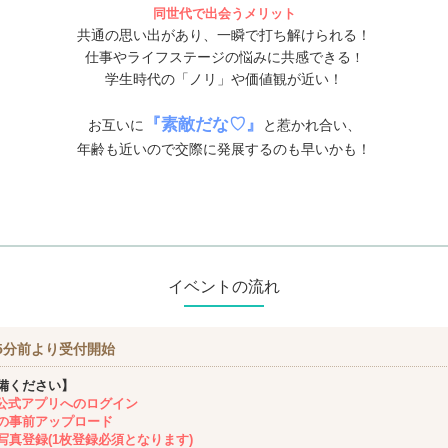
同世代で出会うメリット
共通の思い出があり、一瞬で打ち解けられる！
仕事やライフステージの悩みに共感できる
！
学生時代の「ノリ」や価値観が近い！
『素敵だな♡』
お互いに
と惹かれ合い、
年齢も近いので交際に発展するのも早いかも！
イベントの流れ
5分前より受付開始
備ください】
ing公式アプリへのログイン
の事前アップロード
写真登録(1枚登録必須となります)