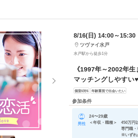
8/16(日) 14:00～15:30
ツヴァイ水戸
水戸駅から徒歩1分
《1997年～2002年
マッチングしやすい
個室6対6
年齢重視で出会いたい
参加条件
24〜29歳
＜年収・職種＞ 450万円
男性
専門職・有名
※いずれかに当