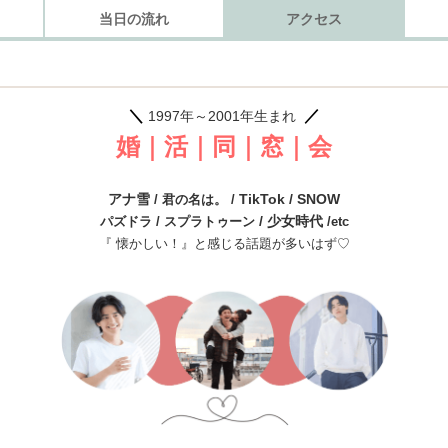
当日の流れ
アクセス
＼
／
1997年～2001年生まれ
婚｜活｜同｜窓｜会
アナ雪
TikTok / SNOW
/ 君の名は。 /
/ 少女時代
パズドラ / スプラトゥーン
/etc
『 懐かしい！』と感じる話題が多いはず♡