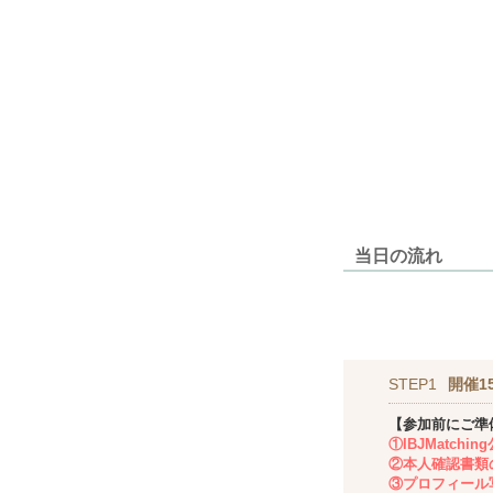
当日の流れ
STEP1
開催1
【参加前にご準
①IBJMatch
②本人確認書類
③プロフィール