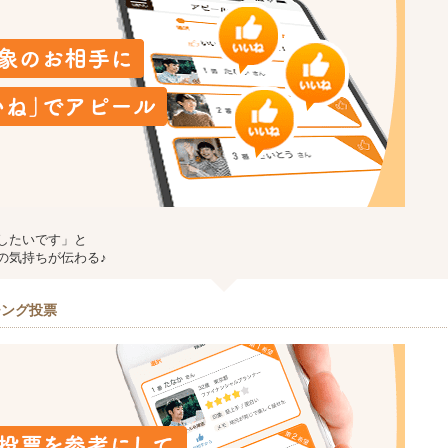
したいです」と
の気持ちが伝わる♪
チング投票