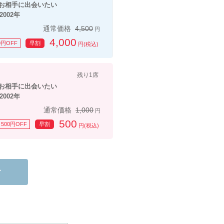
相手に出会いたい
002年
通常価格
4,500
円
4,000
0円OFF
早割
円(税込)
残り1席
相手に出会いたい
002年
通常価格
1,000
円
500
500円OFF
早割
円(税込)
す