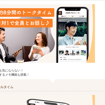
も気にならない！
するメモ機能も搭載！
ールタイム