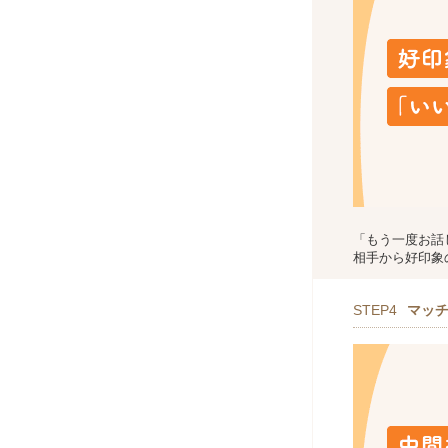
「もう一度お話
相手から好印象
STEP4
マッ