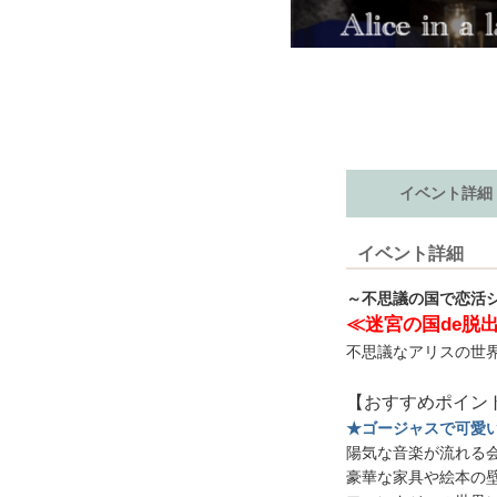
イベント詳細
イベント詳細
～不思議の国で恋活
≪迷宮の国de脱
不思議なアリスの世界
【おすすめポイン
★ゴージャスで可愛
陽気な音楽が流れる
豪華な家具や絵本の