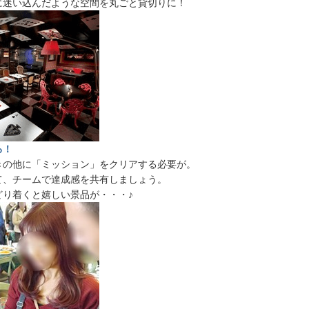
に迷い込んだような空間を丸ごと貸切りに！
る！
きの他に「ミッション」をクリアする必要が。
て、チームで達成感を共有しましょう。
どり着くと嬉しい景品が・・・♪