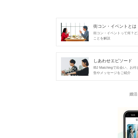
街コン・イベントとは
街コン・イベントって何？ど
ことを解説
しあわせエピソード
IBJ Matchingで出会
告やメッセージをご紹介
婚活