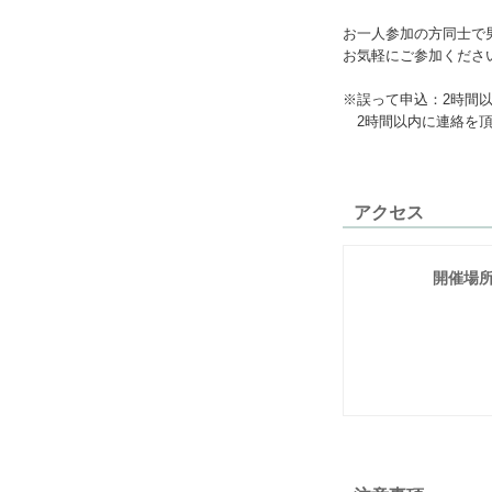
お一人参加の方同士で男
お気軽にご参加くださ
※誤って申込：2時間
2時間以内に連絡を頂
アクセス
開催場