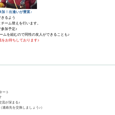
参加！出逢いが豊富♪
できるよう
とチーム替えを行います。
参加予定♪
ームを組むので同性の友人ができることも♪
戦をお待ちしております♪
スタート
す
交流が深まる♪
ム（連絡先を交換しましょう♪）