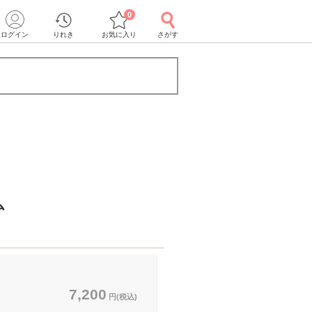
0
ログイン
りれき
お気に入り
さがす
ム
7,200
円(税込)