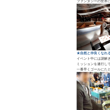
ファンタジーの世界
★自然と仲良くなれ
イベント中には謎解
ミッションを遂行し
一番早くゴールにた