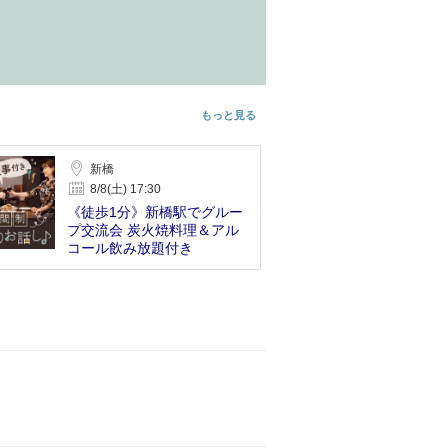
もっと見る
新橋
8/8(土) 17:30
《徒歩1分》新橋駅でグルー
プ交流会 炭火焼料理＆アル
コール飲み放題付き