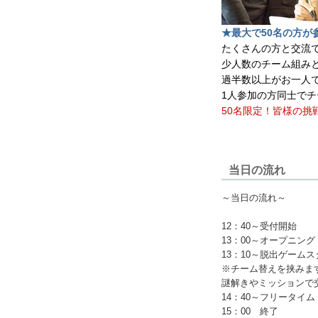
★最大で50名の方が
たくさんの方と交流
少人数のチーム組み
過半数以上がお一人で
1人参加の方同士でチ
50名限定！皆様の挑
当日の流れ
～当日の流れ～
12：40～受付開始
13：00～オープニング
13：10～脱出ゲーム
※チーム替えを挟みま
謎解きやミッションで
14：40～フリータイ
15：00 終了