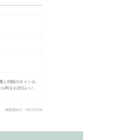
費と同額のキャンセ
セル料をお支払いい
掲載開始日：2017/12/26