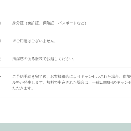
物
身分証（免許証、保険証、パスポートなど）
物
※ご用意はございません。
装
清潔感のある服装でお越しください。
ル
ご予約手続き完了後、お客様都合によりキャンセルされた場合、参加
て
ル料が発生します。無料で申込された場合は、一律1,000円のキャン
ただきます。