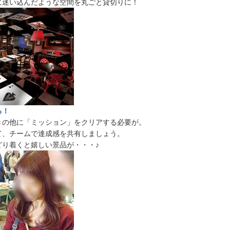
に迷い込んだような空間を丸ごと貸切りに！
る！
きの他に「ミッション」をクリアする必要が。
て、チームで達成感を共有しましょう。
どり着くと嬉しい景品が・・・♪