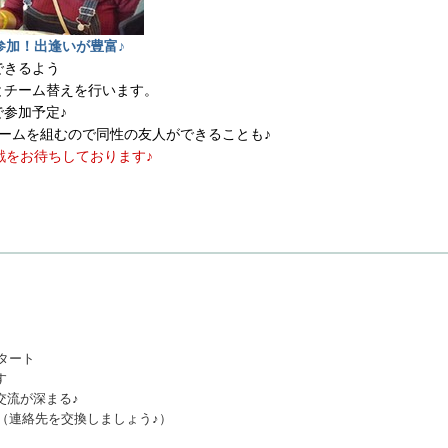
参加！出逢いが豊富♪
できるよう
とチーム替えを行います。
参加予定♪
ームを組むので同性の友人ができることも♪
戦をお待ちしております♪
スタート
す
交流が深まる♪
ム（連絡先を交換しましょう♪）