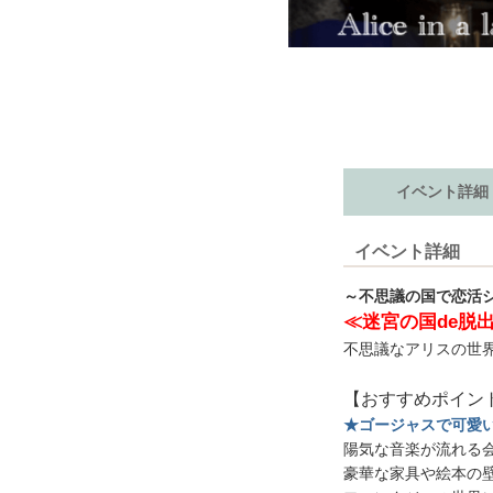
イベント詳細
イベント詳細
～不思議の国で恋活
≪迷宮の国de脱
不思議なアリスの世界
【おすすめポイン
★ゴージャスで可愛
陽気な音楽が流れる
豪華な家具や絵本の