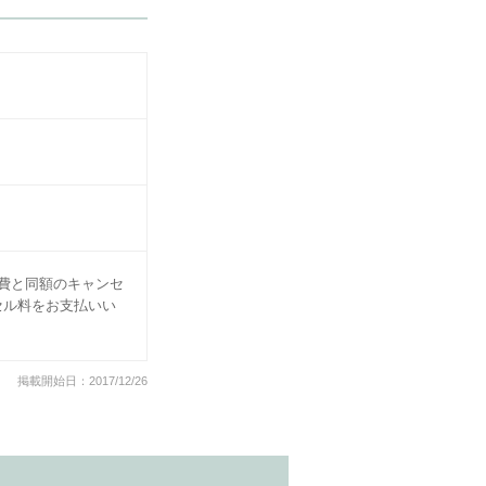
費と同額のキャンセ
セル料をお支払いい
掲載開始日：2017/12/26