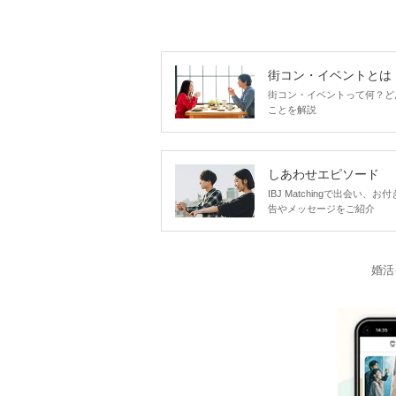
街コン・イベントとは
街コン・イベントって何？ど
ことを解説
しあわせエピソード
IBJ Matchingで出会
告やメッセージをご紹介
婚活