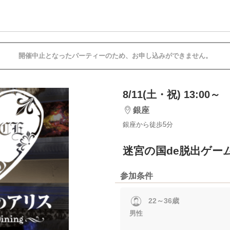
開催中止となったパーティーのため、お申し込みができません。
8/11(土・祝) 13:00～
銀座
銀座から徒歩5分
迷宮の国de脱出ゲー
参加条件
22～36歳
男性