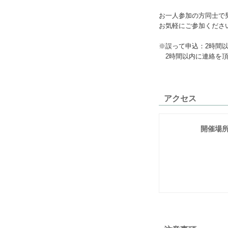
お一人参加の方同士で男
お気軽にご参加くださ
※誤って申込：2時間
2時間以内に連絡を頂
アクセス
開催場