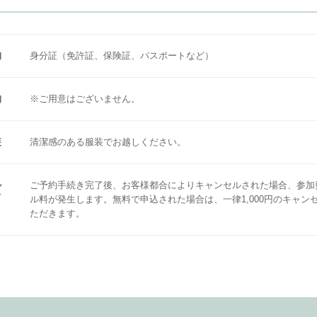
物
身分証（免許証、保険証、パスポートなど）
物
※ご用意はございません。
装
清潔感のある服装でお越しください。
ル
ご予約手続き完了後、お客様都合によりキャンセルされた場合、参加
て
ル料が発生します。無料で申込された場合は、一律1,000円のキャン
ただきます。