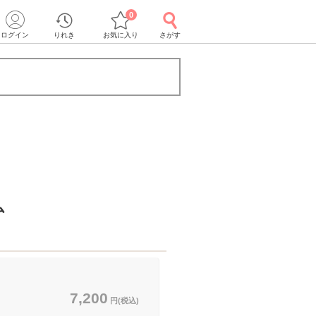
0
ログイン
りれき
お気に入り
さがす
ム
7,200
円(税込)