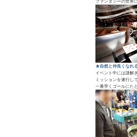
ファンタジーの世界
★自然と仲良くなれ
イベント中には謎解
ミッションを遂行し
一番早くゴールにた