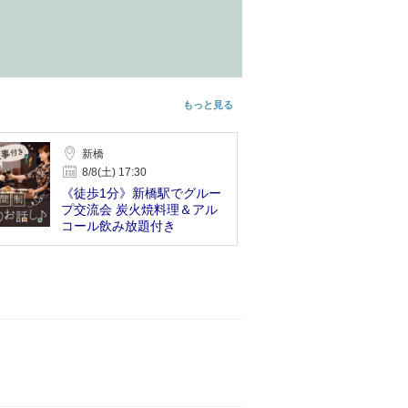
もっと見る
新橋
8/8(土) 17:30
《徒歩1分》新橋駅でグルー
プ交流会 炭火焼料理＆アル
コール飲み放題付き