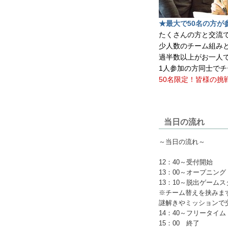
★最大で50名の方が
たくさんの方と交流
少人数のチーム組み
過半数以上がお一人で
1人参加の方同士でチ
50名限定！皆様の挑
当日の流れ
～当日の流れ～
12：40～受付開始
13：00～オープニング
13：10～脱出ゲーム
※チーム替えを挟みま
謎解きやミッションで
14：40～フリータイ
15：00 終了