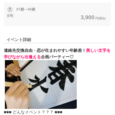
37歳～49歳
女性
3,900
円(税込)
イベント詳細
連絡先交換自由・恋が生まれやすい年齢差！
美しい文字を
学びながら出逢える
企画パーティー♡
■■■ どんなイベント？？？ ■■■