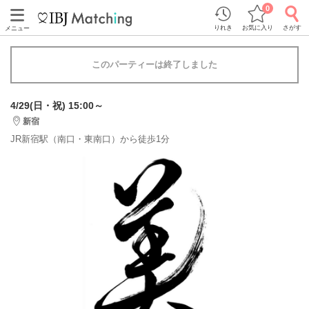
0
りれき
お気に入り
さがす
メニュー
このパーティーは終了しました
4/29(日・祝) 15:00～
新宿
JR新宿駅（南口・東南口）から徒歩1分