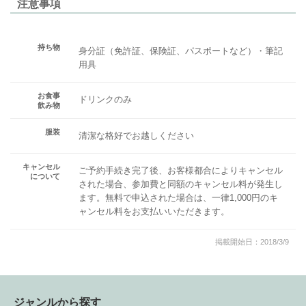
注意事項
持ち物
身分証（免許証、保険証、パスポートなど）・筆記
用具
お食事
ドリンクのみ
飲み物
服装
清潔な格好でお越しください
キャンセル
ご予約手続き完了後、お客様都合によりキャンセル
について
された場合、参加費と同額のキャンセル料が発生し
ます。無料で申込された場合は、一律1,000円のキ
ャンセル料をお支払いいただきます。
掲載開始日：2018/3/9
ジャンルから探す