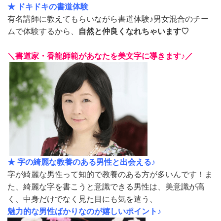
★
ドキドキの書道体験
有名講師に教えてもらいながら書道体験♪男女混合のチー
ムで体験するから、
自然と仲良くなれちゃいます♡
＼書道家・香龍師範があなたを美文字に導きます♪／
★
字の綺麗な教養のある男性と出会える♪
字が綺麗な男性って知的で教養のある方が多いんです！ま
た、綺麗な字を書こうと意識できる男性は、美意識が高
く、中身だけでなく見た目にも気を遣う、
魅力的な男性ばかりなのが嬉しいポイント♪