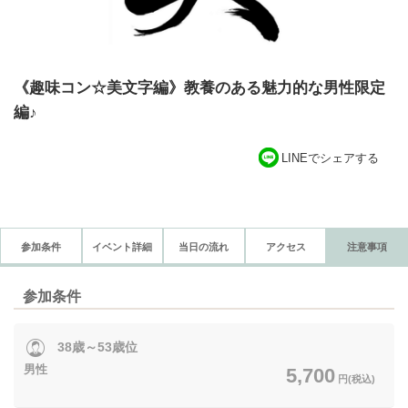
《趣味コン☆美文字編》教養のある魅力的な男性限定
編♪
LINEでシェアする
参加条件
イベント詳細
当日の流れ
アクセス
注意事項
参加条件
38歳～53歳位
男性
5,700
円(税込)