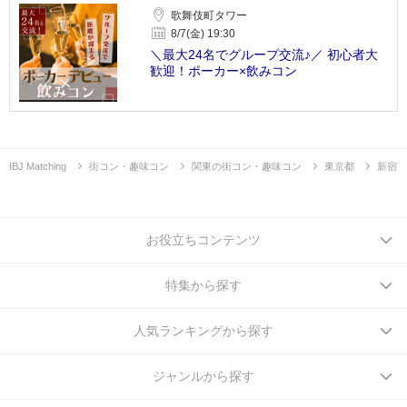
歌舞伎町タワー
8/7(金) 19:30
＼最大24名でグループ交流♪／ 初心者大
歓迎！ポーカー×飲みコン
IBJ Matching
街コン・趣味コン
関東の街コン・趣味コン
東京都
新宿
お役立ちコンテンツ
特集から探す
人気ランキングから探す
ジャンルから探す