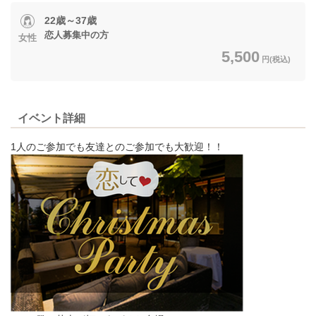
22歳～37歳
恋人募集中の方
女性
5,500
円(税込)
イベント詳細
1人のご参加でも友達とのご参加でも大歓迎！！