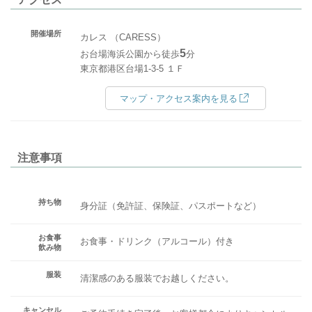
開催場所
カレス （CARESS）
5
お台場海浜公園から徒歩
分
東京都港区台場1-3-5 １Ｆ
マップ・アクセス案内を見る
注意事項
持ち物
身分証（免許証、保険証、パスポートなど）
お食事
お食事・ドリンク（アルコール）付き
飲み物
服装
清潔感のある服装でお越しください。
キャンセル