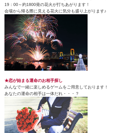
19：00～約1800発の花火が打ちあがります！
会場から帰る際に見える花火に気分も盛り上がります♪
★恋が始まる運命のお相手探し
みんなで一緒に楽しめるゲームをご用意しております！
あなたの運命の相手は一体だれ・・・？