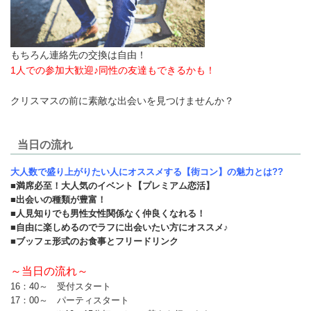
もちろん連絡先の交換は自由！
1人での参加大歓迎♪同性の友達もできるかも！
クリスマスの前に素敵な出会いを見つけませんか？
当日の流れ
大人数で盛り上がりたい人にオススメする【街コン】の魅力とは??
■満席必至！大人気のイベント【プレミアム恋活】
■出会いの種類が豊富！
■人見知りでも男性女性関係なく仲良くなれる！
■自由に楽しめるのでラフに出会いたい方にオススメ♪
■ブッフェ形式のお食事とフリードリンク
～当日の流れ～
16：40～ 受付スタート
17：00～ パーティスタート