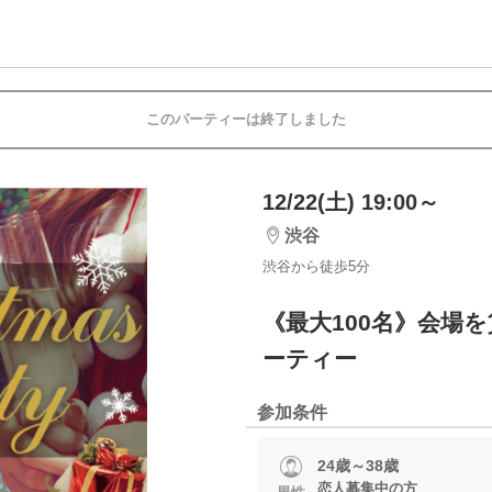
このパーティーは終了しました
12/22(土) 19:00～
渋谷
渋谷から徒歩5分
《最大100名》会場
ーティー
参加条件
24歳～38歳
恋人募集中の方