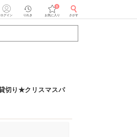
0
ログイン
りれき
お気に入り
さがす
を貸切り★クリスマスパ