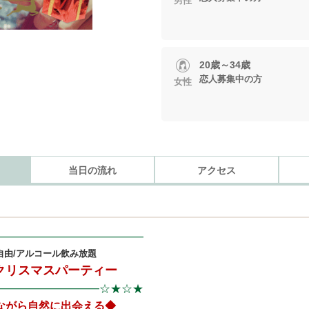
男性
20歳～34歳
恋人募集中の方
女性
当日の流れ
アクセス
━━━━━━━━━━━━━━━
換自由/アルコール飲み放題
クリスマスパーティー
☆★☆★
━━━━━━━━━━━
ながら自然に出会える◆