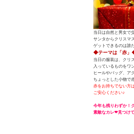
当日は自然と男女で
サンタからクリスマ
ゲットできるのは誰
◆テーマは「赤」
当日の服装は、クリ
入っているものをワ
ヒールやバッグ、ア
ちょっとした小物で赤
赤をお持ちでない方
ご安心ください♪
今年も残りわずか！
素敵なカレ❤見つけ