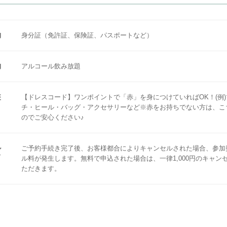
物
身分証（免許証、保険証、パスポートなど）
物
アルコール飲み放題
装
【ドレスコード】ワンポイントで「赤」を身につけていればOK！(例
チ・ヒール・バッグ・アクセサリーなど※赤をお持ちでない方は、こ
のでご安心ください♪
ル
ご予約手続き完了後、お客様都合によりキャンセルされた場合、参加
て
ル料が発生します。無料で申込された場合は、一律1,000円のキャン
ただきます。