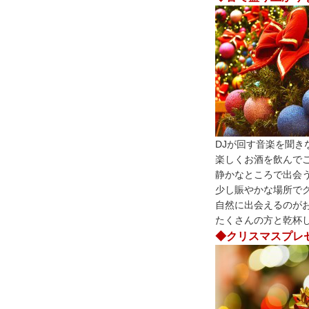
DJが回す音楽を聞き
楽しくお酒を飲んで
静かなところで出会
少し賑やかな場所で
自然に出会えるのが
たくさんの方と乾杯
◆クリスマスプレゼ