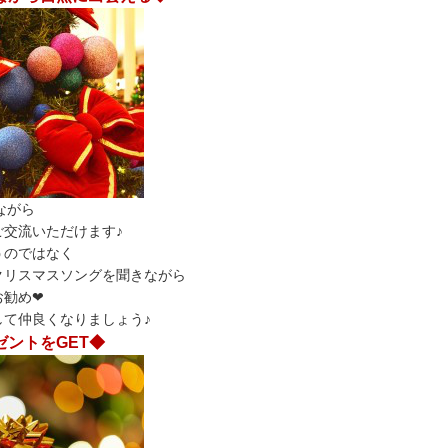
ながら
ご交流いただけます♪
うのではなく
クリスマスソングを聞きながら
お勧め❤
して仲良くなりましょう♪
ントをGET◆