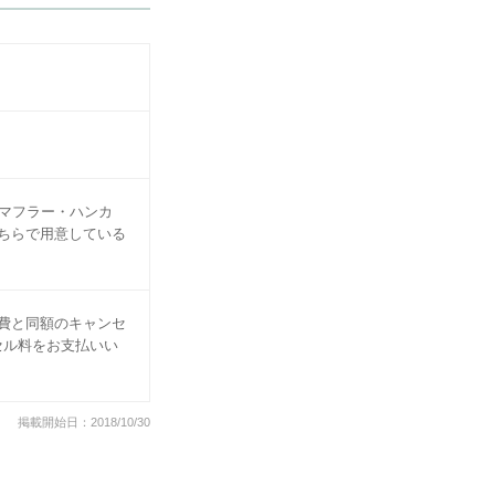
)マフラー・ハンカ
ちらで用意している
費と同額のキャンセ
セル料をお支払いい
掲載開始日：2018/10/30