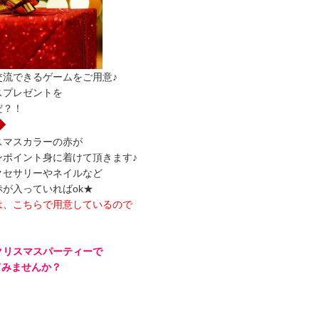
交流できるゲームをご用意♪
スプレゼントを
だ？！
◆
スマスカラーの赤が
ンポイント身に着けて頂きます♪
クセサリーやネイルなど
が入っていればok★
は、こちらで用意しているので
クリスマスパーティーで
てみませんか？