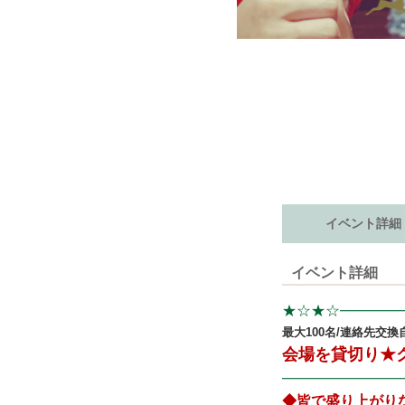
イベント詳細
イベント詳細
★☆★☆
━━━━━
最大100名/連絡先交
会場を貸切り★
━━━━━━━━━
◆皆で盛り上がり