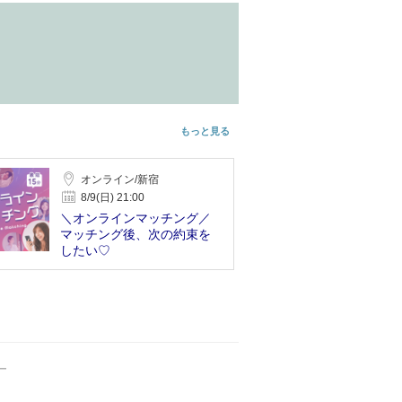
もっと見る
オンライン/新宿
8/9(日) 21:00
＼オンラインマッチング／
マッチング後、次の約束を
したい♡
ー