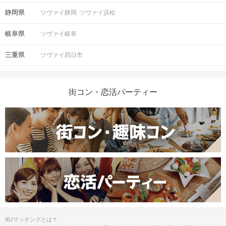
静岡県
ツヴァイ静岡
ツヴァイ浜松
岐阜県
ツヴァイ岐阜
三重県
ツヴァイ四日市
街コン・恋活パーティー
IBJマッチングとは？