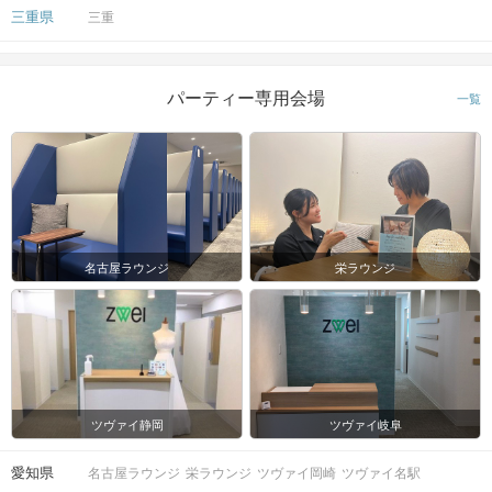
三重県
三重
パーティー専用会場
一覧
名古屋ラウンジ
栄ラウンジ
ツヴァイ静岡
ツヴァイ岐阜
愛知県
名古屋ラウンジ
栄ラウンジ
ツヴァイ岡崎
ツヴァイ名駅