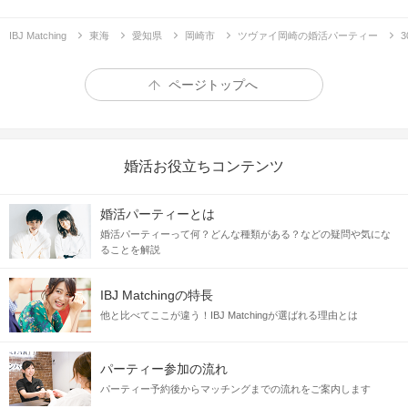
IBJ Matching
東海
愛知県
岡崎市
ツヴァイ岡崎の婚活パーティー
ページトップへ
婚活お役立ちコンテンツ
婚活パーティーとは
婚活パーティーって何？どんな種類がある？などの疑問や気にな
ることを解説
IBJ Matchingの特長
他と比べてここが違う！IBJ Matchingが選ばれる理由とは
パーティー参加の流れ
パーティー予約後からマッチングまでの流れをご案内します