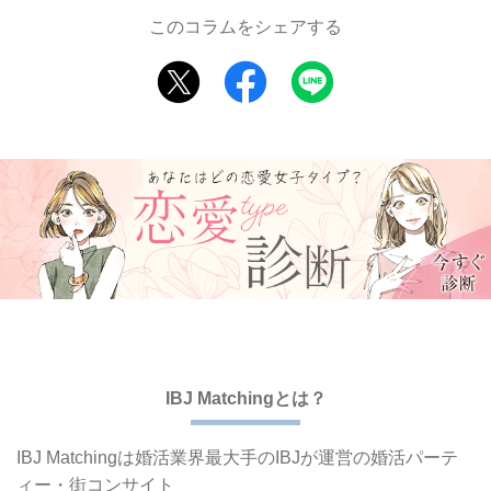
このコラムをシェアする
IBJ Matchingとは？
IBJ Matchingは婚活業界最大手の
IBJが運営の婚活パーテ
ィー・街コンサイト