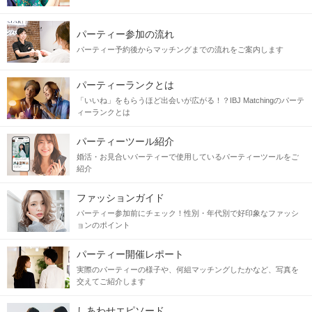
パーティー参加の流れ
パーティー予約後からマッチングまでの流れをご案内します
パーティーランクとは
「いいね」をもらうほど出会いが広がる！？IBJ Matchingのパーテ
ィーランクとは
パーティーツール紹介
婚活・お見合いパーティーで使用しているパーティーツールをご
紹介
ファッションガイド
パーティー参加前にチェック！性別・年代別で好印象なファッシ
ョンのポイント
パーティー開催レポート
実際のパーティーの様子や、何組マッチングしたかなど、写真を
交えてご紹介します
しあわせエピソード