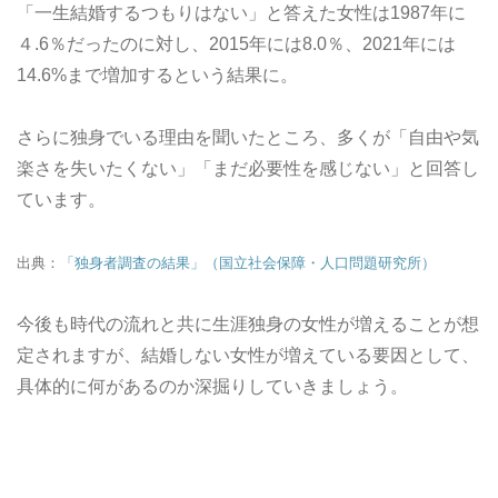
「一生結婚するつもりはない」と答えた女性は1987年に
４.6％だったのに対し、2015年には8.0％、2021年には
14.6%まで増加するという結果に。
さらに独身でいる理由を聞いたところ、多くが「自由や気
楽さを失いたくない」「まだ必要性を感じない」と回答し
ています。
出典：
「独身者調査の結果」（国立社会保障・人口問題研究所）
今後も時代の流れと共に生涯独身の女性が増えることが想
定されますが、結婚しない女性が増えている要因として、
具体的に何があるのか深掘りしていきましょう。