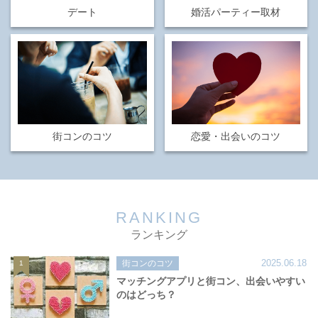
デート
婚活パーティー取材
街コンのコツ
恋愛・出会いのコツ
RANKING
ランキング
2025.06.18
街コンのコツ
1
マッチングアプリと街コン、出会いやすい
のはどっち？