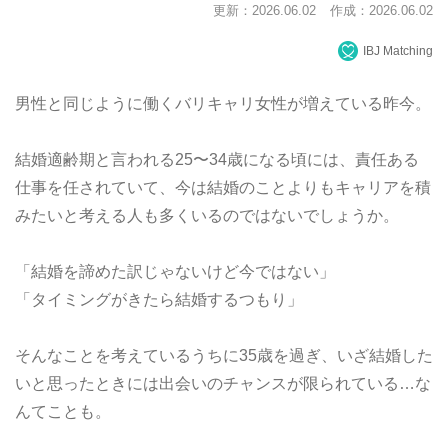
更新：2026.06.02
作成：2026.06.02
IBJ Matching
男性と同じように働くバリキャリ女性が増えている昨今。
結婚適齢期と言われる25〜34歳になる頃には、責任ある
仕事を任されていて、今は結婚のことよりもキャリアを積
みたいと考える人も多くいるのではないでしょうか。
「結婚を諦めた訳じゃないけど今ではない」
「タイミングがきたら結婚するつもり」
そんなことを考えているうちに35歳を過ぎ、いざ結婚した
いと思ったときには出会いのチャンスが限られている…な
んてことも。