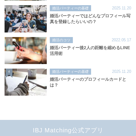
2025.11.20
婚活パーティーの基礎
2
婚活パーティーではどんなプロフィール写
真を登録したらいいの？
2022.05.17
婚活のコツ
3
婚活パーティー後2人の距離を縮めるLINE
活用術
2025.11.20
婚活パーティーの基礎
4
婚活パーティーのプロフィールカードと
は？
IBJ Matching公式アプリ