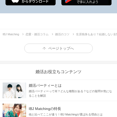
IBJ Matching
恋愛・婚活コラム
婚活のコツ
生涯独身もあり？結婚しない女
ページトップへ
婚活お役立ちコンテンツ
婚活パーティーとは
婚活パーティーって何？どんな種類がある？などの疑問や気にな
ることを解説
IBJ Matchingの特長
他と比べてここが違う！IBJ Matchingが選ばれる理由とは