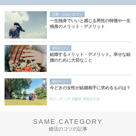
恋愛・出会いのコツ
一生独身でいいと感じる男性の特徴や一生
独身のメリット・デメリット
婚活のコツ
結婚するメリット・デメリット。幸せな結
婚のために大切なこと
婚活のコツ
今どきの女性が結婚相手に求めるものは？
#マッチング
#趣味
#婚活方法
SAME CATEGORY
婚活のコツの記事