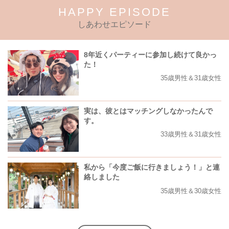
HAPPY EPISODE
しあわせエピソード
8年近くパーティーに参加し続けて良かっ
た！
35歳男性＆31歳女性
実は、彼とはマッチングしなかったんで
す。
33歳男性＆31歳女性
私から「今度ご飯に行きましょう！」と連
絡しました
35歳男性＆30歳女性