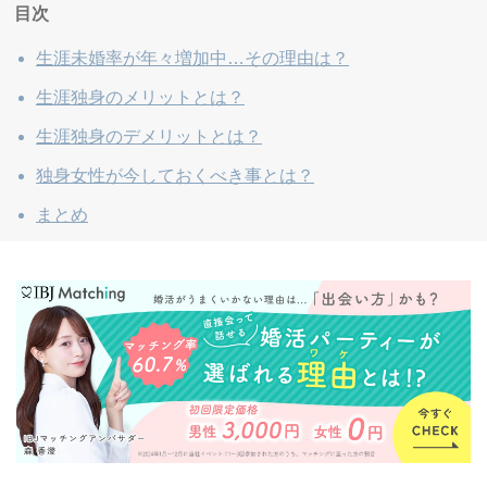
目次
生涯未婚率が年々増加中…その理由は？
生涯独身のメリットとは？
生涯独身のデメリットとは？
独身女性が今しておくべき事とは？
まとめ