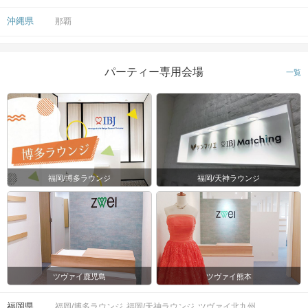
沖縄県
那覇
パーティー専用会場
一覧
福岡/博多ラウンジ
福岡/天神ラウンジ
ツヴァイ鹿児島
ツヴァイ熊本
福岡県
福岡/博多ラウンジ
福岡/天神ラウンジ
ツヴァイ北九州