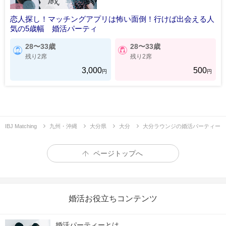
恋人探し！マッチングアプリは怖い面倒！行けば出会える人
気の5歳幅 婚活パーティ
28〜33歳
28〜33歳
残り2席
残り2席
3,000
500
円
円
IBJ Matching
九州・沖縄
大分県
大分
大分ラウンジの婚活パーティー
ページトップへ
婚活お役立ちコンテンツ
婚活パーティーとは