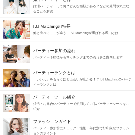
婚活パーティーって何？どんな種類がある？などの疑問や気にな
ることを解説
IBJ Matchingの特長
他と比べてここが違う！IBJ Matchingが選ばれる理由とは
パーティー参加の流れ
パーティー予約後からマッチングまでの流れをご案内します
パーティーランクとは
「いいね」をもらうほど出会いが広がる！？IBJ Matchingのパーテ
ィーランクとは
パーティーツール紹介
婚活・お見合いパーティーで使用しているパーティーツールをご
紹介
ファッションガイド
パーティー参加前にチェック！性別・年代別で好印象なファッシ
ョンのポイント