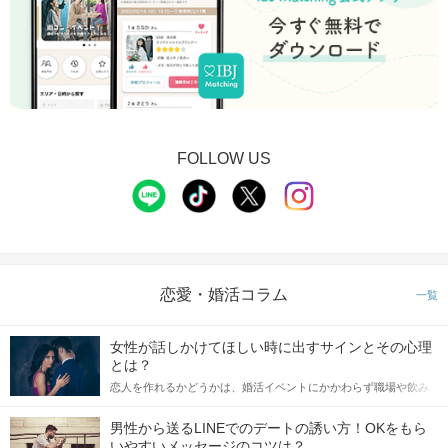
FOLLOW US
恋愛・婚活コラム
一覧
女性が話しかけてほしい時に出すサインとその心理
とは？
恋人を作れるかどうかは、婚活イベントにかかわらず職場や飲み
会の場で女性が話しかけて欲しい時に出すサインに、早く気づい
てアプローチできるかにも左右されます。 これから恋人作りを本
男性から送るLINEでのデートの誘い方！OKをもら
格的に始めようとしている方は、女性が異性を求めて出すサイン
いやすいメッセージのコツは？