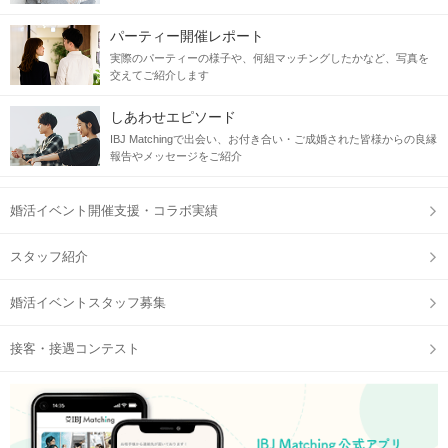
パーティー開催レポート
実際のパーティーの様子や、何組マッチングしたかなど、写真を
交えてご紹介します
しあわせエピソード
IBJ Matchingで出会い、お付き合い・ご成婚された皆様からの良縁
報告やメッセージをご紹介
婚活イベント開催支援・コラボ実績
スタッフ紹介
婚活イベントスタッフ募集
接客・接遇コンテスト