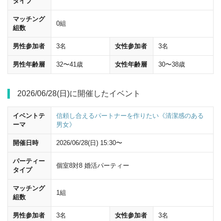
タイプ
マッチング
0組
組数
男性参加者
3名
女性参加者
3名
男性年齢層
32〜41歳
女性年齢層
30〜38歳
2026/06/28(日)に開催したイベント
イベントテ
信頼し合えるパートナーを作りたい《清潔感のある
ーマ
男女》
開催日時
2026/06/28(日) 15:30〜
パーティー
個室8対8 婚活パーティー
タイプ
マッチング
1組
組数
男性参加者
3名
女性参加者
3名