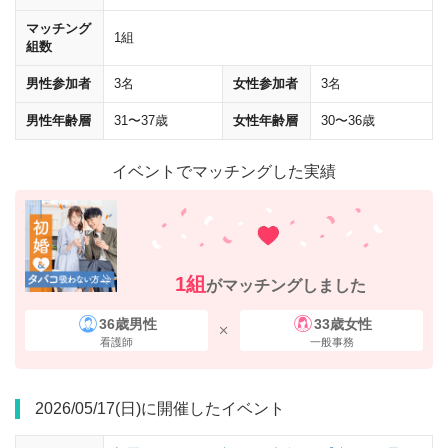
マッチング
1組
組数
男性参加者
3名
女性参加者
3名
男性年齢層
31〜37歳
女性年齢層
30〜36歳
イベントでマッチングした実績
1組
がマッチングしました
36歳男性
33歳女性
看護師
一般事務
2026/05/17(日)に開催したイベント