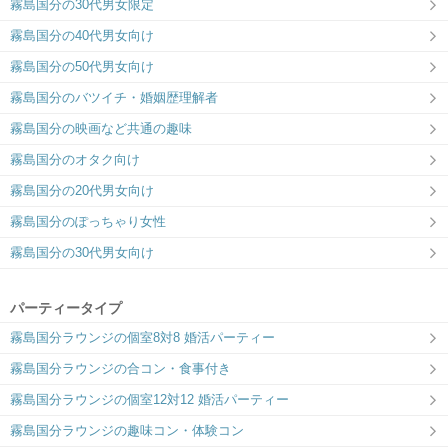
霧島国分の30代男女限定
霧島国分の40代男女向け
霧島国分の50代男女向け
霧島国分のバツイチ・婚姻歴理解者
霧島国分の映画など共通の趣味
霧島国分のオタク向け
霧島国分の20代男女向け
霧島国分のぽっちゃり女性
霧島国分の30代男女向け
パーティータイプ
霧島国分ラウンジの個室8対8 婚活パーティー
霧島国分ラウンジの合コン・食事付き
霧島国分ラウンジの個室12対12 婚活パーティー
霧島国分ラウンジの趣味コン・体験コン