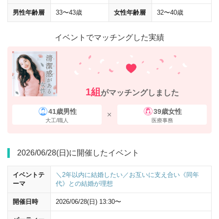
男性年齢層
33〜43歳
女性年齢層
32〜40歳
イベントでマッチングした実績
1組
がマッチングしました
41歳男性
39歳女性
大工/職人
医療事務
2026/06/28(日)に開催したイベント
イベントテ
＼2年以内に結婚したい／お互いに支え合い《同年
ーマ
代》との結婚が理想
開催日時
2026/06/28(日) 13:30〜