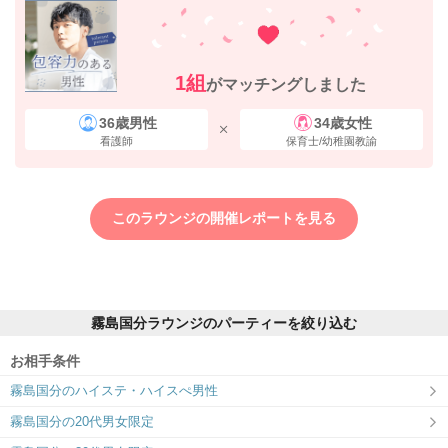
1組
がマッチングしました
36歳男性
34歳女性
看護師
保育士/幼稚園教諭
このラウンジの開催レポートを見る
霧島国分ラウンジのパーティーを絞り込む
お相手条件
霧島国分のハイステ・ハイスぺ男性
霧島国分の20代男女限定