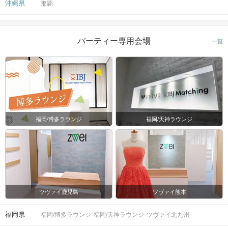
沖縄県
那覇
パーティー専用会場
一覧
福岡/博多ラウンジ
福岡/天神ラウンジ
ツヴァイ鹿児島
ツヴァイ熊本
福岡県
福岡/博多ラウンジ
福岡/天神ラウンジ
ツヴァイ北九州