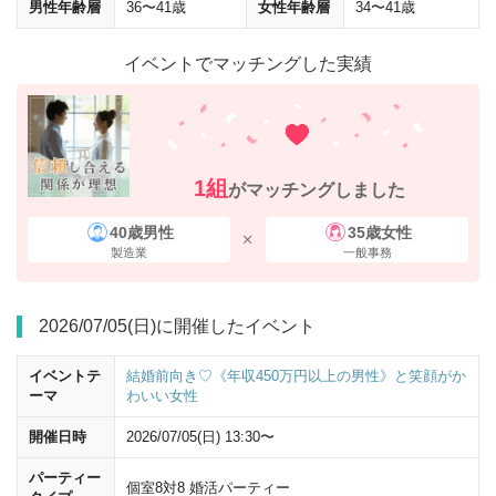
男性年齢層
36〜41歳
女性年齢層
34〜41歳
イベントでマッチングした実績
1組
がマッチングしました
40歳男性
35歳女性
製造業
一般事務
2026/07/05(日)に開催したイベント
イベントテ
結婚前向き♡《年収450万円以上の男性》と笑顔がか
ーマ
わいい女性
開催日時
2026/07/05(日) 13:30〜
パーティー
個室8対8 婚活パーティー