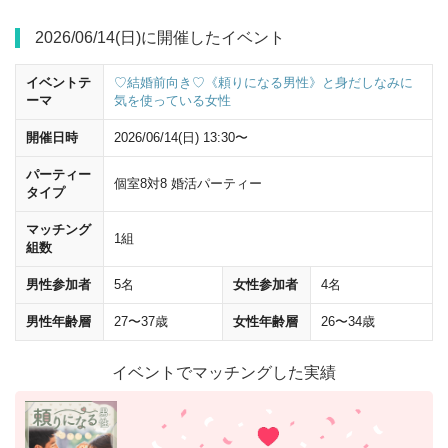
2026/06/14(日)に開催したイベント
イベントテ
♡結婚前向き♡《頼りになる男性》と身だしなみに
ーマ
気を使っている女性
開催日時
2026/06/14(日) 13:30〜
パーティー
個室8対8 婚活パーティー
タイプ
マッチング
1組
組数
男性参加者
5名
女性参加者
4名
男性年齢層
27〜37歳
女性年齢層
26〜34歳
イベントでマッチングした実績