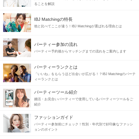
ることを解説
IBJ Matchingの特長
他と比べてここが違う！IBJ Matchingが選ばれる理由とは
パーティー参加の流れ
パーティー予約後からマッチングまでの流れをご案内します
パーティーランクとは
「いいね」をもらうほど出会いが広がる！？IBJ Matchingのパーテ
ィーランクとは
パーティーツール紹介
婚活・お見合いパーティーで使用しているパーティーツールをご
紹介
ファッションガイド
パーティー参加前にチェック！性別・年代別で好印象なファッシ
ョンのポイント