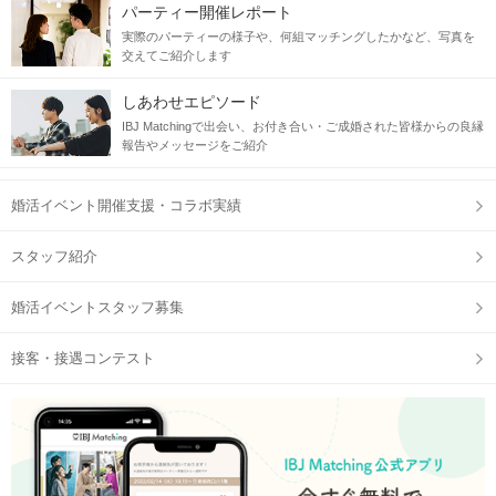
パーティー開催レポート
実際のパーティーの様子や、何組マッチングしたかなど、写真を
交えてご紹介します
しあわせエピソード
IBJ Matchingで出会い、お付き合い・ご成婚された皆様からの良縁
報告やメッセージをご紹介
婚活イベント開催支援・コラボ実績
スタッフ紹介
婚活イベントスタッフ募集
接客・接遇コンテスト