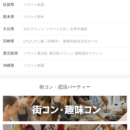
佐賀県
ツヴァイ佐賀
熊本県
ツヴァイ熊本
大分県
大分ラウンジ
ツヴァイ大分／全席半個室
宮崎県
ひなたのご縁（宮崎市）
都城市総合文化ホール
鹿児島県
ツヴァイ鹿児島
鹿児島ラウンジ
霧島国分ラウンジ
沖縄県
ツヴァイ那覇
街コン・恋活パーティー