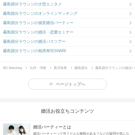
霧島国分ラウンジの大型エンタメ
霧島国分ラウンジのオンラインマッチング
霧島国分ラウンジの個室婚活パーティー
霧島国分ラウンジの婚活・恋愛セミナー
霧島国分ラウンジの婚活バスツアー
霧島国分ラウンジの相席寿司SHARI
IBJ Matching
九州・沖縄
鹿児島県
霧島国分
霧島国分ラウンジの婚活パ
ページトップへ
婚活お役立ちコンテンツ
婚活パーティーとは
婚活パーティーって何？どんな種類がある？などの疑問や気にな