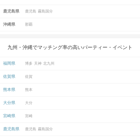
鹿児島県
鹿児島
霧島国分
沖縄県
那覇
九州・沖縄でマッチング率の高いパーティー・イベント
福岡県
博多
天神
北九州
佐賀県
佐賀
熊本県
熊本
大分県
大分
宮崎県
宮崎
鹿児島県
鹿児島
霧島国分