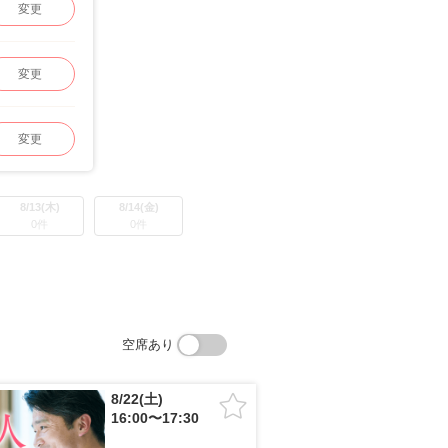
変更
変更
変更
8/13(木)
8/14(金)
0件
0件
空席あり
8/22(土)
16:00〜17:30