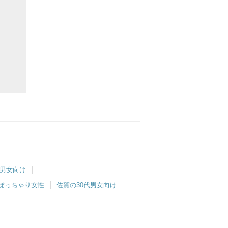
印刷する
代男女向け
ぽっちゃり女性
佐賀の30代男女向け