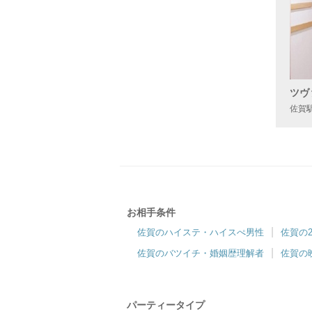
ツヴ
佐賀駅
お相手条件
佐賀のハイステ・ハイスぺ男性
佐賀の
佐賀のバツイチ・婚姻歴理解者
佐賀の
パーティータイプ