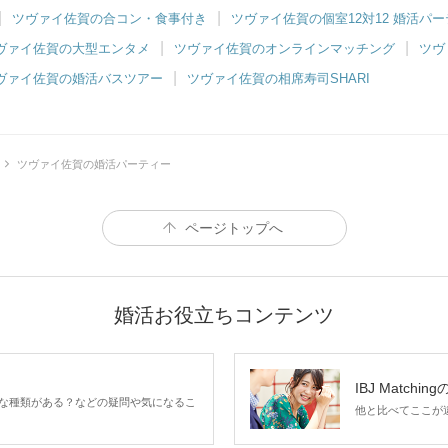
ツヴァイ佐賀の合コン・食事付き
ツヴァイ佐賀の個室12対12 婚活パ
ヴァイ佐賀の大型エンタメ
ツヴァイ佐賀のオンラインマッチング
ツヴ
ヴァイ佐賀の婚活バスツアー
ツヴァイ佐賀の相席寿司SHARI
ツヴァイ佐賀の婚活パーティー
ページトップへ
婚活お役立ちコンテンツ
IBJ Matchin
な種類がある？などの疑問や気になるこ
他と比べてここが違う