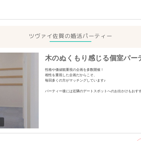
ツヴァイ佐賀の婚活パーティー
木のぬくもり感じる個室パー
性格や価値観重視の企画を多数開催！
相性を重視した企画だからこそ、
毎回多くの方がマッチングしています♪
パーティー後には近隣のデートスポットへのお出かけもおす