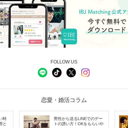
FOLLOW US
恋愛・婚活コラム
い時
男性から送るLINEでのデー
理と
トの誘い方！OKをもらいや