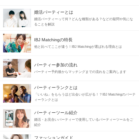
婚活パーティーとは
婚活パーティーって何？どんな種類がある？などの疑問や気にな
ることを解説
IBJ Matchingの特長
他と比べてここが違う！IBJ Matchingが選ばれる理由とは
パーティー参加の流れ
パーティー予約後からマッチングまでの流れをご案内します
パーティーランクとは
「いいね」をもらうほど出会いが広がる！？IBJ Matchingのパーテ
ィーランクとは
パーティーツール紹介
婚活・お見合いパーティーで使用しているパーティーツールをご
紹介
ファッションガイド