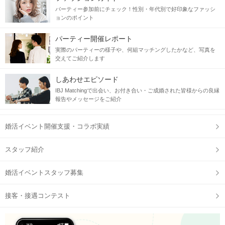
パーティー参加前にチェック！性別・年代別で好印象なファッシ
ョンのポイント
パーティー開催レポート
実際のパーティーの様子や、何組マッチングしたかなど、写真を
交えてご紹介します
しあわせエピソード
IBJ Matchingで出会い、お付き合い・ご成婚された皆様からの良縁
報告やメッセージをご紹介
婚活イベント開催支援・コラボ実績
スタッフ紹介
婚活イベントスタッフ募集
接客・接遇コンテスト