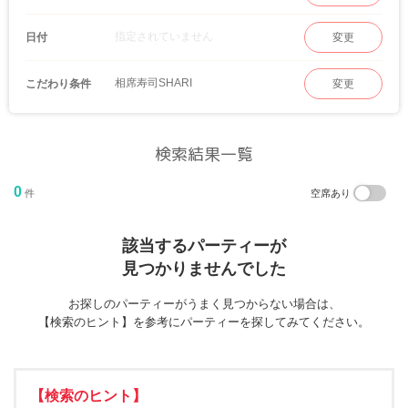
指定されていません
日付
変更
相席寿司SHARI
こだわり条件
変更
検索結果一覧
0
件
空席あり
該当するパーティーが
見つかりませんでした
お探しのパーティーがうまく見つからない場合は、
【検索のヒント】を参考にパーティーを探してみてください。
【検索のヒント】