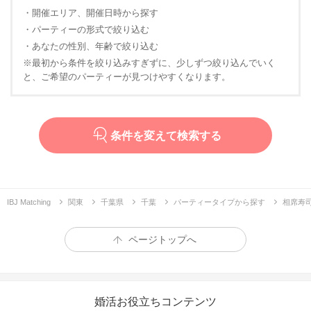
・開催エリア、開催日時から探す
・パーティーの形式で絞り込む
・あなたの性別、年齢で絞り込む
※最初から条件を絞り込みすぎずに、少しずつ絞り込んでいく
と、ご希望のパーティーが見つけやすくなります。
条件を変えて検索する
IBJ Matching
関東
千葉県
千葉
パーティータイプから探す
相席寿司
ページトップへ
婚活お役立ちコンテンツ