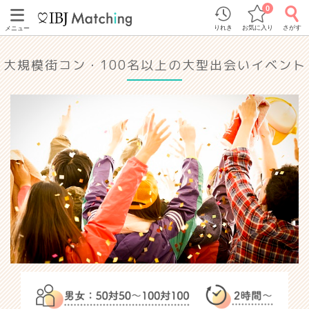
0
りれき
お気に入り
さがす
メニュー
大規模街コン・100名以上の大型出会いイベント