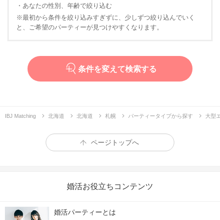
・あなたの性別、年齢で絞り込む
※最初から条件を絞り込みすぎずに、少しずつ絞り込んでいく
と、ご希望のパーティーが見つけやすくなります。
条件を変えて検索する
IBJ Matching
北海道
北海道
札幌
パーティータイプから探す
大型
ページトップへ
婚活お役立ちコンテンツ
婚活パーティーとは