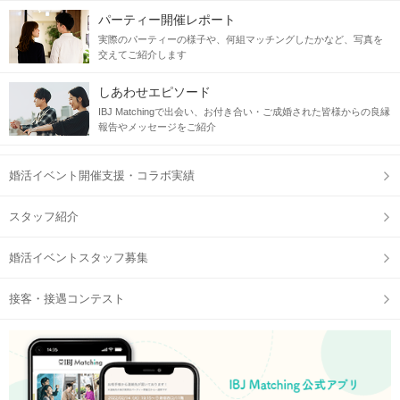
パーティー開催レポート
実際のパーティーの様子や、何組マッチングしたかなど、写真を
交えてご紹介します
しあわせエピソード
IBJ Matchingで出会い、お付き合い・ご成婚された皆様からの良縁
報告やメッセージをご紹介
婚活イベント開催支援・コラボ実績
スタッフ紹介
婚活イベントスタッフ募集
接客・接遇コンテスト