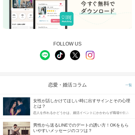
FOLLOW US
恋愛・婚活コラム
一覧
女性が話しかけてほしい時に出すサインとその心理
とは？
恋人を作れるかどうかは、婚活イベントにかかわらず職場や飲み
会の場で女性が話しかけて欲しい時に出すサインに、早く気づい
てアプローチできるかにも左右されます。 これから恋人作りを本
男性から送るLINEでのデートの誘い方！OKをもら
格的に始めようとしている方は、女性が異性を求めて出すサイン
いやすいメッセージのコツは？
をしっかりと理解し、正しい行動に移せるかどうかが重要。 この