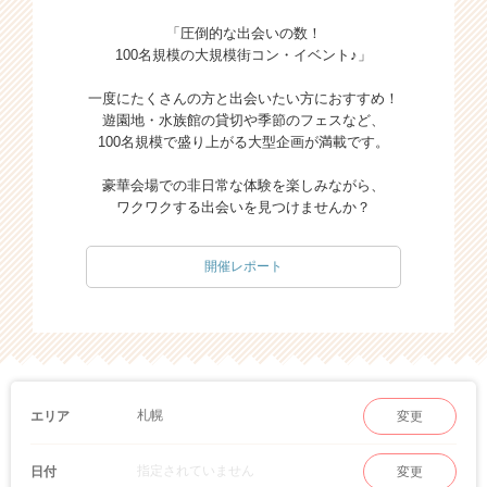
「圧倒的な出会いの数！
100名規模の大規模街コン・イベント♪」
一度にたくさんの方と出会いたい方におすすめ！
遊園地・水族館の貸切や季節のフェスなど、
100名規模で盛り上がる大型企画が満載です。
豪華会場での非日常な体験を楽しみながら、
ワクワクする出会いを見つけませんか？
開催レポート
札幌
エリア
変更
指定されていません
日付
変更