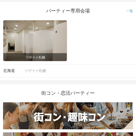
パーティー専用会場
一覧
ツヴァイ札幌
北海道
ツヴァイ札幌
街コン・恋活パーティー