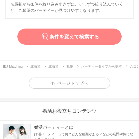
※最初から条件を絞り込みすぎずに、少しずつ絞り込んでいく
と、ご希望のパーティーが見つけやすくなります。
条件を変えて検索する
IBJ Matching
北海道
北海道
札幌
パーティータイプから探す
合コ
ページトップへ
婚活お役立ちコンテンツ
婚活パーティーとは
婚活パーティーって何？どんな種類がある？などの疑問や気にな