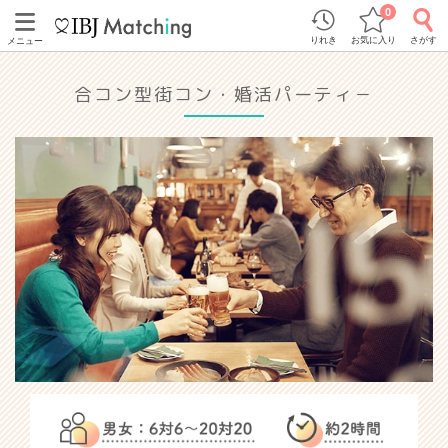
0
りれき
お気に入り
さがす
メニュー
合コン型街コン・婚活パーティ－