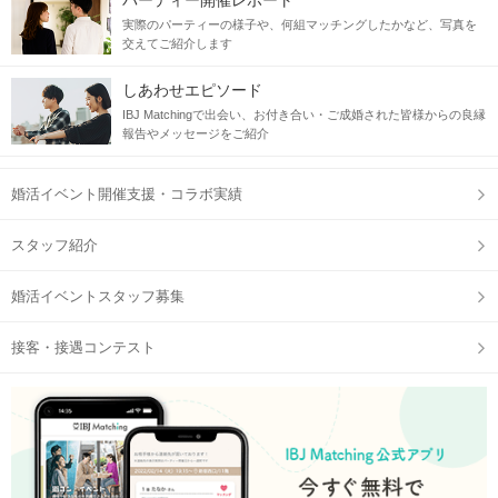
パーティー開催レポート
実際のパーティーの様子や、何組マッチングしたかなど、写真を
交えてご紹介します
しあわせエピソード
IBJ Matchingで出会い、お付き合い・ご成婚された皆様からの良縁
報告やメッセージをご紹介
婚活イベント開催支援・コラボ実績
スタッフ紹介
婚活イベントスタッフ募集
接客・接遇コンテスト