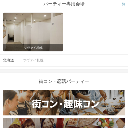
パーティー専用会場
一覧
ツヴァイ札幌
北海道
ツヴァイ札幌
街コン・恋活パーティー