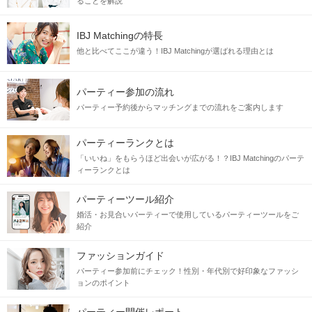
ることを解説
IBJ Matchingの特長
他と比べてここが違う！IBJ Matchingが選ばれる理由とは
パーティー参加の流れ
パーティー予約後からマッチングまでの流れをご案内します
パーティーランクとは
「いいね」をもらうほど出会いが広がる！？IBJ Matchingのパーテ
ィーランクとは
パーティーツール紹介
婚活・お見合いパーティーで使用しているパーティーツールをご
紹介
ファッションガイド
パーティー参加前にチェック！性別・年代別で好印象なファッシ
ョンのポイント