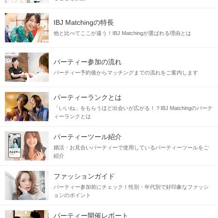
IBJ Matchingの特長
他と比べてここが違う！IBJ Matchingが選ばれる理由とは
パーティー参加の流れ
パーティー予約後からマッチングまでの流れをご案内します
パーティーランクとは
「いいね」をもらうほど出会いが広がる！？IBJ Matchingのパーテ
ィーランクとは
パーティーツール紹介
婚活・お見合いパーティーで使用しているパーティーツールをご
紹介
ファッションガイド
パーティー参加前にチェック！性別・年代別で好印象なファッシ
ョンのポイント
パーティー開催レポート