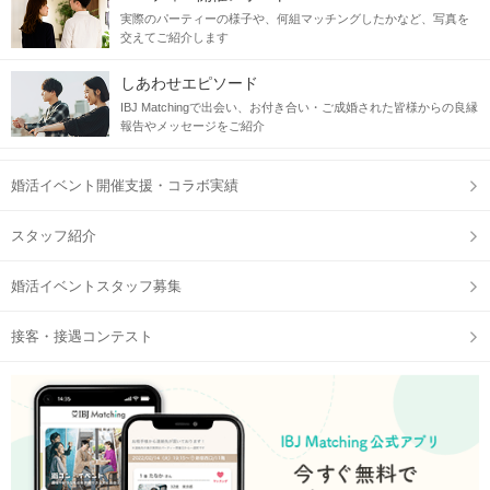
実際のパーティーの様子や、何組マッチングしたかなど、写真を
交えてご紹介します
しあわせエピソード
IBJ Matchingで出会い、お付き合い・ご成婚された皆様からの良縁
報告やメッセージをご紹介
婚活イベント開催支援・コラボ実績
スタッフ紹介
婚活イベントスタッフ募集
接客・接遇コンテスト