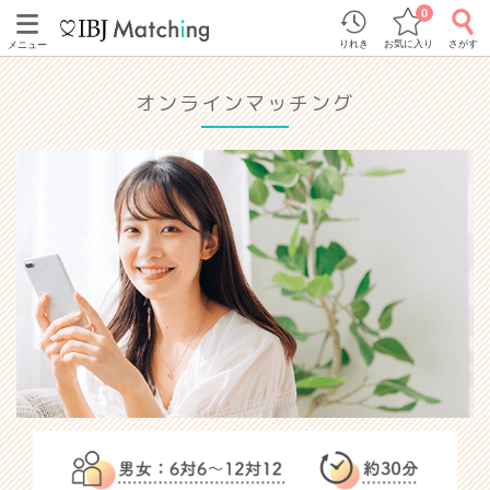
0
りれき
お気に入り
さがす
メニュー
オンラインマッチング