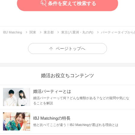
条件を変えて検索する
IBJ Matching
関東
東京都
東京(八重洲・丸の内)
パーティータイプから
ページトップへ
婚活お役立ちコンテンツ
婚活パーティーとは
婚活パーティーって何？どんな種類がある？などの疑問や気にな
ることを解説
IBJ Matchingの特長
他と比べてここが違う！IBJ Matchingが選ばれる理由とは