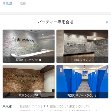
群馬県
高崎
パーティー専用会場
一覧
新宿西口ラウンジ11F
銀座ラウンジ
東京ラウンジ5F
有楽町リゾートラウンジ
東京都
新宿西口ラウンジ11F
銀座ラウンジ
東京ラウンジ5F