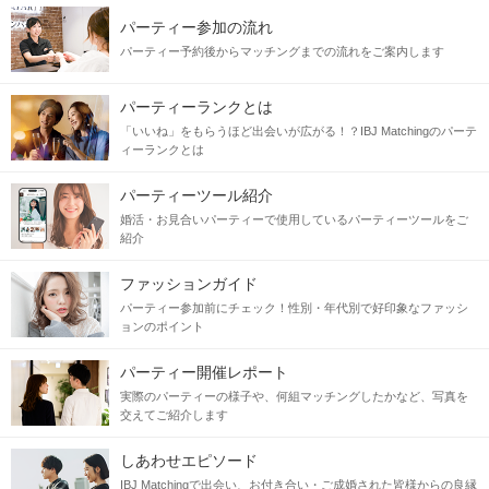
パーティー参加の流れ
パーティー予約後からマッチングまでの流れをご案内します
パーティーランクとは
「いいね」をもらうほど出会いが広がる！？IBJ Matchingのパーテ
ィーランクとは
パーティーツール紹介
婚活・お見合いパーティーで使用しているパーティーツールをご
紹介
ファッションガイド
パーティー参加前にチェック！性別・年代別で好印象なファッシ
ョンのポイント
パーティー開催レポート
実際のパーティーの様子や、何組マッチングしたかなど、写真を
交えてご紹介します
しあわせエピソード
IBJ Matchingで出会い、お付き合い・ご成婚された皆様からの良縁