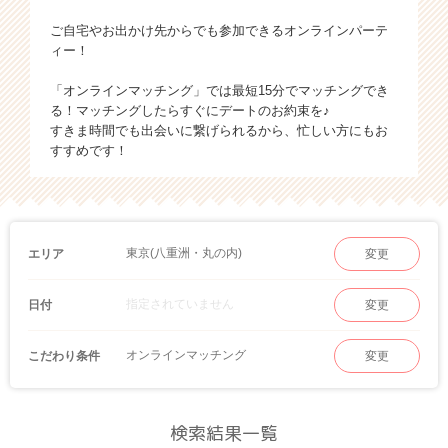
ご自宅やお出かけ先からでも参加できるオンラインパーテ
ィー！
「オンラインマッチング」では最短15分でマッチングでき
る！マッチングしたらすぐにデートのお約束を♪
すきま時間でも出会いに繋げられるから、忙しい方にもお
すすめです！
東京(八重洲・丸の内)
エリア
変更
指定されていません
日付
変更
オンラインマッチング
こだわり条件
変更
検索結果一覧