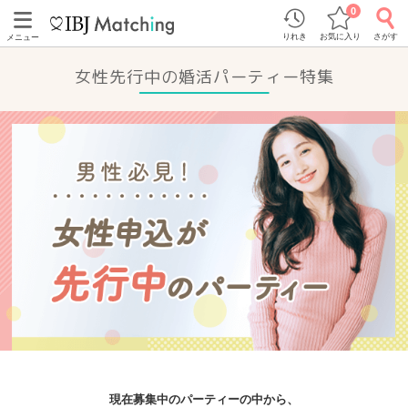
0
りれき
お気に入り
さがす
メニュー
女性先行中の婚活パーティー特集
現在募集中のパーティーの中から、