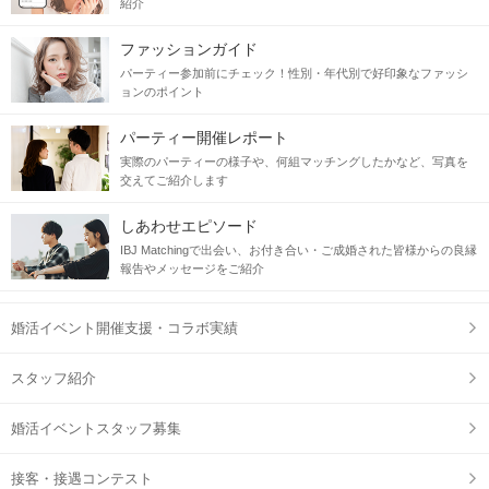
紹介
ファッションガイド
パーティー参加前にチェック！性別・年代別で好印象なファッシ
ョンのポイント
パーティー開催レポート
実際のパーティーの様子や、何組マッチングしたかなど、写真を
交えてご紹介します
しあわせエピソード
IBJ Matchingで出会い、お付き合い・ご成婚された皆様からの良縁
報告やメッセージをご紹介
婚活イベント開催支援・コラボ実績
スタッフ紹介
婚活イベントスタッフ募集
接客・接遇コンテスト