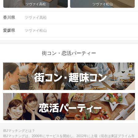
ツヴァイ高松
ツヴァイ松山
香川県
ツヴァイ高松
愛媛県
ツヴァイ松山
街コン・恋活パーティー
IBJマッチングとは？
IBJマッチングは、2006年にサービスを開始し、2012年に上場（現在は東証プライム市