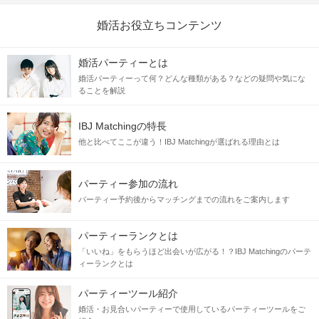
婚活お役立ちコンテンツ
婚活パーティーとは
婚活パーティーって何？どんな種類がある？などの疑問や気にな
ることを解説
IBJ Matchingの特長
他と比べてここが違う！IBJ Matchingが選ばれる理由とは
パーティー参加の流れ
パーティー予約後からマッチングまでの流れをご案内します
パーティーランクとは
「いいね」をもらうほど出会いが広がる！？IBJ Matchingのパーテ
ィーランクとは
パーティーツール紹介
婚活・お見合いパーティーで使用しているパーティーツールをご