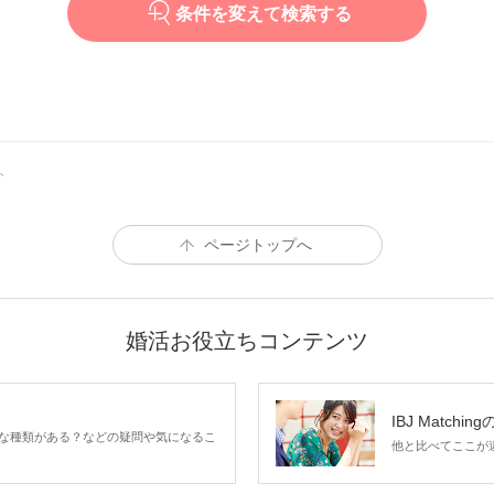
条件を変えて検索する
ト
ページトップへ
婚活お役立ちコンテンツ
IBJ Matchin
な種類がある？などの疑問や気になるこ
他と比べてここが違う