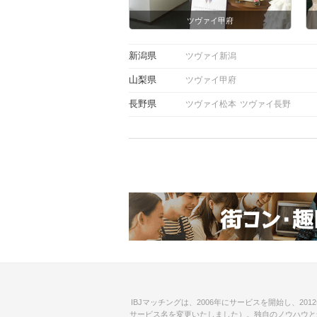
ツヴァイ甲府
新潟県
ツヴァイ新潟
山梨県
ツヴァイ甲府
長野県
ツヴァイ松本
ツヴァイ長野
IBJマッチングは、2006年にサービスを開始し、2
サービス名を変更いたしました）。独自のノウハウと