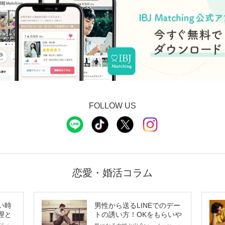
FOLLOW US
恋愛・婚活コラム
い時
男性から送るLINEでのデー
理と
トの誘い方！OKをもらいや
すいメッセージのコツは？