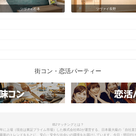
ツヴァイ松本
ツヴァイ長野
街コン・恋活パーティー
IBJマッチングとは？
012年に上場（現在は東証プライム市場）した株式会社IBJが運営する、日本最大級の「自社直営
最新のトレンドをもとに、安心・安全な出会いの環境をお届けしています。今日・明日行