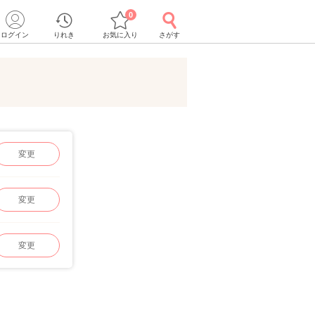
0
ログイン
りれき
お気に入り
さがす
変更
変更
変更