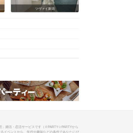
ツヴァイ新潟
」婚活・恋活サービスです（※PARTY☆PARTYから
けるイベントから、年代や趣味などの条件であなたにぴ