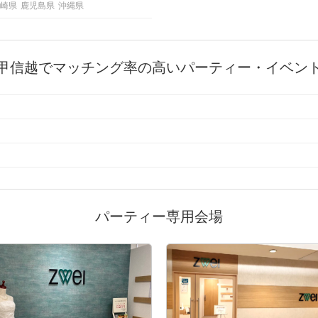
崎県
鹿児島県
沖縄県
甲信越でマッチング率の高いパーティー・イベン
パーティー専用会場