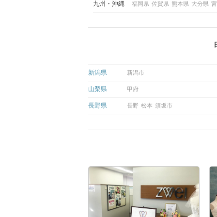
九州
沖縄
福岡県
佐賀県
熊本県
大分県
宮
新潟県
新潟市
山梨県
甲府
長野県
長野
松本
須坂市