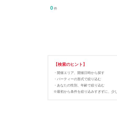
0
件
【検索のヒント】
・開催エリア、開催日時から探す
・パーティーの形式で絞り込む
・あなたの性別、年齢で絞り込む
※最初から条件を絞り込みすぎずに、少