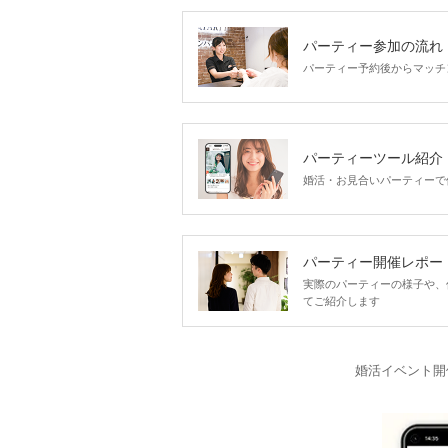
パーティー参加の流れ
パーティー予約後からマッチ
パーティーツール紹介
婚活・お見合いパーティーで
パーティー開催レポー
実際のパーティーの様子や、
てご紹介します
婚活イベント開