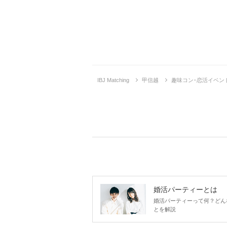
IBJ Matching
甲信越
趣味コン･恋活イベン
婚活パーティーとは
婚活パーティーって何？どん
とを解説