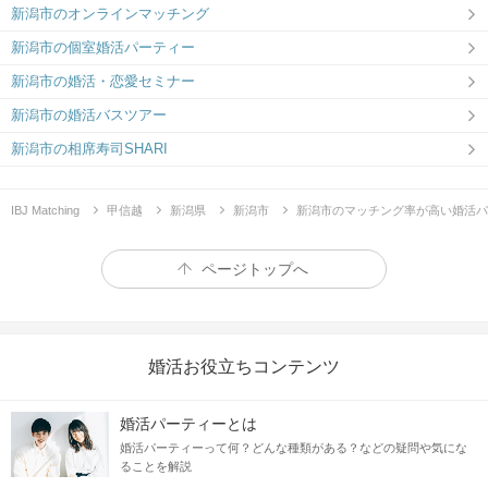
新潟市のオンラインマッチング
新潟市の個室婚活パーティー
新潟市の婚活・恋愛セミナー
新潟市の婚活バスツアー
新潟市の相席寿司SHARI
IBJ Matching
甲信越
新潟県
新潟市
新潟市のマッチング率が高い婚活パ
ページトップへ
婚活お役立ちコンテンツ
婚活パーティーとは
婚活パーティーって何？どんな種類がある？などの疑問や気にな
ることを解説