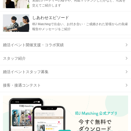
実際のパーティーの様子や、何組マッチングしたかなど、写真を
交えてご紹介します
しあわせエピソード
IBJ Matchingで出会い、お付き合い・ご成婚された皆様からの良縁
報告やメッセージをご紹介
婚活イベント開催支援・コラボ実績
スタッフ紹介
婚活イベントスタッフ募集
接客・接遇コンテスト