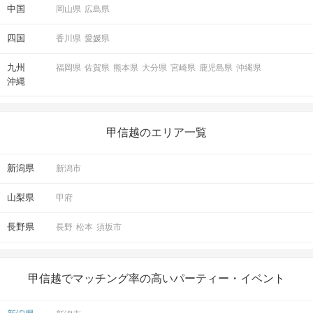
中国
岡山県
広島県
四国
香川県
愛媛県
九州
福岡県
佐賀県
熊本県
大分県
宮崎県
鹿児島県
沖縄県
沖縄
甲信越のエリア一覧
新潟県
新潟市
山梨県
甲府
長野県
長野
松本
須坂市
甲信越でマッチング率の高いパーティー・イベント