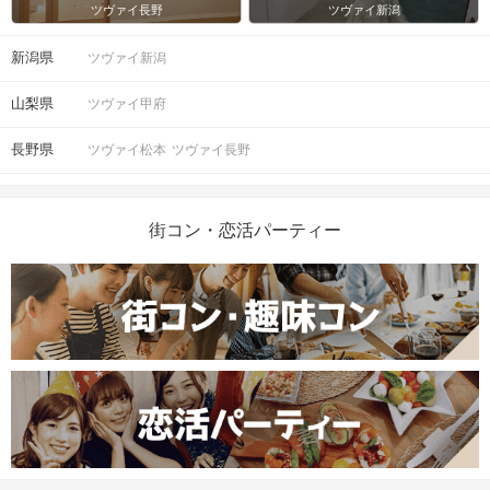
ツヴァイ長野
ツヴァイ新潟
新潟県
ツヴァイ新潟
山梨県
ツヴァイ甲府
長野県
ツヴァイ松本
ツヴァイ長野
街コン・恋活パーティー