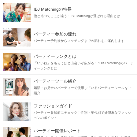
IBJ Matchingの特長
他と比べてここが違う！IBJ Matchingが選ばれる理由とは
パーティー参加の流れ
パーティー予約後からマッチングまでの流れをご案内します
パーティーランクとは
「いいね」をもらうほど出会いが広がる！？IBJ Matchingのパーテ
ィーランクとは
パーティーツール紹介
婚活・お見合いパーティーで使用しているパーティーツールをご
紹介
ファッションガイド
パーティー参加前にチェック！性別・年代別で好印象なファッシ
ョンのポイント
パーティー開催レポート