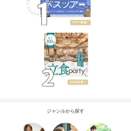
マザー牧場！
100名立食！
ジャンルから探す