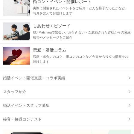
街コン・イベント開催レポート
実際に開催されたイベントをご紹介！どんな様子だったかなど、
写真を交えてお届けします
しあわせエピソード
IBJ Matchingで出会い、お付き合い・ご成婚された皆様からの良縁
報告やメッセージをご紹介
恋愛・婚活コラム
恋愛・出会いのコツ、街コンのコツなど今日から役立つ情報をお
届けします
婚活イベント開催支援・コラボ実績
スタッフ紹介
婚活イベントスタッフ募集
接客・接遇コンテスト