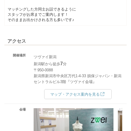
マッチングした方同士お話できるように
スタッフがお席までご案内します！
そのままお出かけされる方も多いです♪
アクセス
開催場所
ツヴァイ新潟
7
新潟駅から徒歩
分
〒950-0088
新潟県新潟市中央区万代1-4-33 損保ジャパン・新潟
セントラルビル3階『ツヴァイ会場』
マップ・アクセス案内を見る
会場