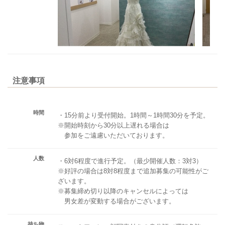
注意事項
時間
・15分前より受付開始。1時間～1時間30分を予定。
※開始時刻から30分以上遅れる場合は
参加をご遠慮いただいております。
人数
・6対6程度で進行予定。（最少開催人数：3対3）
※好評の場合は8対8程度まで追加募集の可能性がご
ざいます。
※募集締め切り以降のキャンセルによっては
男女差が変動する場合がございます。
持ち物