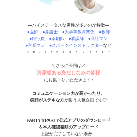
—ハイステータスな男性が多いのが特徴—
●医師 ●弁護士 ●大学等教育関係 ●教師
●銀行員 ●薬剤師 ●看護師 ●商社マン
●営業マン ●スポーツインストラクター
など
＼さらに今回は／
清潔感ある身だしなみの皆様
にお集まりいただきます♪
コミュニケーション力が高かったり、
笑顔がステキな方
が集う人気企画です♡
------------------------------------------
PARTY☆PARTY公式アプリのダウンロード
＆本人確認書類のアップロード
上記が完了していない場合、