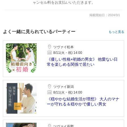
ャンセル料をお支払いいただきます。
掲載開始日：2024/3/1
よく一緒に見られているパーティー
もっと見る
ツヴァイ松本
8/11(火・祝) 14:00
《優しい性格×初婚の男女》 他愛ない日
常を楽しめる関係で居たい
ツヴァイ新潟
8/11(火・祝) 14:00
《穏やかな結婚生活が理想》 大人のマナ
ーが守れる＆穏やかで優しい男女
ツヴァイ長野