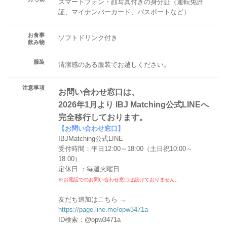
スマートフォン・顔写真付きの身分証（運転免許
証、マイナンバーカード、パスポートなど）
お食事
ソフトドリンク付き
飲み物
服装
清潔感のある服装でお越しください。
注意事項
お問い合わせ窓口は、
2026年1月より IBJ Matching公式LINEへ
完全移行しております。
【お問い合わせ窓口】
IBJMatching公式LINE
受付時間：平日12:00～18:00（土日祝10:00～
18:00）
定休日 ：毎週火曜日
※お電話でのお問い合わせ窓口は設けておりません。
友だち追加はこちら →
https://page.line.me/opw3471a
ID検索：@opw3471a