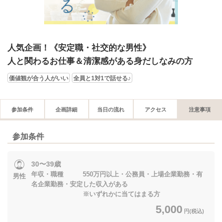
人気企画！《安定職・社交的な男性》
人と関わるお仕事＆清潔感がある身だしなみの方
価値観が合う人がいい
全員と1対1で話せる♪
参加条件
企画詳細
当日の流れ
アクセス
注意事項
参加条件
30〜39歳
年収・職種 550万円以上・公務員・上場企業勤務・有
男性
名企業勤務・安定した収入がある
※いずれかに当てはまる方
5,000
円(税込)