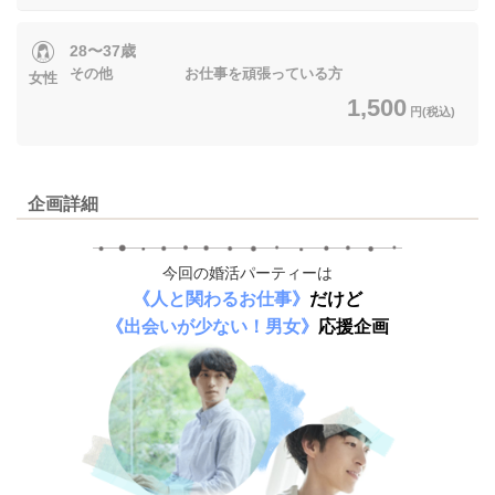
28〜37歳
その他 お仕事を頑張っている方
女性
1,500
円(税込)
企画詳細
今回の婚活パーティーは
《人と関わるお仕事》
だけど
《出会いが少ない！男女》
応援企画