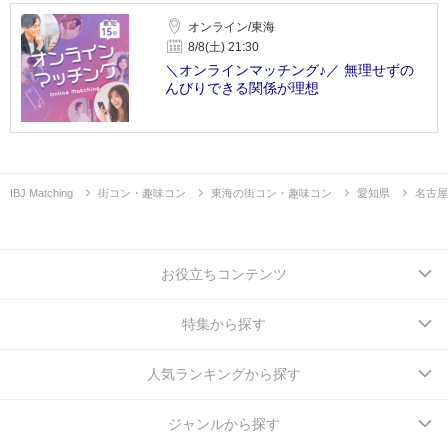
オンライン/東海
8/8(土) 21:30
＼オンラインマッチング♪／ 無理せずの
んびりできる関係が理想
IBJ Matching
街コン・趣味コン
東海の街コン・趣味コン
愛知県
名古屋
お役立ちコンテンツ
特集から探す
人気ランキングから探す
ジャンルから探す