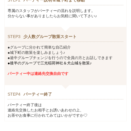
専属のスタッフがパーティーの流れを説明します。
分からない事がありましたらお気軽に聞いて下さい♪
STEP3
少人数グループ散策スタート
●グループに分かれて簡単な自己紹介
●城下町の散策を楽しみましょう♪
●途中グループチェンジを行うので全員の方とお話しできます
●
後半のグループで三光稲荷神社＆犬山城を散策♪
パーティー中は連絡先交換自由です
STEP4
パーティー終了
パーティー終了後は
連絡先交換したお相手とお誘いあわせの上、
お茶やお食事に行かれてみてはいかがですか♡