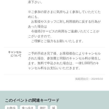
承下さい。
※ご参加の皆さまに気持ちよく参加していただくた
めにも、
お客様やスタッフに対し利用規約に反する行為が
あった場合は
今後IBJサービスの利用をご遠慮いただくことが
ございますので、
ご理解とご協力をお願いいたします。
キャンセル
ご予約手続き完了後、お客様都合によりキャンセル
について
された場合、参加費と同額のキャンセル料が発生し
ます。無料で申込された場合は、一律1,000円のキ
ャンセル料をお支払いいただきます。
掲載開始日：2024/5/10
このイベントの関連キーワード
お散歩
食べ歩き
神社
城