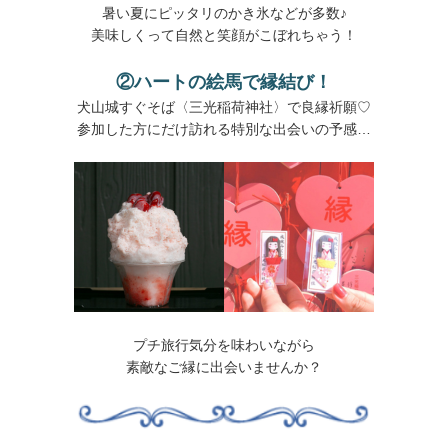
暑い夏にピッタリのかき氷などが多数♪
美味しくって自然と笑顔がこぼれちゃう！
②ハートの絵馬で縁結び！
犬山城すぐそば〈三光稲荷神社〉で良縁祈願♡
参加した方にだけ訪れる特別な出会いの予感…
プチ旅行気分を味わいながら
素敵なご縁に出会いませんか？