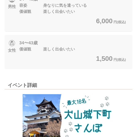
容姿 身なりに気を遣っている
男性
価値観 楽しく出会いたい
6,000
円(税込)
34〜43歳
価値観 楽しく出会いたい
女性
1,500
円(税込)
イベント詳細