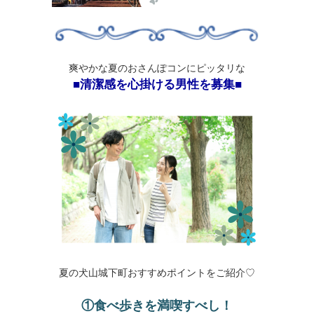
爽やかな夏のおさんぽコンにピッタリな
■清潔感を心掛ける男性を募集■
夏の犬山城下町おすすめポイントをご紹介♡
①食べ歩きを満喫すべし！